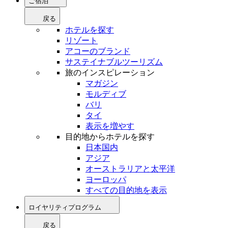
ご宿泊
戻る
ホテルを探す
リゾート
アコーのブランド
サステイナブルツーリズム
旅のインスピレーション
マガジン
モルディブ
バリ
タイ
表示を増やす
目的地からホテルを探す
日本国内
アジア
オーストラリアと太平洋
ヨーロッパ
すべての目的地を表示
ロイヤリティプログラム
戻る