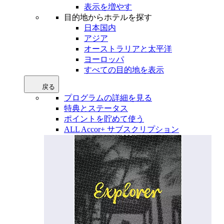
表示を増やす
目的地からホテルを探す
日本国内
アジア
オーストラリアと太平洋
ヨーロッパ
すべての目的地を表示
戻る
プログラムの詳細を見る
特典とステータス
ポイントを貯めて使う
ALL Accor+ サブスクリプション