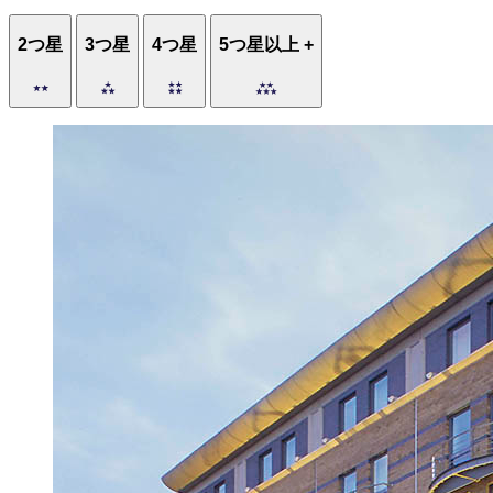
2つ星
3つ星
4つ星
5つ星以上 +