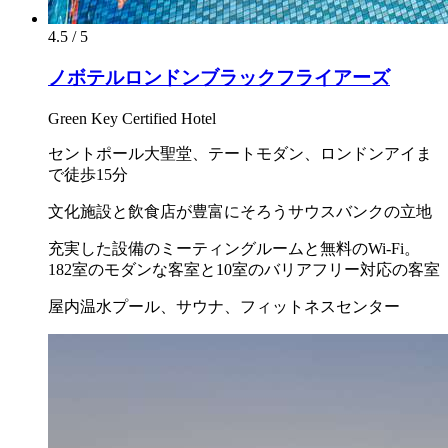
4.5 / 5
ノボテルロンドンブラックフライアーズ
Green Key Certified Hotel
セントポール大聖堂、テートモダン、ロンドンアイま
で徒歩15分
文化施設と飲食店が豊富にそろうサウスバンクの立地
充実した設備のミーティングルームと無料のWi-Fi。
182室のモダンな客室と10室のバリアフリー対応の客室
屋内温水プール、サウナ、フィットネスセンター