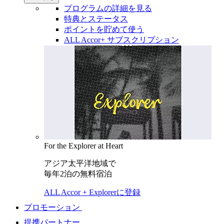
プログラムの詳細を見る
特典とステータス
ポイントを貯めて使う
ALL Accor+ サブスクリプション
For the Explorer at Heart
アジア太平洋地域で
毎年2泊の無料宿泊
ALL Accor + Explorerに登録
プロモーション
提携パートナー