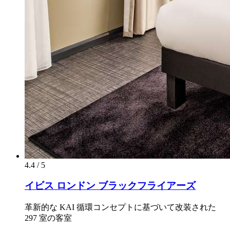
4.4 / 5
イビス ロンドン ブラックフライアーズ
革新的な KAI 循環コンセプトに基づいて改装された
297 室の客室