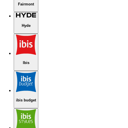
Fairmont
Hyde
Ibis
ibis budget