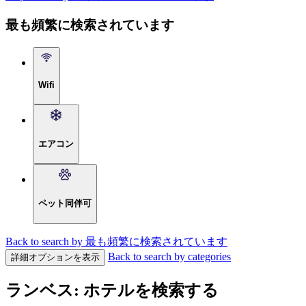
最も頻繁に検索されています
Wifi
エアコン
ペット同伴可
Back to search by 最も頻繁に検索されています
Back to search by categories
詳細オプションを表示
ランベス: ホテルを検索する