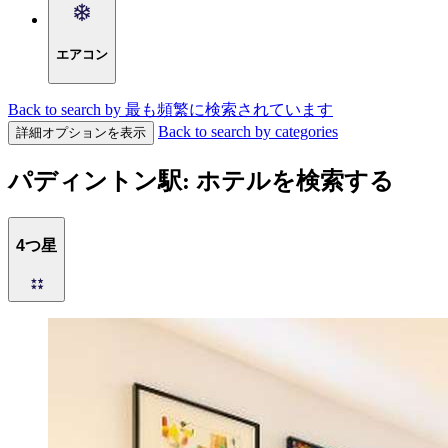
エアコン
Back to search by 最も頻繁に検索されています
Back to search by categories
詳細オプションを表示
パディントン駅: ホテルを検索する
4つ星