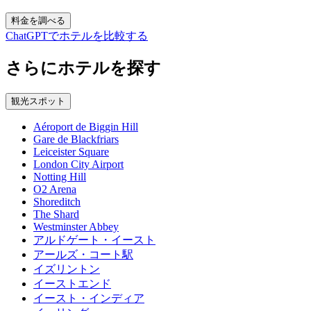
料金を調べる
ChatGPTでホテルを比較する
さらにホテルを探す
観光スポット
Aéroport de Biggin Hill
Gare de Blackfriars
Leiceister Square
London City Airport
Notting Hill
O2 Arena
Shoreditch
The Shard
Westminster Abbey
アルドゲート・イースト
アールズ・コート駅
イズリントン
イーストエンド
イースト・インディア