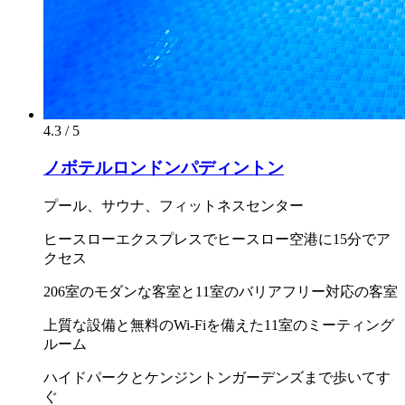
4.3 / 5
ノボテルロンドンパディントン
プール、サウナ、フィットネスセンター
ヒースローエクスプレスでヒースロー空港に15分でア
クセス
206室のモダンな客室と11室のバリアフリー対応の客室
上質な設備と無料のWi-Fiを備えた11室のミーティング
ルーム
ハイドパークとケンジントンガーデンズまで歩いてす
ぐ