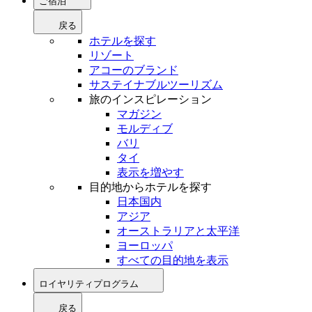
ご宿泊
戻る
ホテルを探す
リゾート
アコーのブランド
サステイナブルツーリズム
旅のインスピレーション
マガジン
モルディブ
バリ
タイ
表示を増やす
目的地からホテルを探す
日本国内
アジア
オーストラリアと太平洋
ヨーロッパ
すべての目的地を表示
ロイヤリティプログラム
戻る