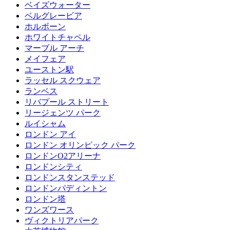
ベイズウォーター
ベルグレービア
ホルボーン
ホワイトチャペル
マーブル アーチ
メイフェア
ユーストン駅
ラッセル スクウェア
ランベス
リバプール ストリート
リージェンツ パーク
ルイシャム
ロンドン アイ
ロンドン オリンピック パーク
ロンドンO2アリーナ
ロンドンシティ
ロンドンスタンステッド
ロンドンパディントン
ロンドン塔
ワンズワース
ヴィクトリアパーク