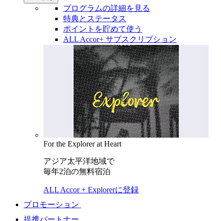
プログラムの詳細を見る
特典とステータス
ポイントを貯めて使う
ALL Accor+ サブスクリプション
For the Explorer at Heart
アジア太平洋地域で
毎年2泊の無料宿泊
ALL Accor + Explorerに登録
プロモーション
提携パートナー