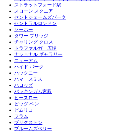
ストラットフォード駅
スローン スクエア
セントジェームズパーク
セントラルロンドン
ソーホー
タワー ブリッジ
チャリング クロス
トラファルガー広場
ナショナル ギャラリー
ニューアム
ハイド パーク
ハックニー
ハマースミス
ハロッズ
バッキンガム宮殿
ヒースロー
ビッグ ベン
ピムリコ
フラム
ブリクストン
ブルームズベリー