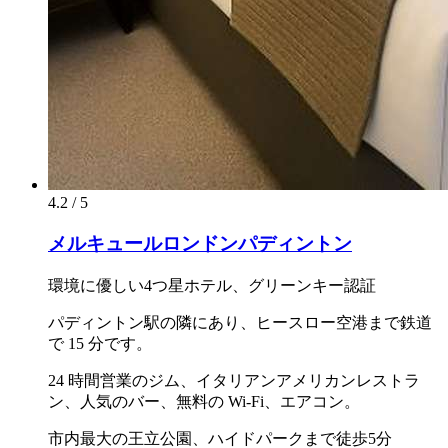
4.2 / 5
メルキュールロンドンパディントン
環境に優しい4つ星ホテル、グリーンキー認証
パディントン駅の隣にあり、ヒースロー空港まで鉄道
で 15 分です。
24 時間営業のジム、イタリアンアメリカンレストラ
ン、人気のバー、無料の Wi-Fi、エアコン。
市内最大の王立公園、ハイドパークまで徒歩5分