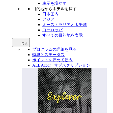
表示を増やす
目的地からホテルを探す
日本国内
アジア
オーストラリアと太平洋
ヨーロッパ
すべての目的地を表示
戻る
プログラムの詳細を見る
特典とステータス
ポイントを貯めて使う
ALL Accor+ サブスクリプション