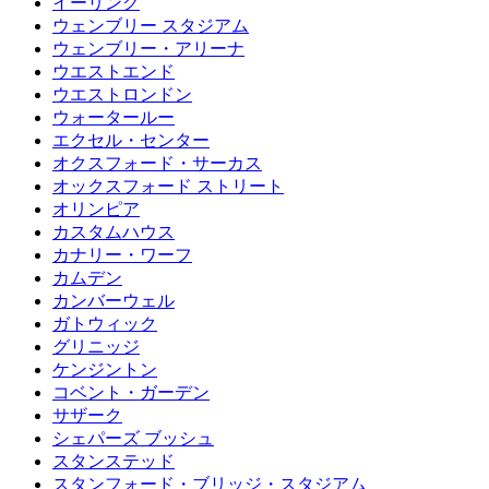
イーリング
ウェンブリー スタジアム
ウェンブリー・アリーナ
ウエストエンド
ウエストロンドン
ウォータールー
エクセル・センター
オクスフォード・サーカス
オックスフォード ストリート
オリンピア
カスタムハウス
カナリー・ワーフ
カムデン
カンバーウェル
ガトウィック
グリニッジ
ケンジントン
コベント・ガーデン
サザーク
シェパーズ ブッシュ
スタンステッド
スタンフォード・ブリッジ・スタジアム