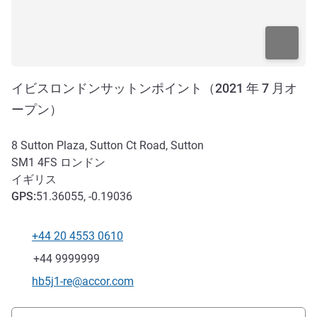
イビスロンドンサットンポイント（2021 年 7 月オ
ープン）
8 Sutton Plaza, Sutton Ct Road, Sutton
SM1 4FS
ロンドン
イギリス
GPS
:
51.36055, -0.19036
+44 20 4553 0610
電話番号
ファックス
+44 9999999
Eメール
hb5j1-re@accor.com
アクセスと交通機関