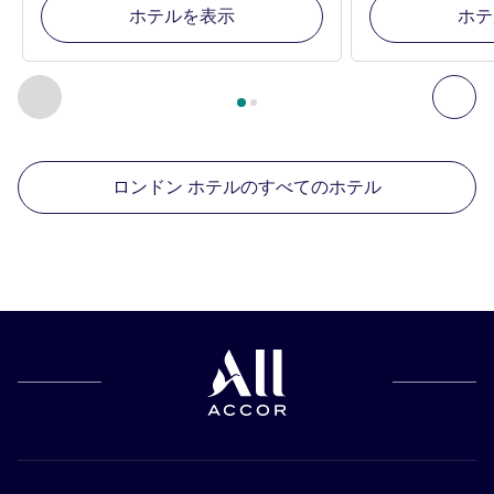
ホテルを表示
ホテ
2
ページ中
1
ページ
, 周辺の他の施設 1 :, 周辺の他の施設 2 :,
前に戻る - 周辺の他の施設
次へ
ロンドン ホテルのすべてのホテル