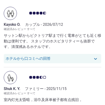
お客さまの声 4.5/5
Kayoko O.
カップル -
2026/07/12
確認済みレビュー すべて
サットン駅からビクトリア駅まで行く電車がとても近く移
動は便利です。 スタッフのホスピタリティーも抜群で
す。清潔感あるホテルです。
Kayoko O. さんのレビューへ
ホテルから口コミへの回答
お客さまの声 3.5/5
Shuk K. Y.
ファミリー -
2025/11/15
確認済みレビュー すべて
室内灯光太昏暗，浴巾及床单被子都有点残旧，