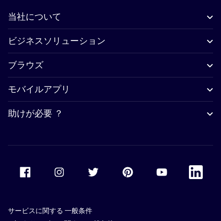
当社について
ビジネスソリューション
ブラウズ
モバイルアプリ
助けが必要 ？
Accor Facebook
Accor Instagram
Accor Twitter
Accor Pinterest
Accor Youtube
Accor Li
サービスに関する 一般条件