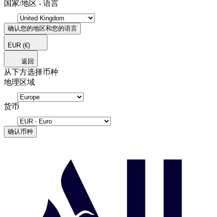
国家/地区 - 语言
确认您的地区和您的语言
EUR
(€)
返回
从下方选择币种
地理区域
货币
确认币种