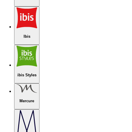
Ibis
ibis Styles
Mercure