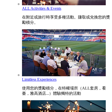
ALL Activities & Events
在附近或旅行時享受多種活動。賺取或兌換您的獎
勵積分。
Limitless Experiences
使用您的獎勵積分，在特權場所（ALL套房，看
臺，雅高酒店...）體驗獨特的活動