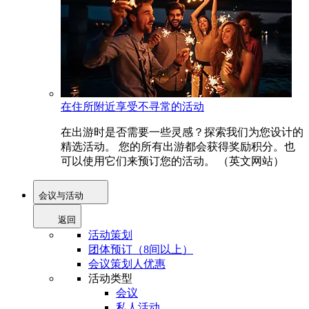
在住所附近享受不寻常的活动
在出游时是否需要一些灵感？探索我们为您设计的
精选活动。 您的所有出游都会获得奖励积分。也
可以使用它们来预订您的活动。 （英文网站）
会议与活动
返回
活动策划
团体预订（8间以上）
会议策划人优惠
活动类型
会议
私人活动