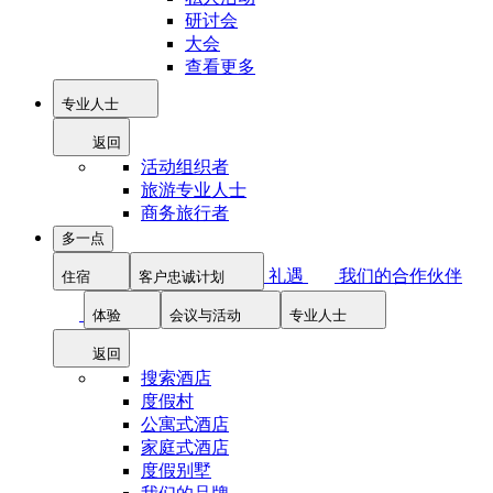
研讨会
大会
查看更多
专业人士
返回
活动组织者
旅游专业人士
商务旅行者
多一点
礼遇
我们的合作伙伴
住宿
客户忠诚计划
体验
会议与活动
专业人士
返回
搜索酒店
度假村
公寓式酒店
家庭式酒店
度假别墅