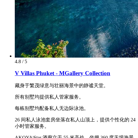
4.8 / 5
V Villas Phuket - MGallery Collection
藏身于繁茂绿意与壮丽海景中的静谧天堂。
所有别墅均提供私人管家服务。
每栋别墅均配备私人无边际泳池。
26 间私人泳池套房坐落在私人山顶上，提供个性化的 24
小时管家服务。
AKOYA|Star 酒廊立于 55 米高处，坐拥 360 度无垠海景