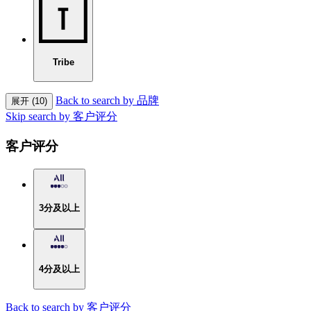
Tribe
Back to search by 品牌
展开 (10)
Skip search by 客户评分
客户评分
3分及以上
4分及以上
Back to search by 客户评分