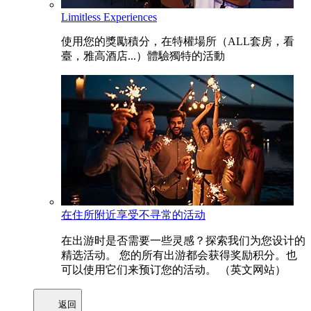
Limitless Experiences
使用您的獎勵積分，在特權場所（ALL套房，看
臺，雅高酒店...）體驗獨特的活動
在住所附近享受不寻常的活动
在出游时是否需要一些灵感？探索我们为您设计的
精选活动。 您的所有出游都会获得奖励积分。也
可以使用它们来预订您的活动。 （英文网站）
返回