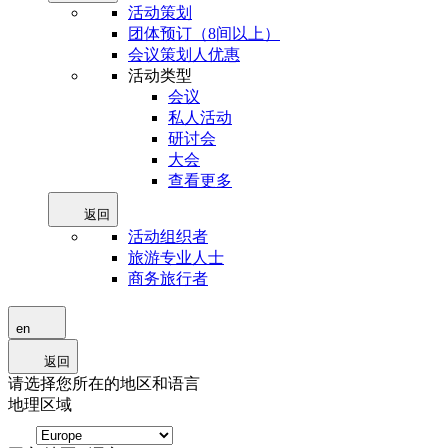
活动策划
团体预订（8间以上）
会议策划人优惠
活动类型
会议
私人活动
研讨会
大会
查看更多
返回
活动组织者
旅游专业人士
商务旅行者
en
返回
请选择您所在的地区和语言
地理区域