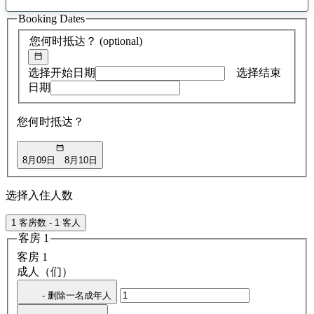
找
Booking Dates
到
0
您何时抵达？
(optional)
条
建
议
选择开始日期
选择结束
日期
您何时抵达？
8月09日
8月10日
选择入住人数
1 客房数 - 1 客人
客房 1
客房 1
成人（们）
- 删除一名成年人