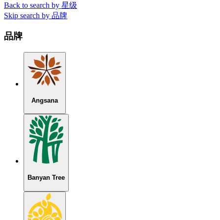
Back to search by 星级
Skip search by 品牌
品牌
Angsana
Banyan Tree