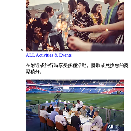
ALL Activities & Events
在附近或旅行時享受多種活動。賺取或兌換您的獎
勵積分。