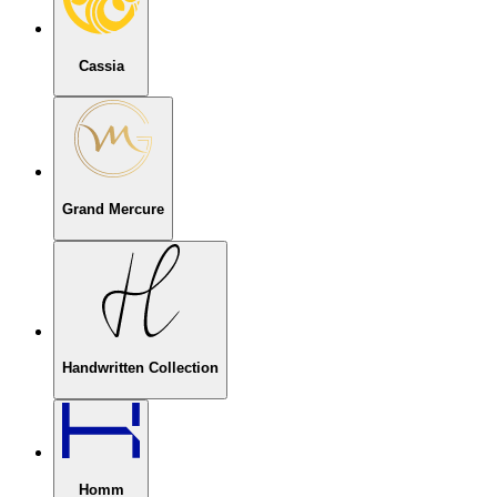
Cassia
Grand Mercure
Handwritten Collection
Homm