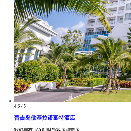
4.6 / 5
普吉岛佛基拉诺富特酒店
我们拥有 180 间时尚客房和套房。