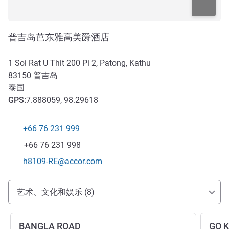
普吉岛芭东雅高美爵酒店
1 Soi Rat U Thit 200 Pi 2, Patong, Kathu
83150
普吉岛
泰国
GPS
:
7.888059, 98.29618
+66 76 231 999
电话
传真
+66 76 231 998
联系电子邮件
h8109-RE@accor.com
抵达和交通
艺术、文化和娱乐 (8)
BANGLA ROAD
GO 