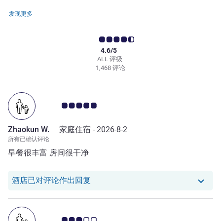
发现更多
4.6/5
ALL 评级
1,468 评论
客户意见评级 5.0/5
Zhaokun W.
家庭住宿 -
2026-8-2
所有已确认评论
早餐很丰富 房间很干净
我们酒店已对 Zhaokun W. 的评论作
酒店已对评论作出回复
客户意见评级 3.0/5