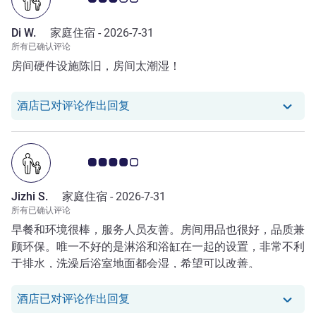
Di W.
家庭住宿 -
2026-7-31
所有已确认评论
房间硬件设施陈旧，房间太潮湿！
我们酒店已对 Di W. 的评论作出回复
酒店已对评论作出回复
客户意见评级 4.0/5
Jizhi S.
家庭住宿 -
2026-7-31
所有已确认评论
早餐和环境很棒，服务人员友善。房间用品也很好，品质兼
顾环保。唯一不好的是淋浴和浴缸在一起的设置，非常不利
于排水，洗澡后浴室地面都会湿，希望可以改善。
我们酒店已对 Jizhi S. 的评论作出回
酒店已对评论作出回复