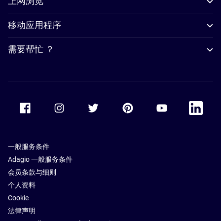
上网浏览
移动应用程序
需要帮忙 ？
Accor Facebook
Accor Instagram
Accor Twitter
Accor Pinterest
Accor Youtube
Accor Li
一般服务条件
Adagio 一般服务条件
会员条款与细则
个人资料
Cookie
法律声明