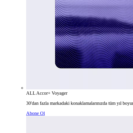
ALL Accor+ Voyager
30'dan fazla markadaki konaklamalarınızda tüm yıl boyu
Abone Ol