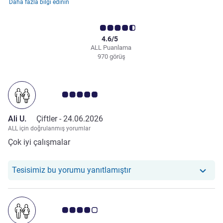
Daha fazla bilgi edinin
4.6/5
ALL Puanlama
970 görüş
Avis müşterileri puanı 5.0/5
Ali U.
Çiftler -
24.06.2026
ALL için doğrulanmış yorumlar
Çok iyi çalışmalar
Otelimiz şu yoruma yanıt ve
Tesisimiz bu yorumu yanıtlamıştır
Avis müşterileri puanı 4.0/5