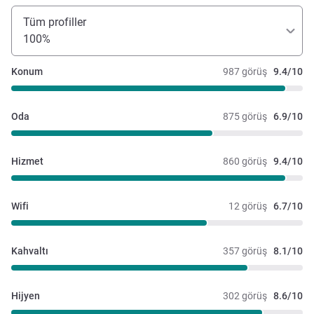
Tüm profiller
100%
Konum
987 görüş
9.4/10
Oda
875 görüş
6.9/10
Hizmet
860 görüş
9.4/10
Wifi
12 görüş
6.7/10
Kahvaltı
357 görüş
8.1/10
Hijyen
302 görüş
8.6/10