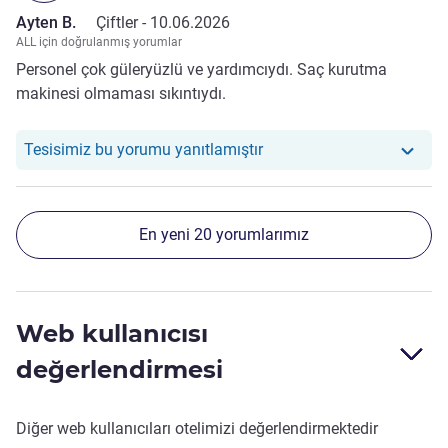
Ayten B.
Çiftler -
10.06.2026
ALL için doğrulanmış yorumlar
Personel çok güleryüzlü ve yardımcıydı. Saç kurutma
makinesi olmaması sıkıntıydı.
Otelimiz şu yoruma yanıt v
Tesisimiz bu yorumu yanıtlamıştır
En yeni 20 yorumlarımız
Web kullanıcısı
değerlendirmesi
Diğer web kullanıcıları otelimizi değerlendirmektedir