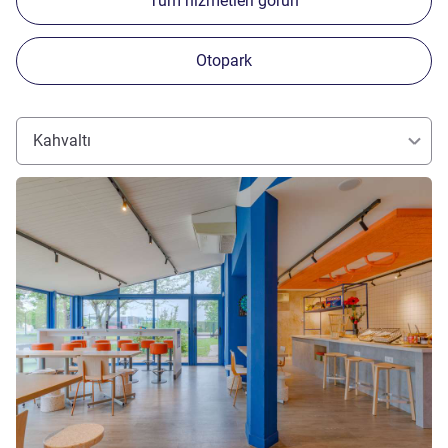
Tüm hizmetleri görün
Otopark
Kahvaltı
Ayrıntıları göster