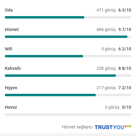
Oda
471 görüş
6.3/10
Hizmet
486 görüş
9.7/10
Wifi
5 görüş
6.2/10
Kahvaltı
258 görüş
8.8/10
Hijyen
217 görüş
7.2/10
Havuz
6 görüş
0/10
Hizmet sağlayıcı