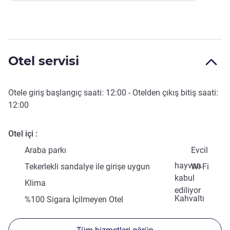
Otel servisi
Otele giriş başlangıç saati:
12:00
- Otelden çıkış bitiş saati:
12:00
Otel içi
Araba parkı
Evcil
hayvan
Tekerlekli sandalye ile girişe uygun
Wi-Fi
kabul
Klima
ediliyor
Kahvaltı
%100 Sigara İçilmeyen Otel