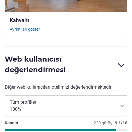
Kahvaltı
Ayrıntıları göster
Web kullanıcısı
değerlendirmesi
Diğer web kullanıcıları otelimizi değerlendirmektedir
Tüm profiller
100%
Konum
220 görüş
9.1/10