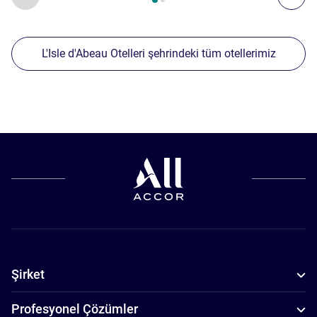
L'Isle d'Abeau Otelleri şehrindeki tüm otellerimiz
Şirket
Profesyonel Çözümler