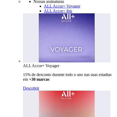
Nossas assinaturas
ALL Accor+ Voyager
ALL Accor+ ibis
ALL Accor+ Voyager
15% de desconto durante todo o ano nas suas estadias
em
+30 marcas
Descobrir