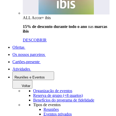
ALL Accor+ ibis
15% de desconto durante todo o ano
nas
marcas
ibis
DESCOBRIR
Ofertas
Os nossos parceiros
Cartões-presente
Atividades
Reuniões e Eventos
Voltar
Organização de eventos
Reserva de grupo (+8 quartos)
Benefícios do programa de fidelidade
Tipos de eventos
Reuniões
Eventos privados