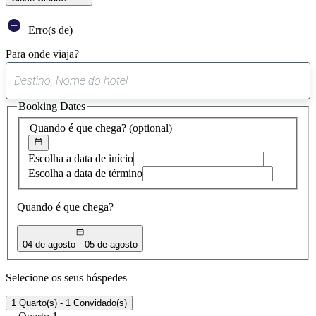
Erro(s de)
Para onde viaja?
0
sugestão
Booking Dates
encontrada
Quando é que chega?
(optional)
Escolha a data de início
Escolha a data de término
Quando é que chega?
04 de agosto
05 de agosto
Selecione os seus hóspedes
1 Quarto(s) - 1 Convidado(s)