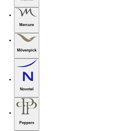
Mercure
Mövenpick
Novotel
Peppers