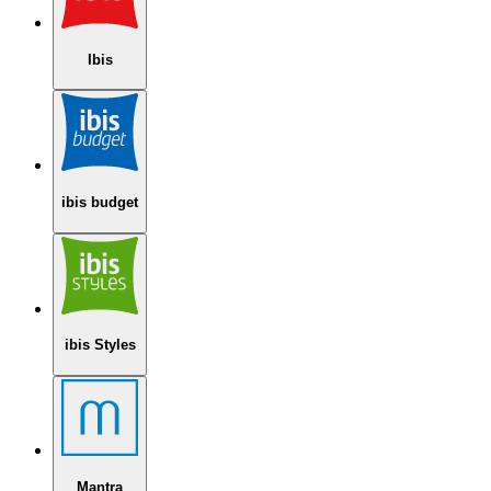
Ibis
ibis budget
ibis Styles
Mantra