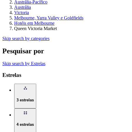
Austrália-Pacífico
Austrália
Victoria
Melbourne, Yarra Valley e Goldfields
Hotéis em Melbourne
Queen Victoria Market
Skip search by categories
Pesquisar por
Skip search by Estrelas
Estrelas
3 estrelas
4 estrelas