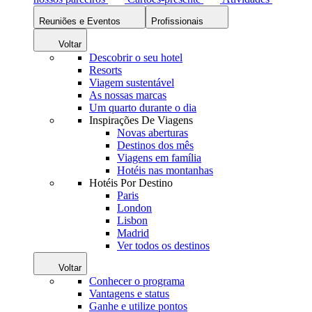
Reuniões e Eventos
Profissionais
Voltar
Descobrir o seu hotel
Resorts
Viagem sustentável
As nossas marcas
Um quarto durante o dia
Inspirações De Viagens
Novas aberturas
Destinos dos mês
Viagens em família
Hotéis nas montanhas
Hotéis Por Destino
Paris
London
Lisbon
Madrid
Ver todos os destinos
Voltar
Conhecer o programa
Vantagens e status
Ganhe e utilize pontos