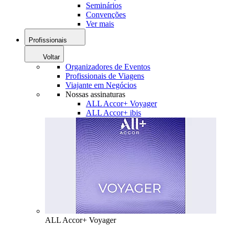
Seminários
Convenções
Ver mais
Profissionais
Voltar
Organizadores de Eventos
Profissionais de Viagens
Viajante em Negócios
Nossas assinaturas
ALL Accor+ Voyager
ALL Accor+ ibis
ALL Accor+ Voyager