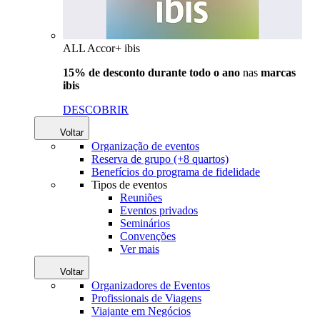
ALL Accor+ ibis
15% de desconto durante todo o ano
nas
marcas
ibis
DESCOBRIR
Voltar
Organização de eventos
Reserva de grupo (+8 quartos)
Benefícios do programa de fidelidade
Tipos de eventos
Reuniões
Eventos privados
Seminários
Convenções
Ver mais
Voltar
Organizadores de Eventos
Profissionais de Viagens
Viajante em Negócios