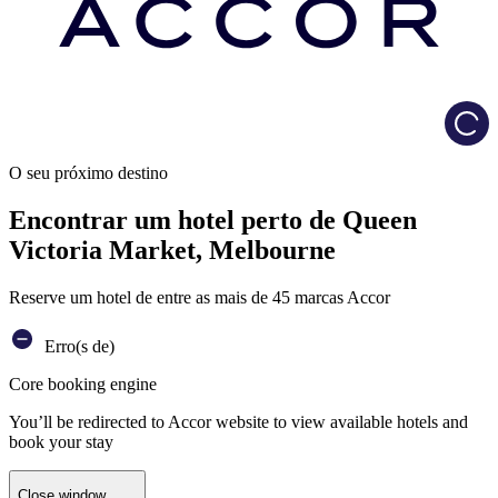
Load
O seu próximo destino
Encontrar um hotel perto de Queen
Victoria Market, Melbourne
Reserve um hotel de entre as mais de 45 marcas Accor
Erro(s de)
Core booking engine
You’ll be redirected to Accor website to view available hotels and
book your stay
Close window