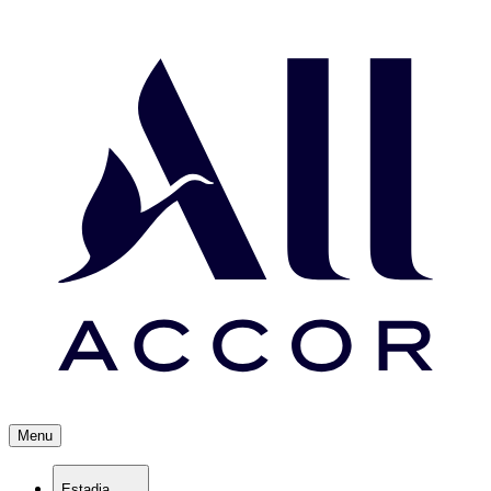
Menu
Estadia