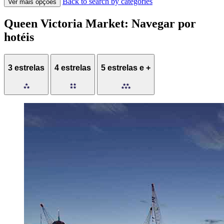
Back to search by categories
Ver mais opções
Queen Victoria Market: Navegar por
hotéis
3 estrelas
4 estrelas
5 estrelas e +