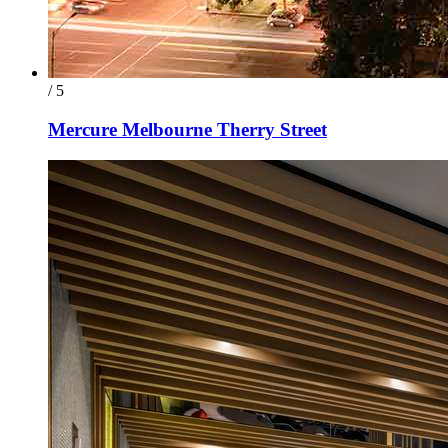
/ 5
Mercure Melbourne Therry Street