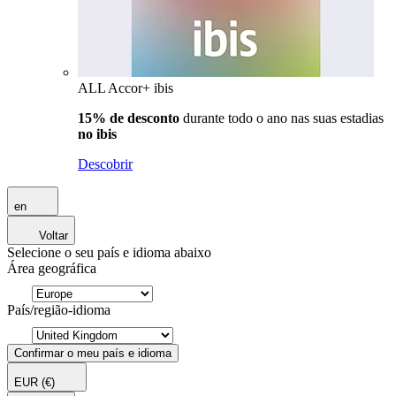
ALL Accor+ ibis
15% de desconto
durante todo o ano nas suas estadias
no ibis
Descobrir
en
Voltar
Selecione o seu país e idioma abaixo
Área geográfica
País/região-idioma
Confirmar o meu país e idioma
EUR
(€)