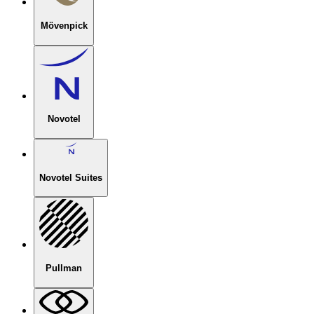
Mövenpick
Novotel
Novotel Suites
Pullman