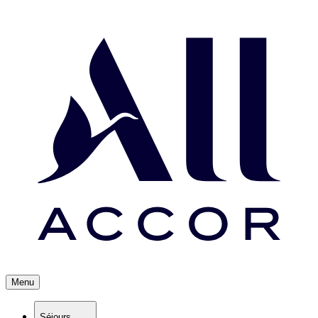
Menu
Séjours