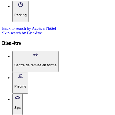
Parking
Back to search by Accès à l’hôtel
Skip search by Bien-être
Bien-être
Centre de remise en forme
Piscine
Spa