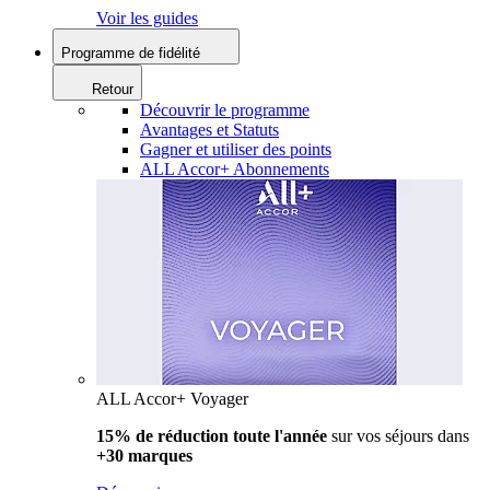
Voir les guides
Programme de fidélité
Retour
Découvrir le programme
Avantages et Statuts
Gagner et utiliser des points
ALL Accor+ Abonnements
ALL Accor+ Voyager
15% de réduction toute l'année
sur vos séjours dans
+30 marques