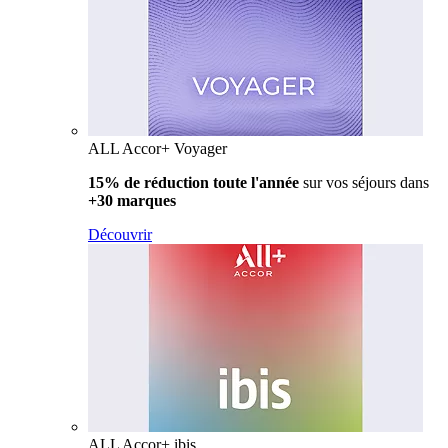
ALL Accor+ Voyager
15% de réduction toute l'année
sur vos séjours dans
+30 marques
Découvrir
ALL Accor+ ibis