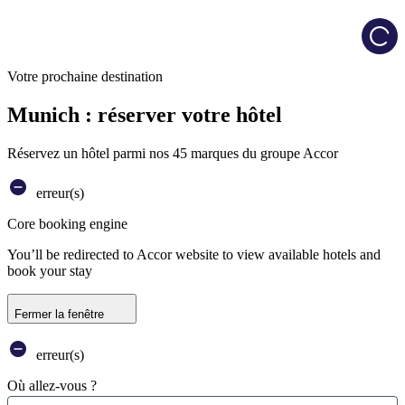
Load
Votre prochaine destination
Munich : réserver votre hôtel
Réservez un hôtel parmi nos 45 marques du groupe Accor
erreur(s)
Core booking engine
You’ll be redirected to Accor website to view available hotels and
book your stay
Fermer la fenêtre
erreur(s)
Où allez-vous ?