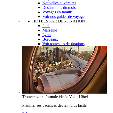
Nouvelles ouvertures
Destinations du mois
Voyages en famille
Voir nos guides de voyage
HÔTELS PAR DESTINATION
Paris
Marseille
Lyon
Bordeaux
Voir toutes les destinations
Trouvez votre formule idéale Vol + Hôtel
Planifier ses vacances devient plus facile.