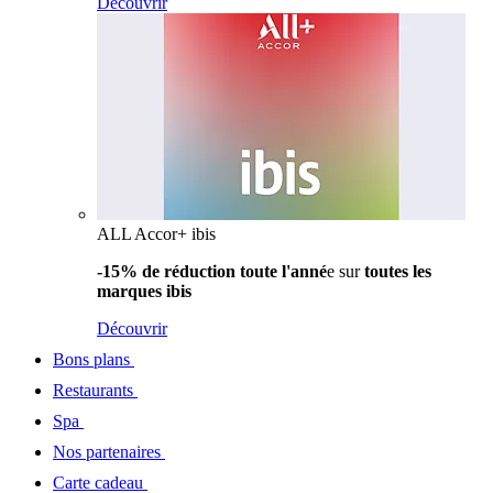
Découvrir
ALL Accor+ ibis
-15% de réduction toute l'anné
e sur
toutes les
marques ibis
Découvrir
Bons plans
Restaurants
Spa
Nos partenaires
Carte cadeau