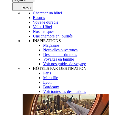
Retour
Chercher un hôtel
Resorts
Voyage durable
Vol + Hôtel
Nos marques
Une chambre en journée
INSPIRATIONS
Magazine
Nouvelles ouvertures
Destinations du mois
Voyages en famille
Voir nos guides de voyage
HÔTELS PAR DESTINATION
Paris
Marseille
Lyon
Bordeaux
Voir toutes les destinations