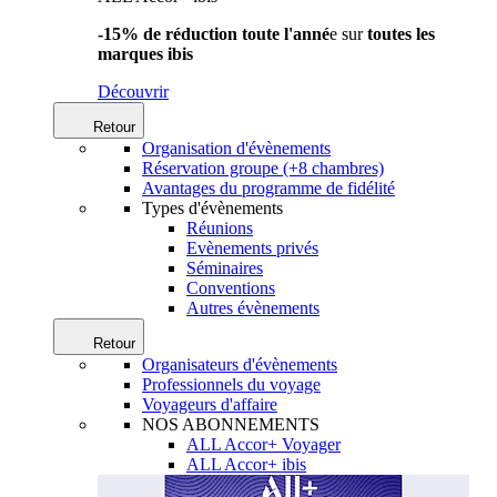
-15% de réduction toute l'anné
e sur
toutes les
marques ibis
Découvrir
Retour
Organisation d'évènements
Réservation groupe (+8 chambres)
Avantages du programme de fidélité
Types d'évènements
Réunions
Evènements privés
Séminaires
Conventions
Autres évènements
Retour
Organisateurs d'évènements
Professionnels du voyage
Voyageurs d'affaire
NOS ABONNEMENTS
ALL Accor+ Voyager
ALL Accor+ ibis