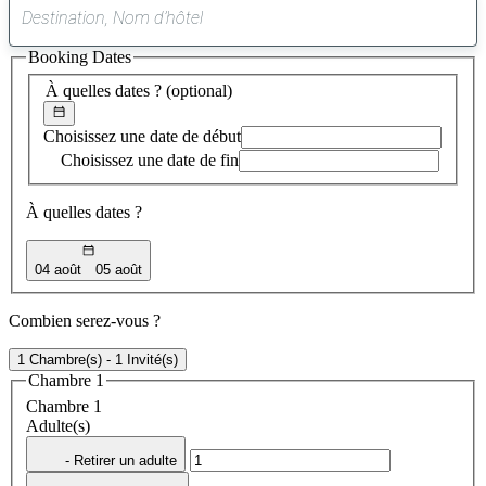
0
suggestion
Booking Dates
trouvée
À quelles dates ?
(optional)
Choisissez une date de début
Choisissez une date de fin
À quelles dates ?
04 août
05 août
Combien serez-vous ?
1 Chambre(s) - 1 Invité(s)
Chambre 1
Chambre 1
Adulte(s)
- Retirer un adulte