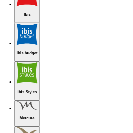
Ibis
ibis budget
ibis Styles
Mercure