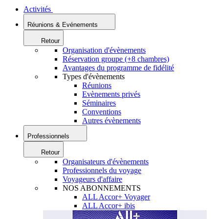
Activités
Réunions & Evénements
Retour
Organisation d'évènements
Réservation groupe (+8 chambres)
Avantages du programme de fidélité
Types d'évènements
Réunions
Evènements privés
Séminaires
Conventions
Autres évènements
Professionnels
Retour
Organisateurs d'évènements
Professionnels du voyage
Voyageurs d'affaire
NOS ABONNEMENTS
ALL Accor+ Voyager
ALL Accor+ ibis