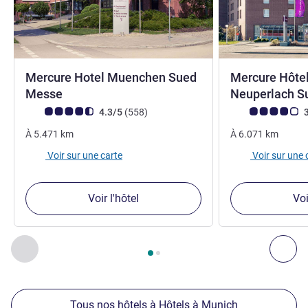
Mercure Hotel Muenchen Sued
Mercure Hôte
4 étoiles
Messe
Neuperlach 
Note Avis clients (Note ALL)
avis
Note Avis clients
4.3/5
(558
)
3
À
5.471
km
À
6.071
km
Voir sur une carte
Voir sur une 
Voir l'hôtel
Voi
Page
1
sur
2
, Nos autres établissements à proximité 1 :, Nos 
Précédent - Nos autres établissements à proximité
Sui
Tous nos hôtels à Hôtels à Munich