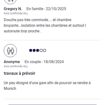
Gregory N.
En famille -
22/10/2025
Avis confirmés ALL
Douche pas très commode.... et chambre
bruyante...isolation entre les chambres et surtout l
autoroute trop proche .
Note Avis clients 3.0/5
Anonyme
En couple -
18/08/2024
Avis confirmés ALL
travaux à prévoir
Un peu éloigné d'une gare afin de pouvoir se rendre à
Munich