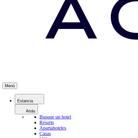
Menú
Estancia
Atrás
Busque un hotel
Resorts
Apartahoteles
Casas