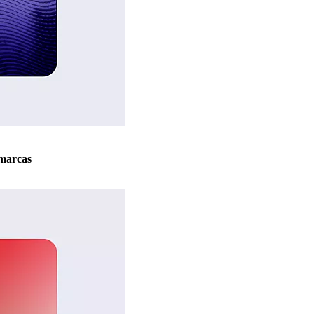
marcas