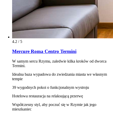
4.2 / 5
Mercure Roma Centro Termini
W samym sercu Rzymu, zaledwie kilka kroków od dworca
Termini.
Idealna baza wypadowa do zwiedzania miasta we własnym
tempie
39 wygodnych pokoi o funkcjonalnym wystroju
Hotelowa restauracja na relaksującą przerwę
Współczesny styl, aby poczuć się w Rzymie jak jego
mieszkaniec