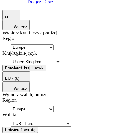
Dołącz Teraz
en
Wstecz
Wybierz kraj i język poniżej
Region
Kraj/region-język
Potwierdź kraj i język
EUR
(€)
Wstecz
Wybierz walutę poniżej
Region
Waluta
Potwierdź walutę