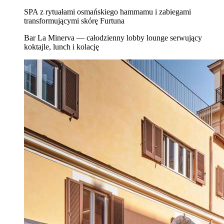
SPA z rytuałami osmańskiego hammamu i zabiegami
transformującymi skórę Furtuna
Bar La Minerva — całodzienny lobby lounge serwujący
koktajle, lunch i kolację