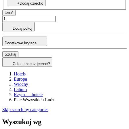
+Dodaj dziecko
Usuń
Dodaj pokój
Dodatkowe kryteria
Szukaj
Gdzie chcesz jechać?
Hotels
Europa
Włochy
Latium
Rzym — hotele
Plac Wszystkich Ludzi
Skip search by categories
Wyszukaj wg