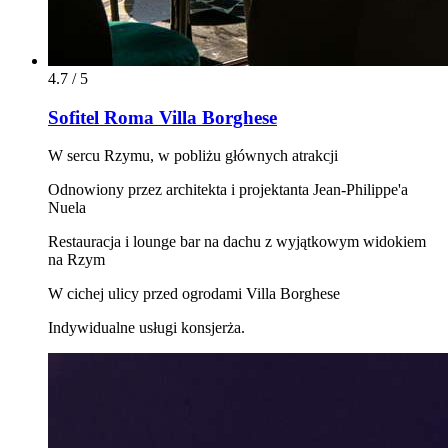
4.7 / 5
Sofitel Roma Villa Borghese
W sercu Rzymu, w pobliżu głównych atrakcji
Odnowiony przez architekta i projektanta Jean-Philippe'a
Nuela
Restauracja i lounge bar na dachu z wyjątkowym widokiem
na Rzym
W cichej ulicy przed ogrodami Villa Borghese
Indywidualne usługi konsjerża.