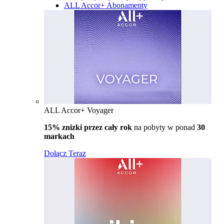
ALL Accor+ Abonamenty
ALL Accor+ Voyager
15% znizki przez cały rok
na pobyty w ponad
30
markach
Dołącz Teraz