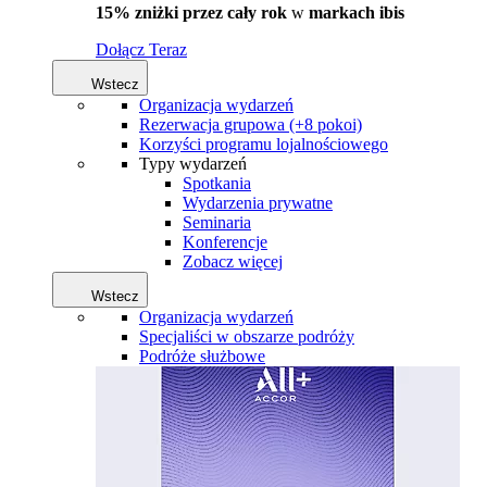
15% zniżki przez cały rok
w
markach ibis
Dołącz Teraz
Wstecz
Organizacja wydarzeń
Rezerwacja grupowa (+8 pokoi)
Korzyści programu lojalnościowego
Typy wydarzeń
Spotkania
Wydarzenia prywatne
Seminaria
Konferencje
Zobacz więcej
Wstecz
Organizacja wydarzeń
Specjaliści w obszarze podróży
Podróże służbowe