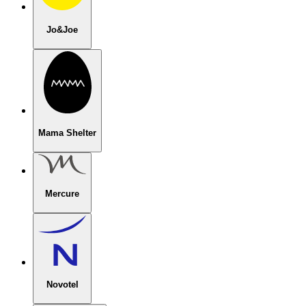
Jo&Joe
Mama Shelter
Mercure
Novotel