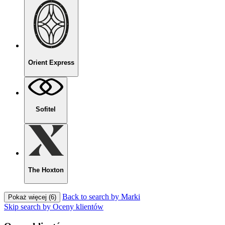
Orient Express
Sofitel
The Hoxton
Back to search by Marki
Pokaż więcej (6)
Skip search by Oceny klientów