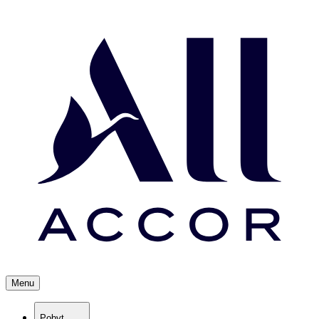
Menu
Pobyt