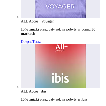
ALL Accor+ Voyager
15% znizki
przez cały rok na pobyty w ponad
30
markach
Dołącz Teraz
ALL Accor+ ibis
15% znizki
przez cały rok na pobyty
w ibis