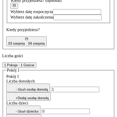
Kiedy przyjedziesz?
(optional)
Wybierz datę rozpoczęcia
Wybierz datę zakończenia
Kiedy przyjedziesz?
03 sierpnia
04 sierpnia
Liczba gości
1 Pokoje - 1 Goście
Pokój 1
Pokój 1
Liczba dorosłych
- Usuń osobę dorosłą
+Dodaj osobę dorosłą
Liczba dzieci
- Usuń dziecko