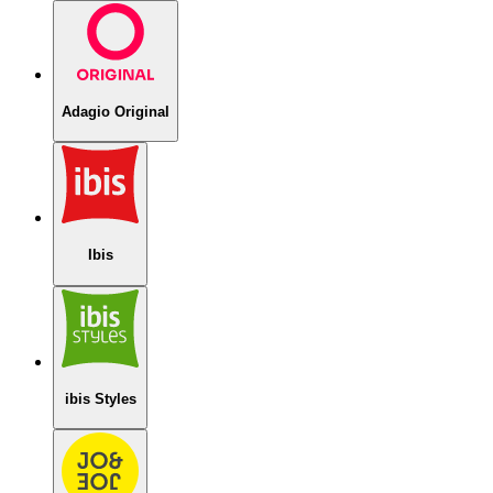
Adagio Original
Ibis
ibis Styles