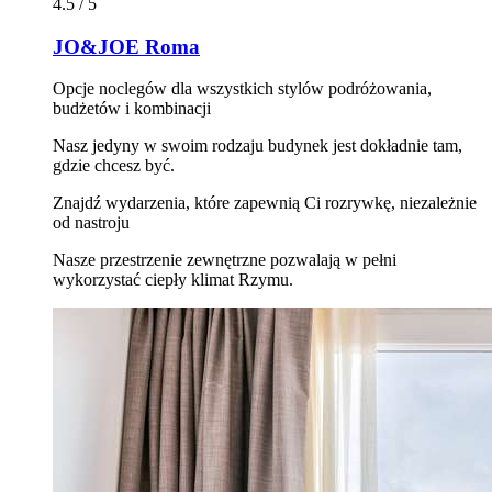
4.5 / 5
JO&JOE Roma
Opcje noclegów dla wszystkich stylów podróżowania,
budżetów i kombinacji
Nasz jedyny w swoim rodzaju budynek jest dokładnie tam,
gdzie chcesz być.
Znajdź wydarzenia, które zapewnią Ci rozrywkę, niezależnie
od nastroju
Nasze przestrzenie zewnętrzne pozwalają w pełni
wykorzystać ciepły klimat Rzymu.