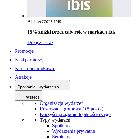
ALL Accor+ ibis
15% zniżki przez cały rok
w
markach ibis
Dołącz Teraz
Promocje
Nasi partnerzy
Karta podarunkowa
Atrakcje
Spotkania i wydarzenia
Wstecz
Organizacja wydarzeń
Rezerwacja grupowa (+8 pokoi)
Korzyści programu lojalnościowego
Typy wydarzeń
Spotkania
Wydarzenia prywatne
Seminaria