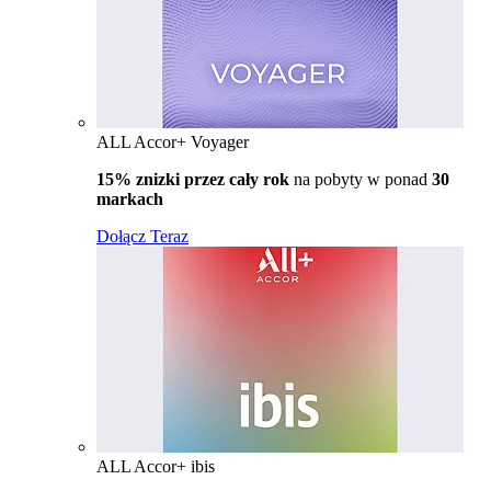
ALL Accor+ Voyager
15% znizki przez cały rok
na pobyty w ponad
30
markach
Dołącz Teraz
ALL Accor+ ibis