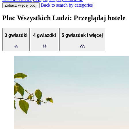
Back to search by categories
Zobacz więcej opcji
Plac Wszystkich Ludzi: Przeglądaj hotele
3 gwiazdki
4 gwiazdki
5 gwiazdek i więcej