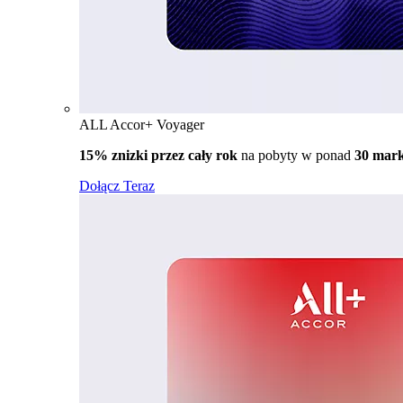
ALL Accor+ Voyager
15% znizki przez cały rok
na pobyty w ponad
30 mar
Dołącz Teraz