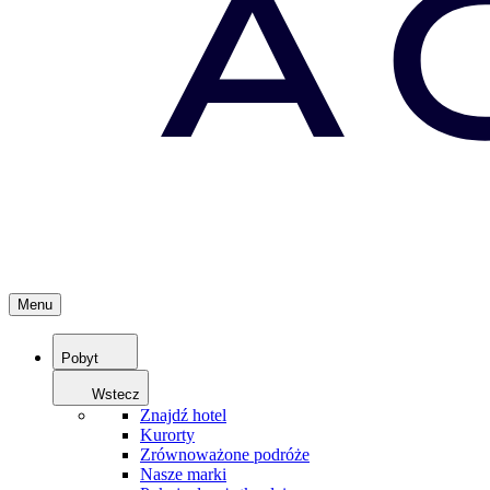
Menu
Pobyt
Wstecz
Znajdź hotel
Kurorty
Zrównoważone podróże
Nasze marki