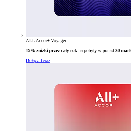
ALL Accor+ Voyager
15% znizki przez cały rok
na pobyty w ponad
30 mar
Dołącz Teraz