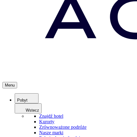
Menu
Pobyt
Wstecz
Znajdź hotel
Kurorty
Zrównoważone podróże
Nasze marki