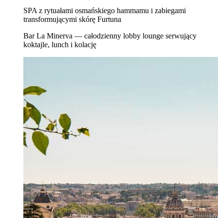
SPA z rytuałami osmańskiego hammamu i zabiegami
transformującymi skórę Furtuna
Bar La Minerva — całodzienny lobby lounge serwujący
koktajle, lunch i kolację