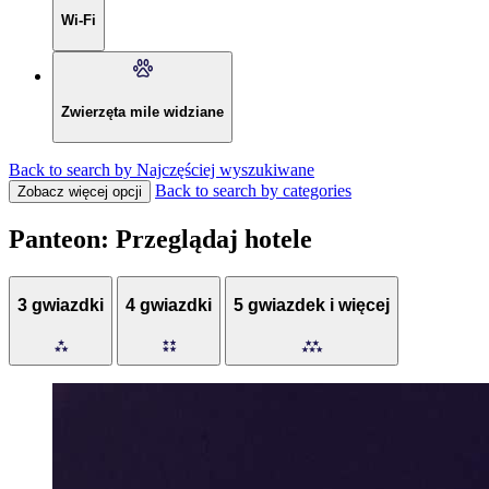
Wi-Fi
Zwierzęta mile widziane
Back to search by Najczęściej wyszukiwane
Back to search by categories
Zobacz więcej opcji
Panteon: Przeglądaj hotele
3 gwiazdki
4 gwiazdki
5 gwiazdek i więcej