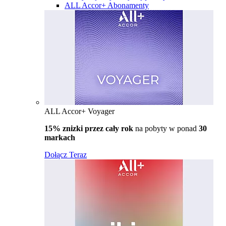
ALL Accor+ Abonamenty
ALL Accor+ Voyager
15% znizki przez cały rok
na pobyty w ponad
30
markach
Dołącz Teraz