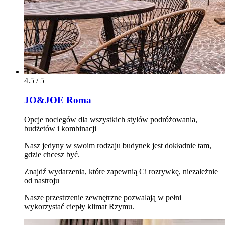
4.5 / 5
JO&JOE Roma
Opcje noclegów dla wszystkich stylów podróżowania,
budżetów i kombinacji
Nasz jedyny w swoim rodzaju budynek jest dokładnie tam,
gdzie chcesz być.
Znajdź wydarzenia, które zapewnią Ci rozrywkę, niezależnie
od nastroju
Nasze przestrzenie zewnętrzne pozwalają w pełni
wykorzystać ciepły klimat Rzymu.