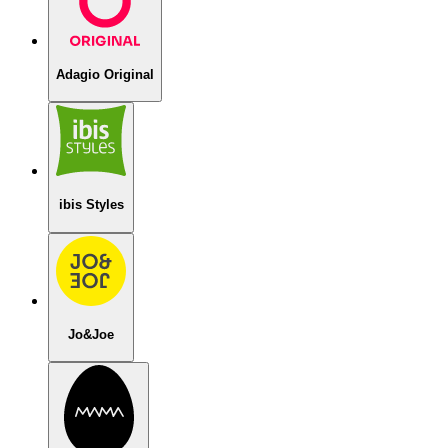
Adagio Original
ibis Styles
Jo&Joe