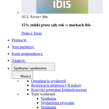
ALL Accor+ ibis
15% zniżki przez cały rok
w
markach ibis
Dołącz Teraz
Promocje
Nasi partnerzy
Karta podarunkowa
Atrakcje
Spotkania i wydarzenia
Wstecz
Organizacja wydarzeń
Rezerwacja grupowa (+8 pokoi)
Korzyści programu lojalnościowego
Typy wydarzeń
Spotkania
Wydarzenia prywatne
Seminaria