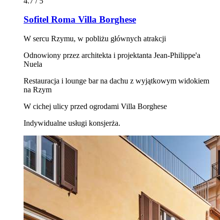
4.7 / 5
Sofitel Roma Villa Borghese
W sercu Rzymu, w pobliżu głównych atrakcji
Odnowiony przez architekta i projektanta Jean-Philippe'a
Nuela
Restauracja i lounge bar na dachu z wyjątkowym widokiem
na Rzym
W cichej ulicy przed ogrodami Villa Borghese
Indywidualne usługi konsjerża.