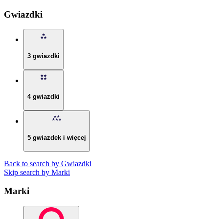
Gwiazdki
3 gwiazdki
4 gwiazdki
5 gwiazdek i więcej
Back to search by Gwiazdki
Skip search by Marki
Marki