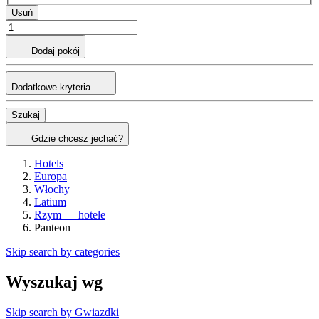
Usuń
Dodaj pokój
Dodatkowe kryteria
Szukaj
Gdzie chcesz jechać?
Hotels
Europa
Włochy
Latium
Rzym — hotele
Panteon
Skip search by categories
Wyszukaj wg
Skip search by Gwiazdki