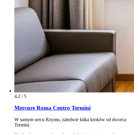
4.2 / 5
Mercure Roma Centro Termini
W samym sercu Rzymu, zaledwie kilka kroków od dworca
Termini.