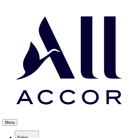
Menu
Pobyt