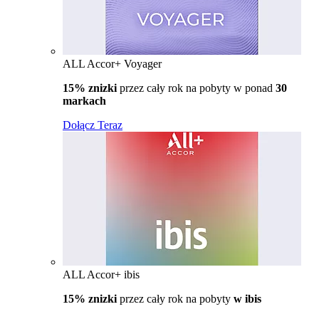
ALL Accor+ Voyager
15% znizki
przez cały rok na pobyty w ponad
30
markach
Dołącz Teraz
ALL Accor+ ibis
15% znizki
przez cały rok na pobyty
w ibis