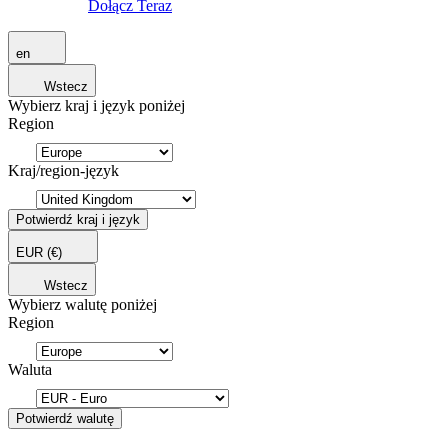
Dołącz Teraz
en
Wstecz
Wybierz kraj i język poniżej
Region
Kraj/region-język
Potwierdź kraj i język
EUR
(€)
Wstecz
Wybierz walutę poniżej
Region
Waluta
Potwierdź walutę