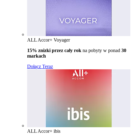
ALL Accor+ Voyager
15% znizki przez cały rok
na pobyty w ponad
30
markach
Dołącz Teraz
ALL Accor+ ibis