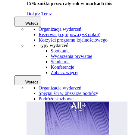
15% zniżki przez cały rok
w
markach ibis
Dołącz Teraz
Wstecz
Organizacja wydarzeń
Rezerwacja grupowa (+8 pokoi)
Korzyści programu lojalnościowego
Typy wydarzeń
Spotkania
Wydarzenia prywatne
Seminaria
Konferencje
Zobacz więcej
Wstecz
Organizacja wydarzeń
Specjaliści w obszarze podróży
Podróże służbowe