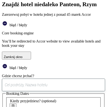
Znajdź hotel niedaleko Panteon, Rzym
Zarezerwuj pobyt w hotelu jednej z ponad 45 marek Accor
błąd / błędy
Core booking engine
You’ll be redirected to Accor website to view available hotels and
book your stay
Zamknij okno
błąd / błędy
Gdzie chcesz jechać?
0
sugestia
Booking Dates
została
znaleziona
Kiedy przyjedziesz?
(optional)