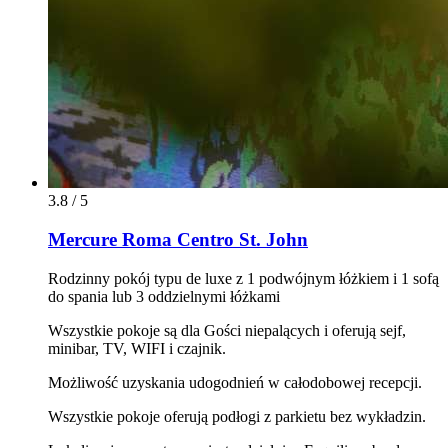
3.8 / 5
Mercure Roma Centro St. John
Rodzinny pokój typu de luxe z 1 podwójnym łóżkiem i 1 sofą
do spania lub 3 oddzielnymi łóżkami
Wszystkie pokoje są dla Gości niepalących i oferują sejf,
minibar, TV, WIFI i czajnik.
Możliwość uzyskania udogodnień w całodobowej recepcji.
Wszystkie pokoje oferują podłogi z parkietu bez wykładzin.