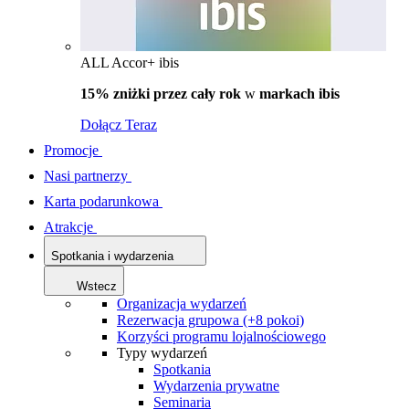
ALL Accor+ ibis
15% zniżki przez cały rok
w
markach ibis
Dołącz Teraz
Promocje
Nasi partnerzy
Karta podarunkowa
Atrakcje
Spotkania i wydarzenia
Wstecz
Organizacja wydarzeń
Rezerwacja grupowa (+8 pokoi)
Korzyści programu lojalnościowego
Typy wydarzeń
Spotkania
Wydarzenia prywatne
Seminaria