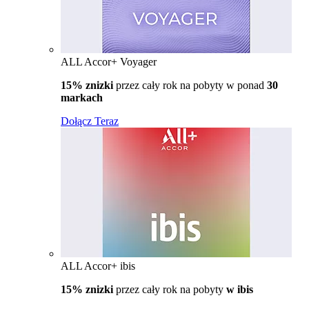
ALL Accor+ Voyager
15% znizki
przez cały rok na pobyty w ponad
30
markach
Dołącz Teraz
ALL Accor+ ibis
15% znizki
przez cały rok na pobyty
w ibis