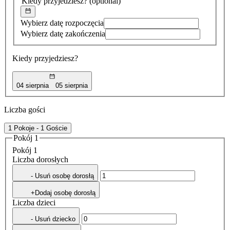
Kiedy przyjedziesz?
(optional)
Wybierz datę rozpoczęcia
Wybierz datę zakończenia
Kiedy przyjedziesz?
04 sierpnia
05 sierpnia
Liczba gości
1 Pokoje - 1 Goście
Pokój 1
Pokój 1
Liczba dorosłych
- Usuń osobę dorosłą
+Dodaj osobę dorosłą
Liczba dzieci
- Usuń dziecko