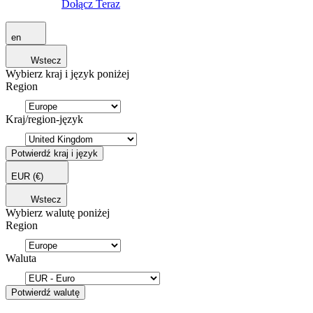
Dołącz Teraz
en
Wstecz
Wybierz kraj i język poniżej
Region
Kraj/region-język
Potwierdź kraj i język
EUR
(€)
Wstecz
Wybierz walutę poniżej
Region
Waluta
Potwierdź walutę