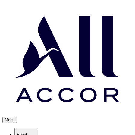
Menu
Pobyt