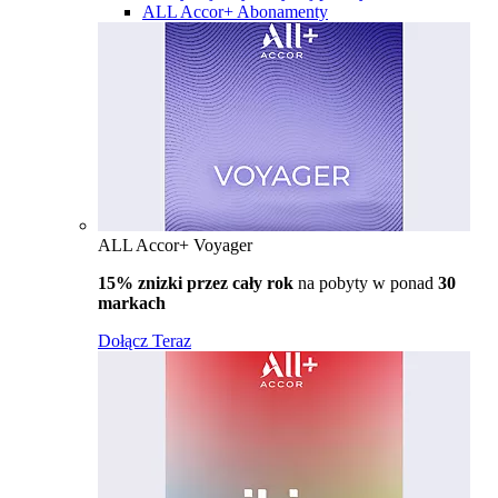
ALL Accor+ Abonamenty
ALL Accor+ Voyager
15% znizki przez cały rok
na pobyty w ponad
30
markach
Dołącz Teraz