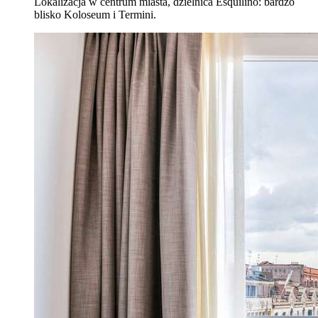
Lokalizacja w centrum miasta, dzielnica Esquilino: bardzo
blisko Koloseum i Termini.