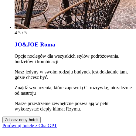
4.5 / 5
JO&JOE Roma
Opcje noclegów dla wszystkich stylów podróżowania,
budżetów i kombinacji
Nasz jedyny w swoim rodzaju budynek jest dokładnie tam,
gdzie chcesz być.
Znajdź wydarzenia, które zapewnią Ci rozrywkę, niezależnie
od nastroju
Nasze przestrzenie zewnętrzne pozwalają w pełni
wykorzystać ciepły klimat Rzymu.
Zobacz ceny hoteli
Porównuj hotele z ChatGPT