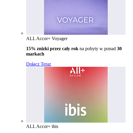
ALL Accor+ Voyager
15% znizki przez cały rok
na pobyty w ponad
30
markach
Dołącz Teraz
ALL Accor+ ibis