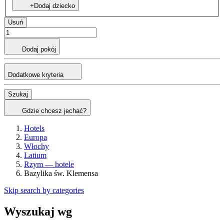
+Dodaj dziecko
Usuń
Dodaj pokój
Dodatkowe kryteria
Szukaj
Gdzie chcesz jechać?
Hotels
Europa
Włochy
Latium
Rzym — hotele
Bazylika św. Klemensa
Skip search by categories
Wyszukaj wg