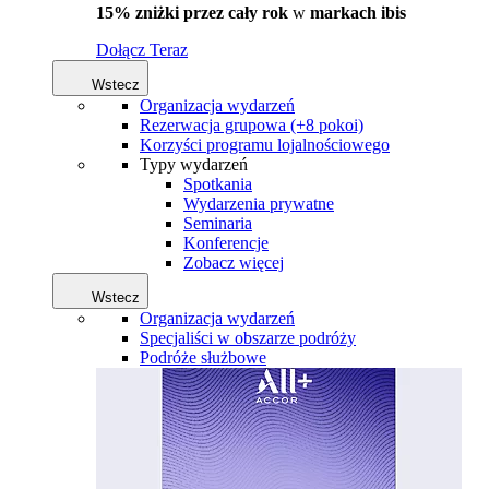
15% zniżki przez cały rok
w
markach ibis
Dołącz Teraz
Wstecz
Organizacja wydarzeń
Rezerwacja grupowa (+8 pokoi)
Korzyści programu lojalnościowego
Typy wydarzeń
Spotkania
Wydarzenia prywatne
Seminaria
Konferencje
Zobacz więcej
Wstecz
Organizacja wydarzeń
Specjaliści w obszarze podróży
Podróże służbowe