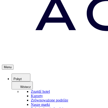
Menu
Pobyt
Wstecz
Znajdź hotel
Kurorty
Zrównoważone podróże
Nasze marki