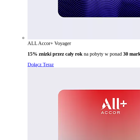
ALL Accor+ Voyager
15% znizki przez cały rok
na pobyty w ponad
30 mar
Dołącz Teraz