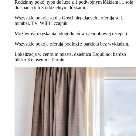
Rodzinny pokój typu de luxe z 1 podwójnym łóżkiem i 1 sofą
do spania lub 3 oddzielnymi łóżkami
Wszystkie pokoje są dla Gości niepalących i oferują sejf,
minibar, TV, WIFI i czajnik.
Możliwość uzyskania udogodnień w całodobowej recepcji.
Wszystkie pokoje oferują podłogi z parkietu bez wykładzin.
Lokalizacja w centrum miasta, dzielnica Esquilino: bardzo
blisko Koloseum i Termini.