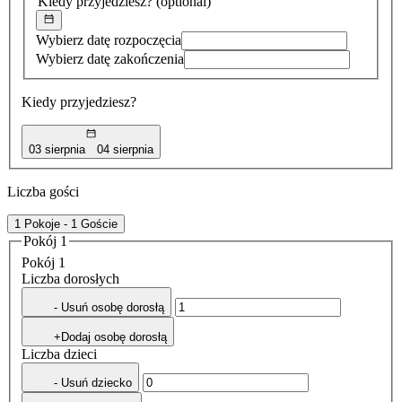
Kiedy przyjedziesz?
(optional)
Wybierz datę rozpoczęcia
Wybierz datę zakończenia
Kiedy przyjedziesz?
03 sierpnia
04 sierpnia
Liczba gości
1 Pokoje - 1 Goście
Pokój 1
Pokój 1
Liczba dorosłych
- Usuń osobę dorosłą
+Dodaj osobę dorosłą
Liczba dzieci
- Usuń dziecko