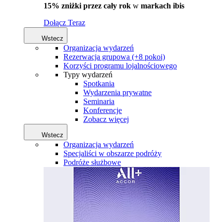
15% zniżki przez cały rok
w
markach ibis
Dołącz Teraz
Wstecz
Organizacja wydarzeń
Rezerwacja grupowa (+8 pokoi)
Korzyści programu lojalnościowego
Typy wydarzeń
Spotkania
Wydarzenia prywatne
Seminaria
Konferencje
Zobacz więcej
Wstecz
Organizacja wydarzeń
Specjaliści w obszarze podróży
Podróże służbowe