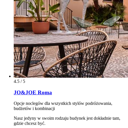
4.5 / 5
JO&JOE Roma
Opcje noclegów dla wszystkich stylów podróżowania,
budżetów i kombinacji
Nasz jedyny w swoim rodzaju budynek jest dokładnie tam,
gdzie chcesz być.