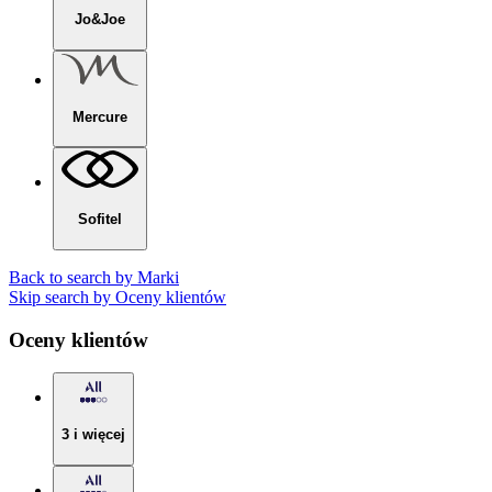
Jo&Joe
Mercure
Sofitel
Back to search by Marki
Skip search by Oceny klientów
Oceny klientów
3 i więcej