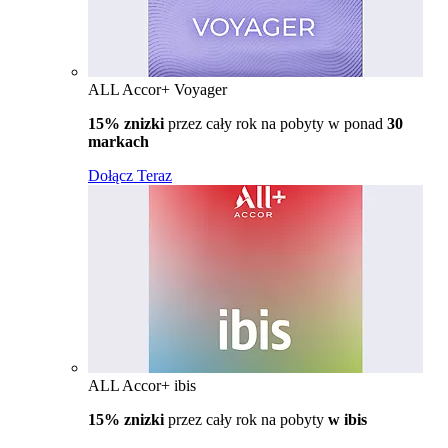
ALL Accor+ Voyager
15% znizki
przez cały rok na pobyty w ponad
30
markach
Dołącz Teraz
ALL Accor+ ibis
15% znizki
przez cały rok na pobyty
w ibis