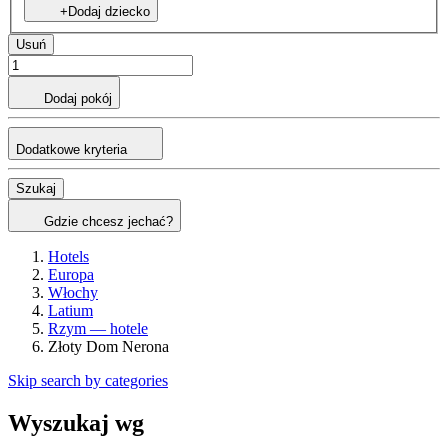
+Dodaj dziecko
Usuń
Dodaj pokój
Dodatkowe kryteria
Szukaj
Gdzie chcesz jechać?
Hotels
Europa
Włochy
Latium
Rzym — hotele
Złoty Dom Nerona
Skip search by categories
Wyszukaj wg