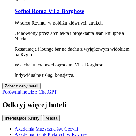
Sofitel Roma Villa Borghese
W sercu Rzymu, w pobliżu głównych atrakcji
Odnowiony przez architekta i projektanta Jean-Philippe'a
Nuela
Restauracja i lounge bar na dachu z wyjątkowym widokiem
na Rzym
W cichej ulicy przed ogrodami Villa Borghese
Indywidualne usługi konsjerża.
Zobacz ceny hoteli
Porównuj hotele z ChatGPT
Odkryj więcej hoteli
Interesujące punkty
Miasta
Akademia Muzyczna św. Cecylii
Akademia Sztuk Pięknych w Rzymie