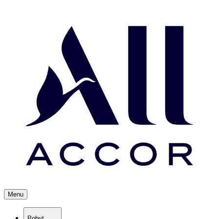
Menu
Pobyt