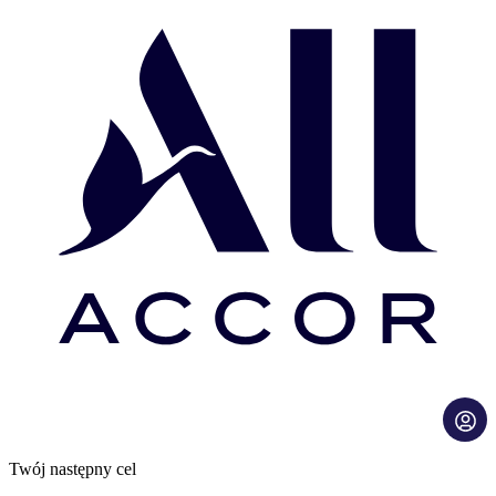
Twój następny cel