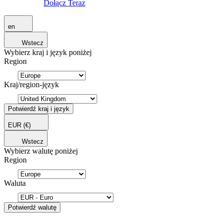
Dołącz Teraz
en
Wstecz
Wybierz kraj i język poniżej
Region
Kraj/region-język
Potwierdź kraj i język
EUR
(€)
Wstecz
Wybierz walutę poniżej
Region
Waluta
Potwierdź walutę