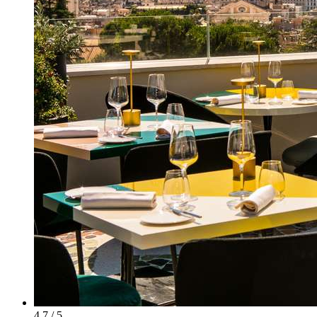
4.7 / 5