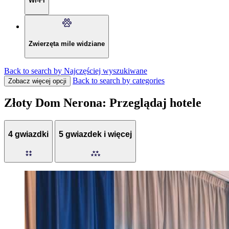
Wi-Fi
Zwierzęta mile widziane
Back to search by Najczęściej wyszukiwane
Back to search by categories
Zobacz więcej opcji
Złoty Dom Nerona: Przeglądaj hotele
4 gwiazdki
5 gwiazdek i więcej