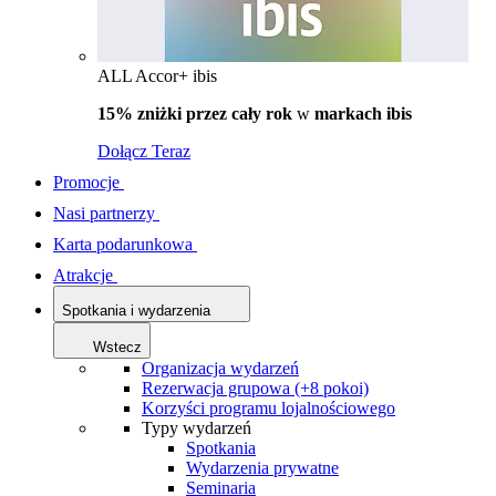
ALL Accor+ ibis
15% zniżki przez cały rok
w
markach ibis
Dołącz Teraz
Promocje
Nasi partnerzy
Karta podarunkowa
Atrakcje
Spotkania i wydarzenia
Wstecz
Organizacja wydarzeń
Rezerwacja grupowa (+8 pokoi)
Korzyści programu lojalnościowego
Typy wydarzeń
Spotkania
Wydarzenia prywatne
Seminaria