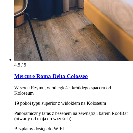
4.5 / 5
Mercure Roma Delta Colosseo
W sercu Rzymu, w odległości krótkiego spaceru od
Koloseum
19 pokoi typu superior z widokiem na Koloseum
Panoramiczny taras z basenem na zewnątrz i barem RoofBar
(otwarty od maja do września)
Bezpłatny dostęp do WIFI