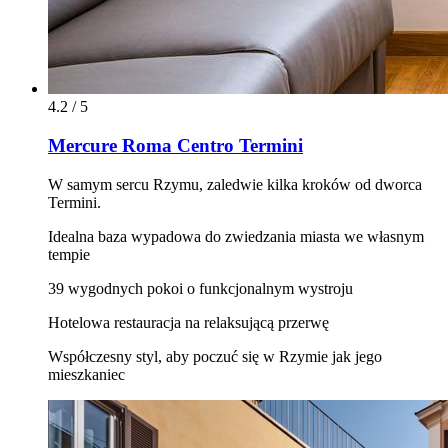
4.2 / 5
Mercure Roma Centro Termini
W samym sercu Rzymu, zaledwie kilka kroków od dworca
Termini.
Idealna baza wypadowa do zwiedzania miasta we własnym
tempie
39 wygodnych pokoi o funkcjonalnym wystroju
Hotelowa restauracja na relaksującą przerwę
Współczesny styl, aby poczuć się w Rzymie jak jego
mieszkaniec