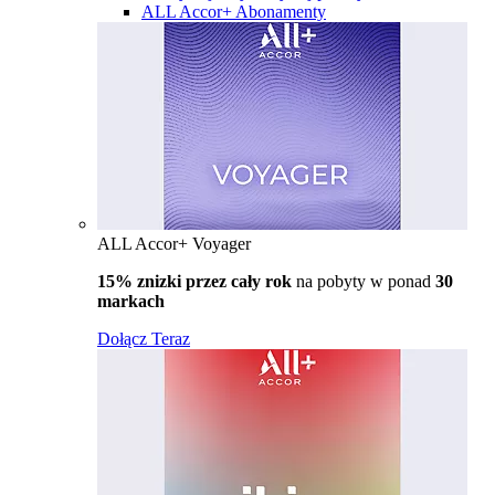
ALL Accor+ Abonamenty
ALL Accor+ Voyager
15% znizki przez cały rok
na pobyty w ponad
30
markach
Dołącz Teraz