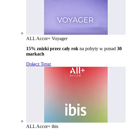
ALL Accor+ Voyager
15% znizki przez cały rok
na pobyty w ponad
30
markach
Dołącz Teraz
ALL Accor+ ibis