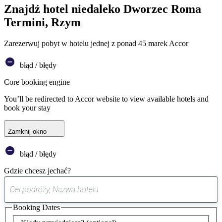
Znajdź hotel niedaleko Dworzec Roma
Termini, Rzym
Zarezerwuj pobyt w hotelu jednej z ponad 45 marek Accor
błąd / błędy
Core booking engine
You’ll be redirected to Accor website to view available hotels and
book your stay
Zamknij okno
błąd / błędy
Gdzie chcesz jechać?
0
sugestia
Booking Dates
została
znaleziona