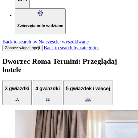
Zwierzęta mile widziane
Back to search by Najczęściej wyszukiwane
Back to search by categories
Zobacz więcej opcji
Dworzec Roma Termini: Przeglądaj
hotele
3 gwiazdki
4 gwiazdki
5 gwiazdek i więcej