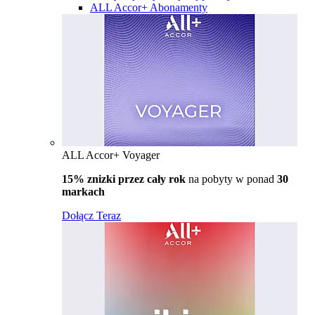
ALL Accor+ Abonamenty
ALL Accor+ Voyager
15% znizki przez cały rok
na pobyty w ponad
30
markach
Dołącz Teraz