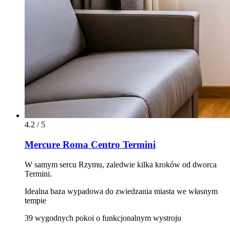
4.2 / 5
Mercure Roma Centro Termini
W samym sercu Rzymu, zaledwie kilka kroków od dworca
Termini.
Idealna baza wypadowa do zwiedzania miasta we własnym
tempie
39 wygodnych pokoi o funkcjonalnym wystroju