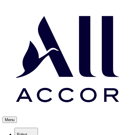
Menu
Pobyt