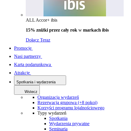
ALL Accor+ ibis
15% zniżki przez cały rok
w
markach ibis
Dołącz Teraz
Promocje
Nasi partnerzy
Karta podarunkowa
Atrakcje
Spotkania i wydarzenia
Wstecz
Organizacja wydarzeń
Rezerwacja grupowa (+8 pokoi)
Korzyści programu lojalnościowego
Typy wydarzeń
Spotkania
Wydarzenia prywatne
Seminaria