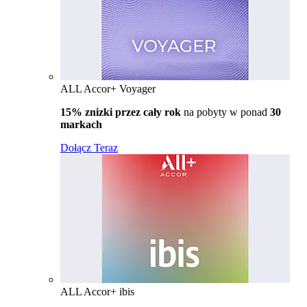
ALL Accor+ Voyager
15% znizki przez cały rok
na pobyty w ponad
30
markach
Dołącz Teraz
ALL Accor+ ibis