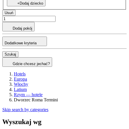
+Dodaj dziecko
Usuń
Dodaj pokój
Dodatkowe kryteria
Szukaj
Gdzie chcesz jechać?
Hotels
Europa
Włochy
Latium
Rzym — hotele
Dworzec Roma Termini
Skip search by categories
Wyszukaj wg