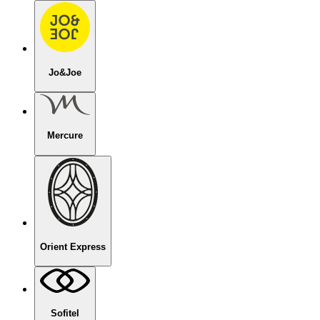
Jo&Joe
Mercure
Orient Express
Sofitel