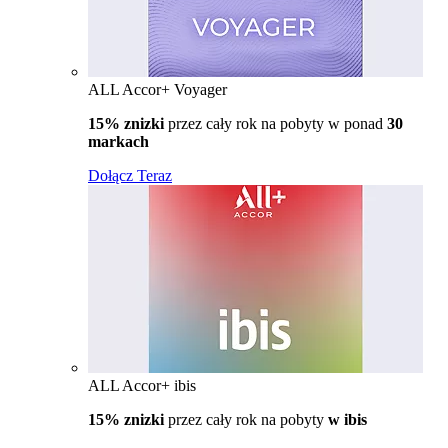
ALL Accor+ Voyager
15% znizki
przez cały rok na pobyty w ponad
30
markach
Dołącz Teraz
ALL Accor+ ibis
15% znizki
przez cały rok na pobyty
w ibis