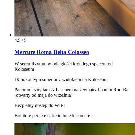
4.5 / 5
Mercure Roma Delta Colosseo
W sercu Rzymu, w odległości krótkiego spaceru od
Koloseum
19 pokoi typu superior z widokiem na Koloseum
Panoramiczny taras z basenem na zewnątrz i barem RoofBar
(otwarty od maja do września)
Bezpłatny dostęp do WIFI
Bollitore per tè e caffè in tutte le camere