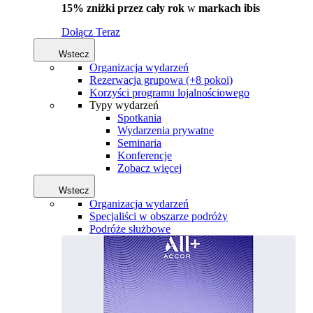
15% zniżki przez cały rok
w
markach ibis
Dołącz Teraz
Wstecz
Organizacja wydarzeń
Rezerwacja grupowa (+8 pokoi)
Korzyści programu lojalnościowego
Typy wydarzeń
Spotkania
Wydarzenia prywatne
Seminaria
Konferencje
Zobacz więcej
Wstecz
Organizacja wydarzeń
Specjaliści w obszarze podróży
Podróże służbowe