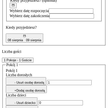
Kiedy przyjedziesz?
(optional)
Wybierz datę rozpoczęcia
Wybierz datę zakończenia
Kiedy przyjedziesz?
08 sierpnia
09 sierpnia
Liczba gości
1 Pokoje - 1 Goście
Pokój 1
Pokój 1
Liczba dorosłych
- Usuń osobę dorosłą
+Dodaj osobę dorosłą
Liczba dzieci
- Usuń dziecko