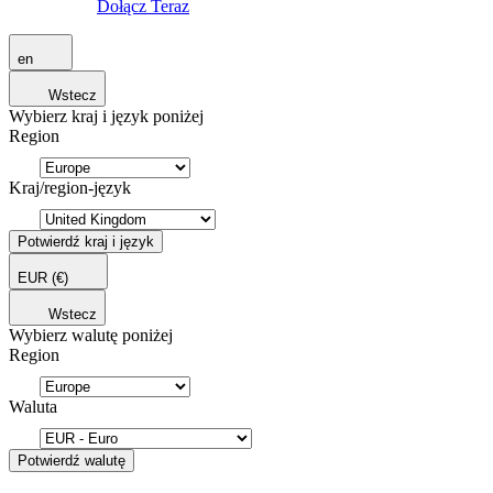
Dołącz Teraz
en
Wstecz
Wybierz kraj i język poniżej
Region
Kraj/region-język
Potwierdź kraj i język
EUR
(€)
Wstecz
Wybierz walutę poniżej
Region
Waluta
Potwierdź walutę