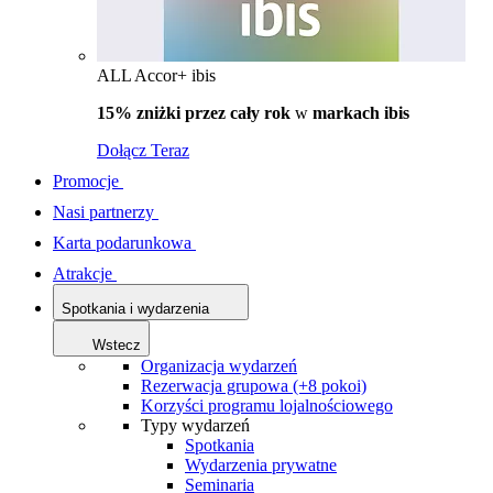
ALL Accor+ ibis
15% zniżki przez cały rok
w
markach ibis
Dołącz Teraz
Promocje
Nasi partnerzy
Karta podarunkowa
Atrakcje
Spotkania i wydarzenia
Wstecz
Organizacja wydarzeń
Rezerwacja grupowa (+8 pokoi)
Korzyści programu lojalnościowego
Typy wydarzeń
Spotkania
Wydarzenia prywatne
Seminaria