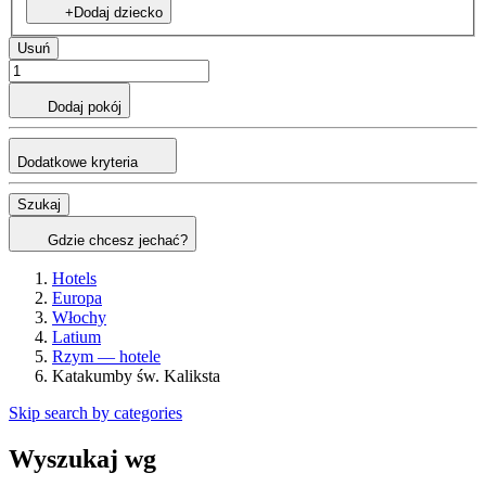
+Dodaj dziecko
Usuń
Dodaj pokój
Dodatkowe kryteria
Szukaj
Gdzie chcesz jechać?
Hotels
Europa
Włochy
Latium
Rzym — hotele
Katakumby św. Kaliksta
Skip search by categories
Wyszukaj wg