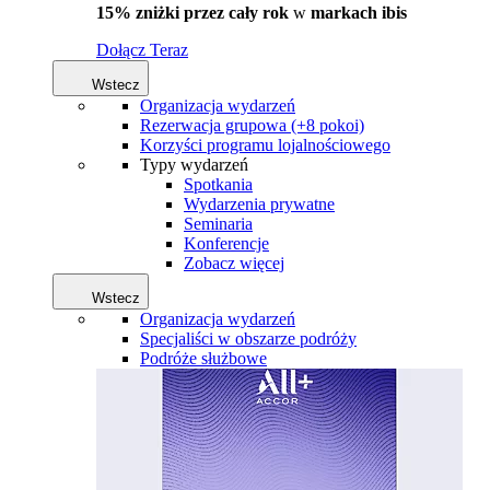
15% zniżki przez cały rok
w
markach ibis
Dołącz Teraz
Wstecz
Organizacja wydarzeń
Rezerwacja grupowa (+8 pokoi)
Korzyści programu lojalnościowego
Typy wydarzeń
Spotkania
Wydarzenia prywatne
Seminaria
Konferencje
Zobacz więcej
Wstecz
Organizacja wydarzeń
Specjaliści w obszarze podróży
Podróże służbowe