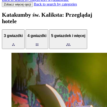
Back to search by categories
Zobacz więcej opcji
Katakumby św. Kaliksta: Przeglądaj
hotele
3 gwiazdki
4 gwiazdki
5 gwiazdek i więcej