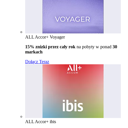
ALL Accor+ Voyager
15% znizki przez cały rok
na pobyty w ponad
30
markach
Dołącz Teraz
ALL Accor+ ibis