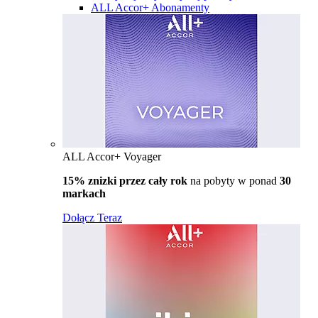
ALL Accor+ Abonamenty
ALL Accor+ Voyager
15% znizki przez cały rok
na pobyty w ponad
30
markach
Dołącz Teraz