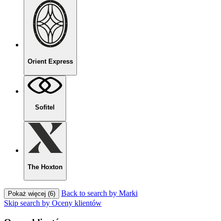
Orient Express
Sofitel
The Hoxton
Back to search by Marki
Pokaż więcej (6)
Skip search by Oceny klientów