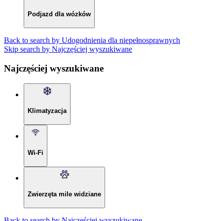
Podjazd dla wózków
Back to search by Udogodnienia dla niepełnosprawnych
Skip search by Najczęściej wyszukiwane
Najczęściej wyszukiwane
Klimatyzacja
Wi-Fi
Zwierzęta mile widziane
Back to search by Najczęściej wyszukiwane