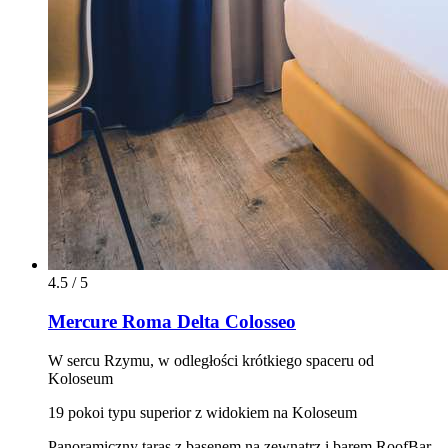
4.5 / 5
Mercure Roma Delta Colosseo
W sercu Rzymu, w odległości krótkiego spaceru od
Koloseum
19 pokoi typu superior z widokiem na Koloseum
Panoramiczny taras z basenem na zewnątrz i barem RoofBar