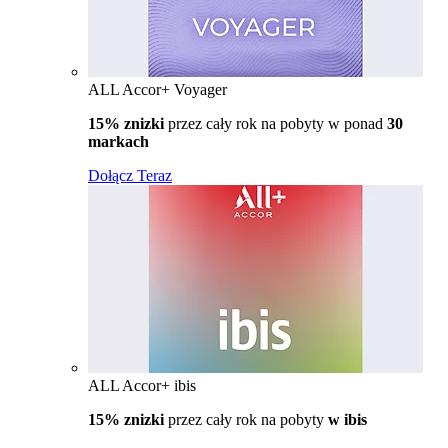
ALL Accor+ Voyager
15% znizki
przez cały rok na pobyty w ponad
30
markach
Dołącz Teraz
ALL Accor+ ibis
15% znizki
przez cały rok na pobyty
w ibis