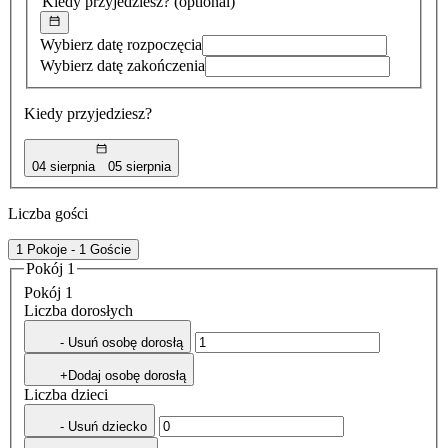
Kiedy przyjedziesz?
(optional)
Wybierz datę rozpoczęcia
Wybierz datę zakończenia
Kiedy przyjedziesz?
04 sierpnia
05 sierpnia
Liczba gości
1 Pokoje - 1 Goście
Pokój 1
Pokój 1
Liczba dorosłych
- Usuń osobę dorosłą
+Dodaj osobę dorosłą
Liczba dzieci
- Usuń dziecko