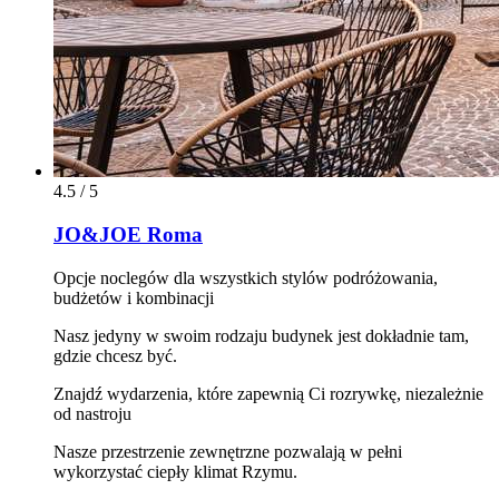
4.5 / 5
JO&JOE Roma
Opcje noclegów dla wszystkich stylów podróżowania,
budżetów i kombinacji
Nasz jedyny w swoim rodzaju budynek jest dokładnie tam,
gdzie chcesz być.
Znajdź wydarzenia, które zapewnią Ci rozrywkę, niezależnie
od nastroju
Nasze przestrzenie zewnętrzne pozwalają w pełni
wykorzystać ciepły klimat Rzymu.