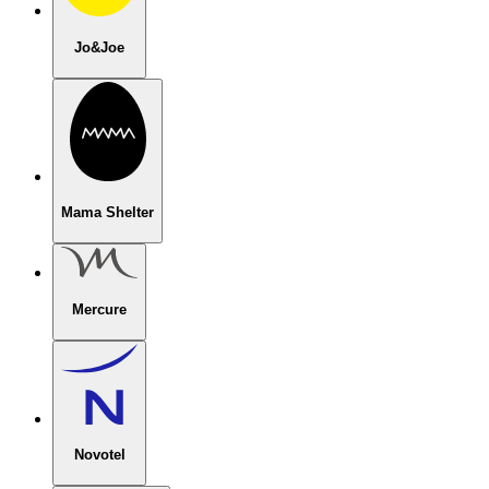
Jo&Joe
Mama Shelter
Mercure
Novotel