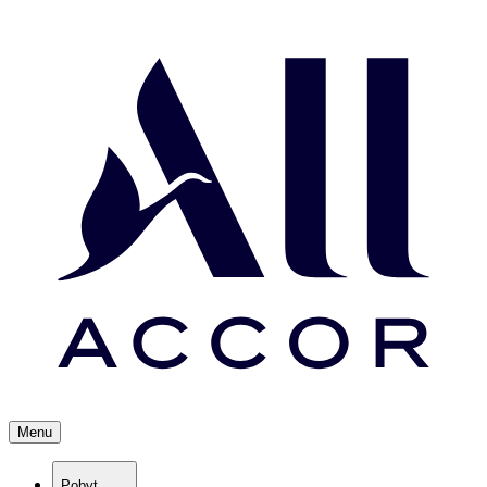
Menu
Pobyt