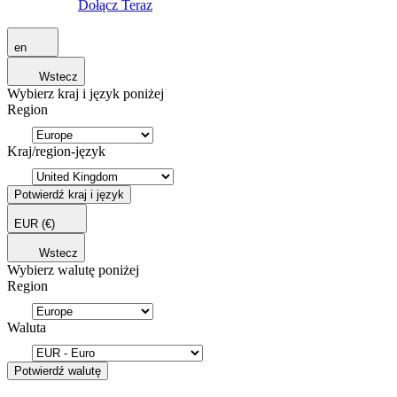
Dołącz Teraz
en
Wstecz
Wybierz kraj i język poniżej
Region
Kraj/region-język
Potwierdź kraj i język
EUR
(€)
Wstecz
Wybierz walutę poniżej
Region
Waluta
Potwierdź walutę