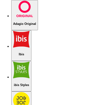
Adagio Original
Ibis
ibis Styles