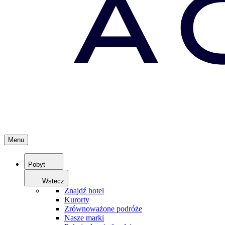
Menu
Pobyt
Wstecz
Znajdź hotel
Kurorty
Zrównoważone podróże
Nasze marki