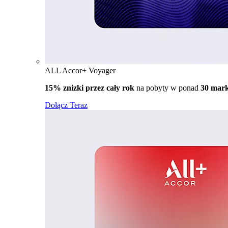
ALL Accor+ Voyager
15% znizki przez cały rok
na pobyty w ponad
30 mar
Dołącz Teraz