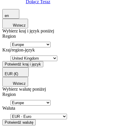
Dołącz Teraz
en
Wstecz
Wybierz kraj i język poniżej
Region
Kraj/region-język
Potwierdź kraj i język
EUR
(€)
Wstecz
Wybierz walutę poniżej
Region
Waluta
Potwierdź walutę