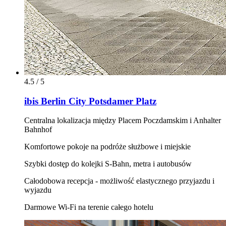
4.5 / 5
ibis Berlin City Potsdamer Platz
Centralna lokalizacja między Placem Poczdamskim i Anhalter
Bahnhof
Komfortowe pokoje na podróże służbowe i miejskie
Szybki dostęp do kolejki S-Bahn, metra i autobusów
Całodobowa recepcja - możliwość elastycznego przyjazdu i
wyjazdu
Darmowe Wi‑Fi na terenie całego hotelu