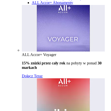
ALL Accor+ Abonamenty
ALL Accor+ Voyager
15% znizki przez cały rok
na pobyty w ponad
30
markach
Dołącz Teraz