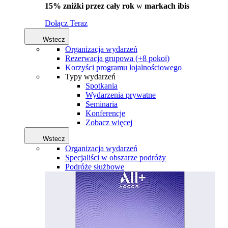
15% zniżki przez cały rok
w
markach ibis
Dołącz Teraz
Wstecz
Organizacja wydarzeń
Rezerwacja grupowa (+8 pokoi)
Korzyści programu lojalnościowego
Typy wydarzeń
Spotkania
Wydarzenia prywatne
Seminaria
Konferencje
Zobacz więcej
Wstecz
Organizacja wydarzeń
Specjaliści w obszarze podróży
Podróże służbowe