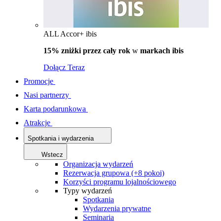
ALL Accor+ ibis
15% zniżki przez cały rok
w
markach ibis
Dołącz Teraz
Promocje
Nasi partnerzy
Karta podarunkowa
Atrakcje
Spotkania i wydarzenia
Wstecz
Organizacja wydarzeń
Rezerwacja grupowa (+8 pokoi)
Korzyści programu lojalnościowego
Typy wydarzeń
Spotkania
Wydarzenia prywatne
Seminaria