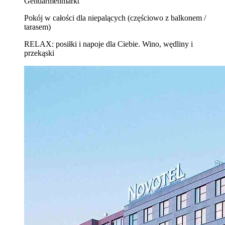
Gendarmenmarkt
Pokój w całości dla niepalących (częściowo z balkonem /
tarasem)
RELAX: posiłki i napoje dla Ciebie. Wino, wędliny i
przekąski