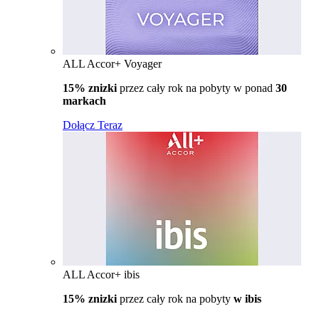
ALL Accor+ Voyager
15% znizki
przez cały rok na pobyty w ponad
30
markach
Dołącz Teraz
ALL Accor+ ibis
15% znizki
przez cały rok na pobyty
w ibis