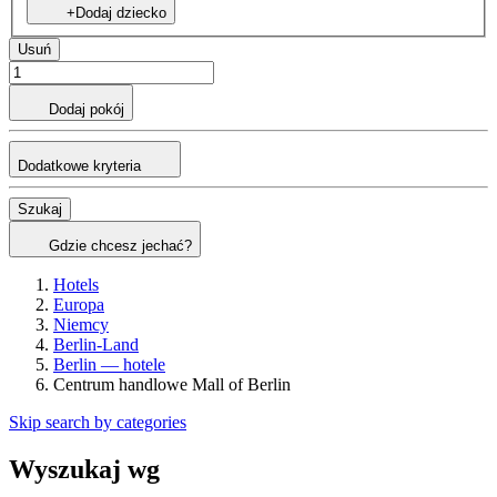
+Dodaj dziecko
Usuń
Dodaj pokój
Dodatkowe kryteria
Szukaj
Gdzie chcesz jechać?
Hotels
Europa
Niemcy
Berlin-Land
Berlin — hotele
Centrum handlowe Mall of Berlin
Skip search by categories
Wyszukaj wg