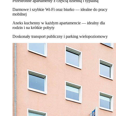
Przestronne apartamenty z częścią dzienną i sypialną
Darmowe i szybkie Wi‑Fi oraz biurko — idealne do pracy
mobilnej
Aneks kuchenny w każdym apartamencie — idealny dla
rodzin i na krótkie pobyty
Doskonały transport publiczny i parking wielopoziomowy