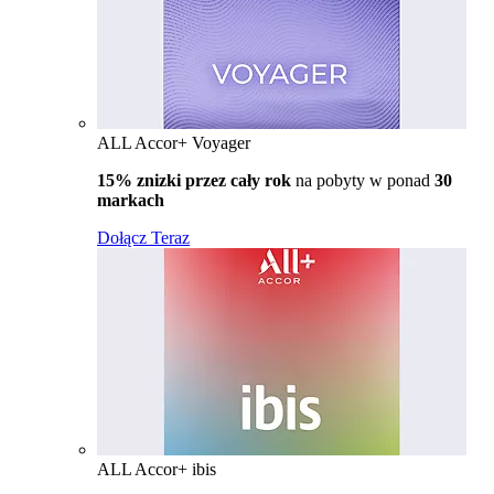
ALL Accor+ Voyager
15% znizki przez cały rok
na pobyty w ponad
30
markach
Dołącz Teraz
ALL Accor+ ibis