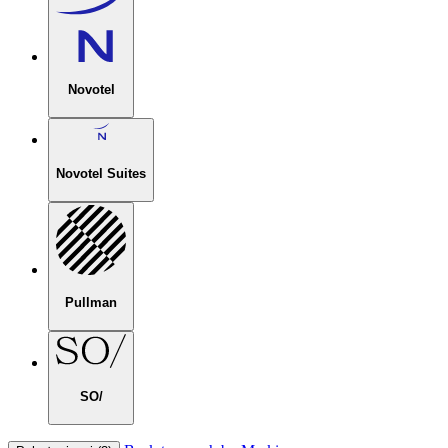
Novotel
Novotel Suites
Pullman
SO/