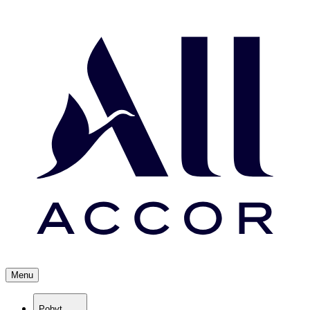
Menu
Pobyt