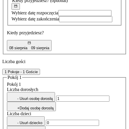
Kiedy przyjedziesz?
(optional)
Wybierz datę rozpoczęcia
Wybierz datę zakończenia
Kiedy przyjedziesz?
08 sierpnia
09 sierpnia
Liczba gości
1 Pokoje - 1 Goście
Pokój 1
Pokój 1
Liczba dorosłych
- Usuń osobę dorosłą
+Dodaj osobę dorosłą
Liczba dzieci
- Usuń dziecko