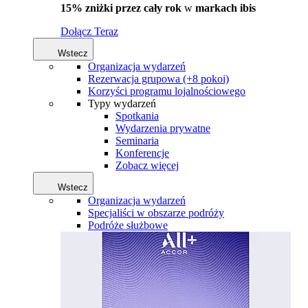
15% zniżki przez cały rok
w
markach ibis
Dołącz Teraz
Wstecz
Organizacja wydarzeń
Rezerwacja grupowa (+8 pokoi)
Korzyści programu lojalnościowego
Typy wydarzeń
Spotkania
Wydarzenia prywatne
Seminaria
Konferencje
Zobacz więcej
Wstecz
Organizacja wydarzeń
Specjaliści w obszarze podróży
Podróże służbowe