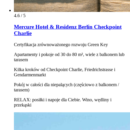
4.6 / 5
Mercure Hotel & Residenz Berlin Checkpoint
Charlie
Certyfikacja zrównoważonego rozwoju Green Key
Apartamenty i pokoje od 30 do 80 m², wiele z balkonem lub
tarasem
Kilka kroków od Checkpoint Charlie, Friedrichstrasse i
Gendarmenmarkt
Pokój w całości dla niepalących (częściowo z balkonem /
tarasem)
RELAX: posiłki i napoje dla Ciebie. Wino, wędliny i
przekąski