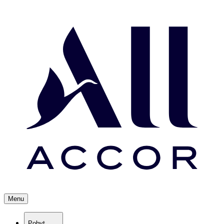
Menu
Pobyt