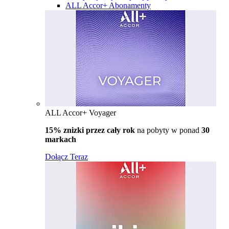
ALL Accor+ Abonamenty
ALL Accor+ Voyager
15% znizki przez cały rok
na pobyty w ponad
30
markach
Dołącz Teraz