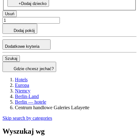
+Dodaj dziecko
Usuń
Dodaj pokój
Dodatkowe kryteria
Szukaj
Gdzie chcesz jechać?
Hotels
Europa
Niemcy
Berlin-Land
Berlin — hotele
Centrum handlowe Galeries Lafayette
Skip search by categories
Wyszukaj wg