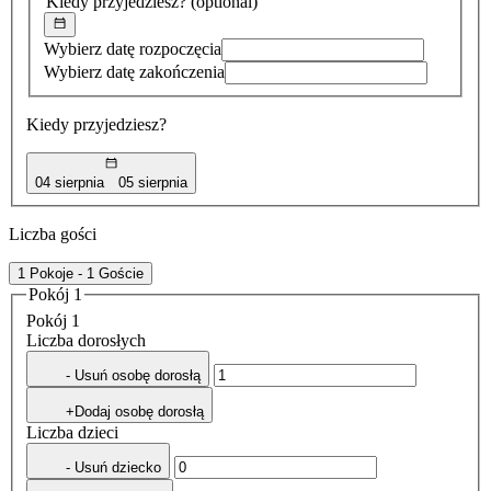
Kiedy przyjedziesz?
(optional)
Wybierz datę rozpoczęcia
Wybierz datę zakończenia
Kiedy przyjedziesz?
04 sierpnia
05 sierpnia
Liczba gości
1 Pokoje - 1 Goście
Pokój 1
Pokój 1
Liczba dorosłych
- Usuń osobę dorosłą
+Dodaj osobę dorosłą
Liczba dzieci
- Usuń dziecko