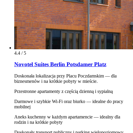
4.4 / 5
Novotel Suites Berlin Potsdamer Platz
Doskonała lokalizacja przy Placu Poczdamskim — dla
biznesmenów i na krótkie pobyty w mieście.
Przestronne apartamenty z częścią dzienną i sypialną
Darmowe i szybkie Wi‑Fi oraz biurko — idealne do pracy
mobilnej
Aneks kuchenny w każdym apartamencie — idealny dla
rodzin i na krótkie pobyty
Doskonały transport publiczny i parking wielopoziomowy