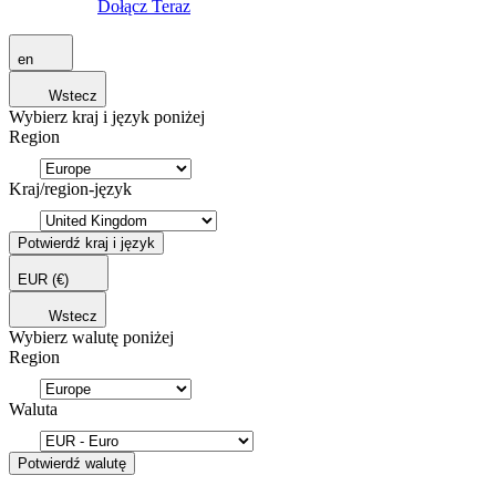
Dołącz Teraz
en
Wstecz
Wybierz kraj i język poniżej
Region
Kraj/region-język
Potwierdź kraj i język
EUR
(€)
Wstecz
Wybierz walutę poniżej
Region
Waluta
Potwierdź walutę