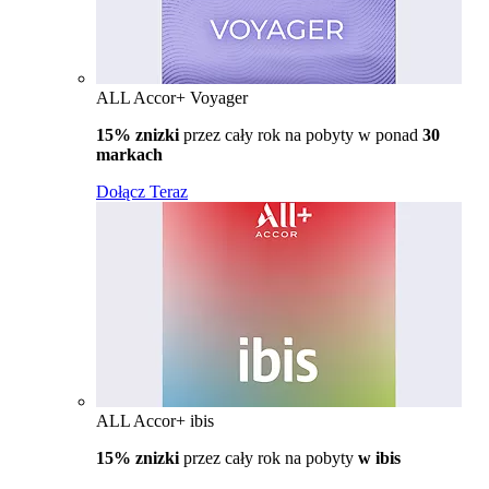
ALL Accor+ Voyager
15% znizki
przez cały rok na pobyty w ponad
30
markach
Dołącz Teraz
ALL Accor+ ibis
15% znizki
przez cały rok na pobyty
w ibis