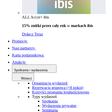
ALL Accor+ ibis
15% zniżki przez cały rok
w
markach ibis
Dołącz Teraz
Promocje
Nasi partnerzy
Karta podarunkowa
Atrakcje
Spotkania i wydarzenia
Wstecz
Organizacja wydarzeń
Rezerwacja grupowa (+8 pokoi)
Korzyści programu lojalnościowego
Typy wydarzeń
Spotkania
Wydarzenia prywatne
Seminaria