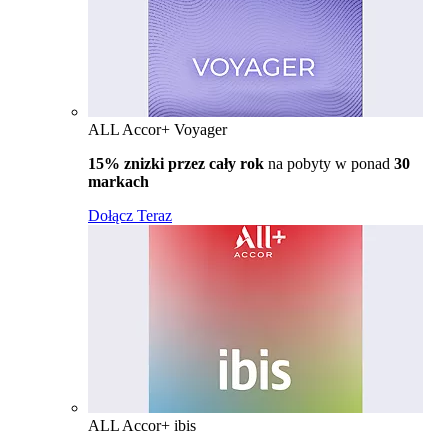
ALL Accor+ Voyager
15% znizki przez cały rok
na pobyty w ponad
30
markach
Dołącz Teraz
ALL Accor+ ibis