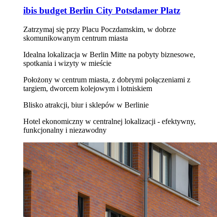
ibis budget Berlin City Potsdamer Platz
Zatrzymaj się przy Placu Poczdamskim, w dobrze
skomunikowanym centrum miasta
Idealna lokalizacja w Berlin Mitte na pobyty biznesowe,
spotkania i wizyty w mieście
Położony w centrum miasta, z dobrymi połączeniami z
targiem, dworcem kolejowym i lotniskiem
Blisko atrakcji, biur i sklepów w Berlinie
Hotel ekonomiczny w centralnej lokalizacji - efektywny,
funkcjonalny i niezawodny