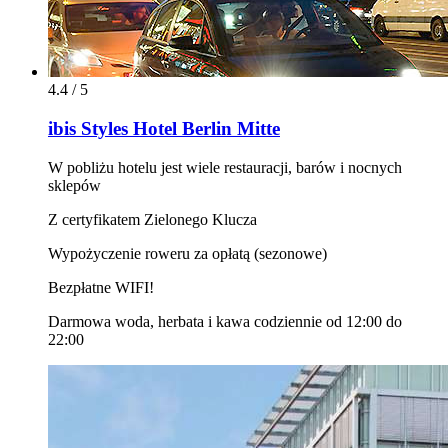
4.4 / 5
ibis Styles Hotel Berlin Mitte
W pobliżu hotelu jest wiele restauracji, barów i nocnych
sklepów
Z certyfikatem Zielonego Klucza
Wypożyczenie roweru za opłatą (sezonowe)
Bezpłatne WIFI!
Darmowa woda, herbata i kawa codziennie od 12:00 do
22:00