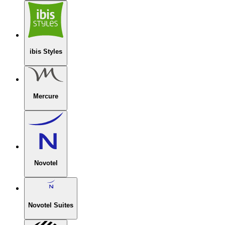
ibis Styles
Mercure
Novotel
Novotel Suites