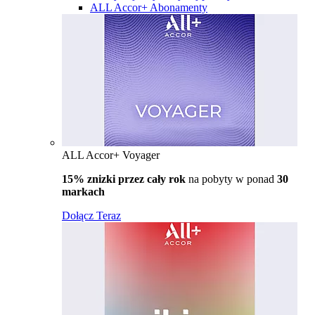
ALL Accor+ Abonamenty
ALL Accor+ Voyager
15% znizki przez cały rok
na pobyty w ponad
30
markach
Dołącz Teraz