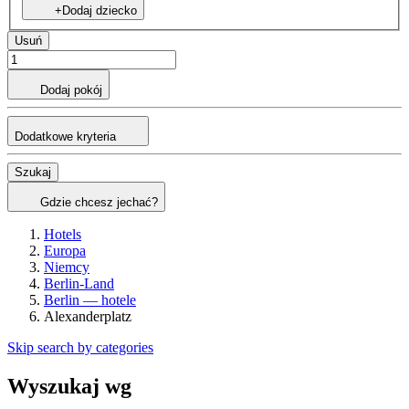
+Dodaj dziecko
Usuń
Dodaj pokój
Dodatkowe kryteria
Szukaj
Gdzie chcesz jechać?
Hotels
Europa
Niemcy
Berlin-Land
Berlin — hotele
Alexanderplatz
Skip search by categories
Wyszukaj wg