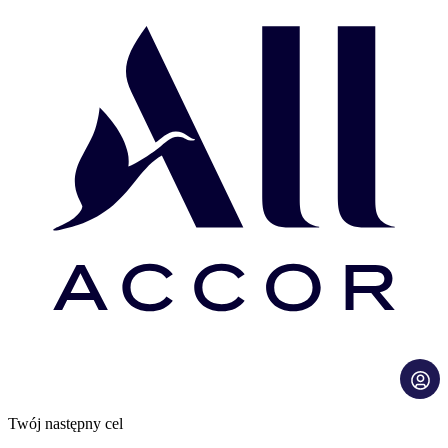
Twój następny cel