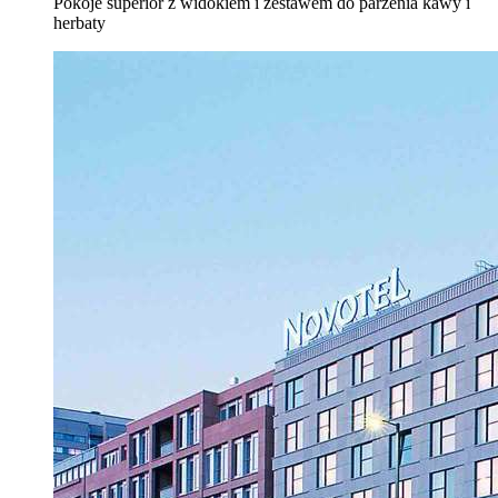
Pokoje superior z widokiem i zestawem do parzenia kawy i
herbaty