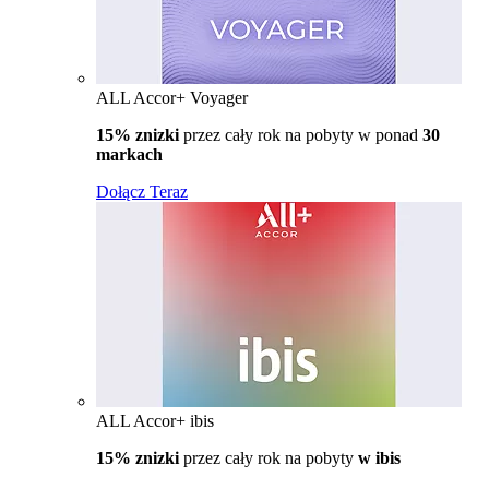
ALL Accor+ Voyager
15% znizki
przez cały rok na pobyty w ponad
30
markach
Dołącz Teraz
ALL Accor+ ibis
15% znizki
przez cały rok na pobyty
w ibis