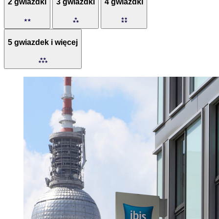
2 gwiazdki
3 gwiazdki
4 gwiazdki
5 gwiazdek i więcej