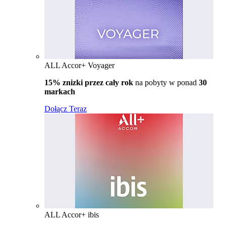
ALL Accor+ Voyager
15% znizki przez cały rok
na pobyty w ponad
30
markach
Dołącz Teraz
ALL Accor+ ibis