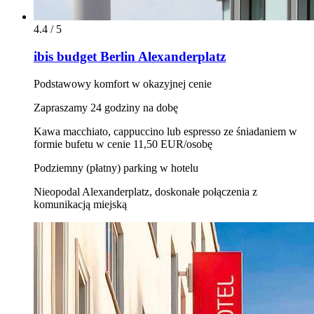
4.4 / 5
ibis budget Berlin Alexanderplatz
Podstawowy komfort w okazyjnej cenie
Zapraszamy 24 godziny na dobę
Kawa macchiato, cappuccino lub espresso ze śniadaniem w
formie bufetu w cenie 11,50 EUR/osobę
Podziemny (płatny) parking w hotelu
Nieopodal Alexanderplatz, doskonałe połączenia z
komunikacją miejską