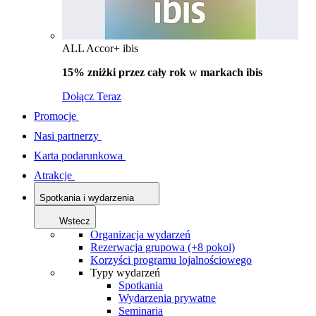
ALL Accor+ ibis
15% zniżki przez cały rok
w
markach ibis
Dołącz Teraz
Promocje
Nasi partnerzy
Karta podarunkowa
Atrakcje
Spotkania i wydarzenia
Wstecz
Organizacja wydarzeń
Rezerwacja grupowa (+8 pokoi)
Korzyści programu lojalnościowego
Typy wydarzeń
Spotkania
Wydarzenia prywatne
Seminaria