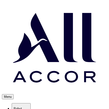
Menu
Pobyt