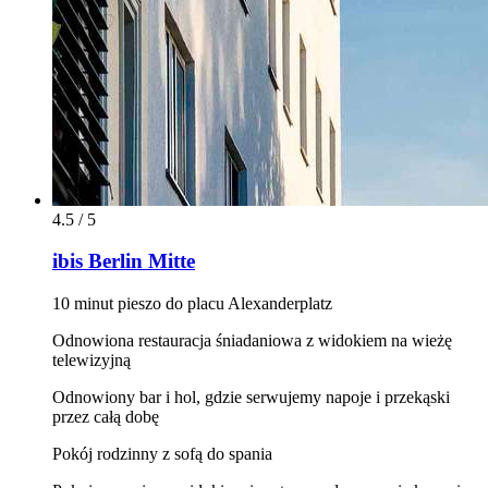
4.5 / 5
ibis Berlin Mitte
10 minut pieszo do placu Alexanderplatz
Odnowiona restauracja śniadaniowa z widokiem na wieżę
telewizyjną
Odnowiony bar i hol, gdzie serwujemy napoje i przekąski
przez całą dobę
Pokój rodzinny z sofą do spania