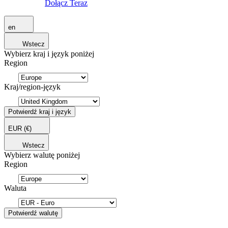
Dołącz Teraz
en
Wstecz
Wybierz kraj i język poniżej
Region
Kraj/region-język
Potwierdź kraj i język
EUR
(€)
Wstecz
Wybierz walutę poniżej
Region
Waluta
Potwierdź walutę