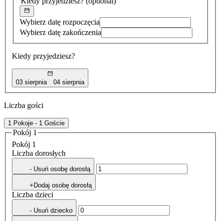
Kiedy przyjedziesz?
(optional)
Wybierz datę rozpoczęcia
Wybierz datę zakończenia
Kiedy przyjedziesz?
03 sierpnia
04 sierpnia
Liczba gości
1 Pokoje - 1 Goście
Pokój 1
Pokój 1
Liczba dorosłych
- Usuń osobę dorosłą
+Dodaj osobę dorosłą
Liczba dzieci
- Usuń dziecko