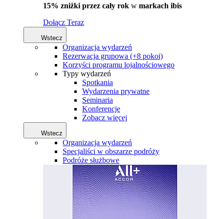
15% zniżki przez cały rok
w
markach ibis
Dołącz Teraz
Wstecz
Organizacja wydarzeń
Rezerwacja grupowa (+8 pokoi)
Korzyści programu lojalnościowego
Typy wydarzeń
Spotkania
Wydarzenia prywatne
Seminaria
Konferencje
Zobacz więcej
Wstecz
Organizacja wydarzeń
Specjaliści w obszarze podróży
Podróże służbowe