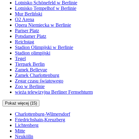
Lotnisko Schönefeld w Berlinie
Lotnisko Tempelhof w Berlinie
Mur Berliński
O2 Arena
Opera Niemiecka w Berlinie
Pariser Platz
Potsdamer Platz
Reichstag
Stadion Olimpijski w Berlinie
Stadion olimpijski
Tegel
Tierpark Berlin
Zamek Bellevue
Zamek Charlottenburg
Zegar czasu światowego
Zoo w Berlinie
wieża telewizyjna Berliner Fernsehturm
Pokaż więcej (15)
Charlottenburg-Wilmersdorf
Friedrichshain-Kreuzberg
Lichtenberg
Mitte
Neukölln