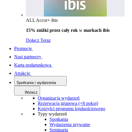
ALL Accor+ ibis
15% zniżki przez cały rok
w
markach ibis
Dołącz Teraz
Promocje
Nasi partnerzy
Karta podarunkowa
Atrakcje
Spotkania i wydarzenia
Wstecz
Organizacja wydarzeń
Rezerwacja grupowa (+8 pokoi)
Korzyści programu lojalnościowego
Typy wydarzeń
Spotkania
Wydarzenia prywatne
Seminaria