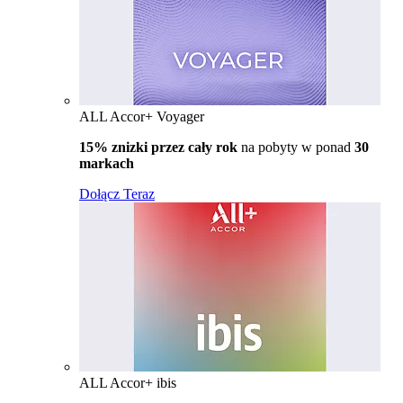
ALL Accor+ Voyager
15% znizki przez cały rok
na pobyty w ponad
30
markach
Dołącz Teraz
ALL Accor+ ibis