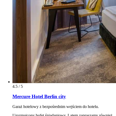
4.5 / 5
Mercure Hotel Berlin city
Garaż hotelowy z bezpośrednim wejściem do hotelu.
Urozmaicony bufet śniadaniowy. Latem zapraszamy również