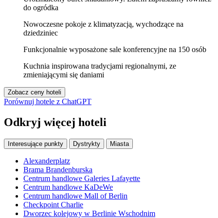
do ogródka
Nowoczesne pokoje z klimatyzacją, wychodzące na
dziedziniec
Funkcjonalnie wyposażone sale konferencyjne na 150 osób
Kuchnia inspirowana tradycjami regionalnymi, ze
zmieniającymi się daniami
Zobacz ceny hoteli
Porównuj hotele z ChatGPT
Odkryj więcej hoteli
Interesujące punkty
Dystrykty
Miasta
Alexanderplatz
Brama Brandenburska
Centrum handlowe Galeries Lafayette
Centrum handlowe KaDeWe
Centrum handlowe Mall of Berlin
Checkpoint Charlie
Dworzec kolejowy w Berlinie Wschodnim