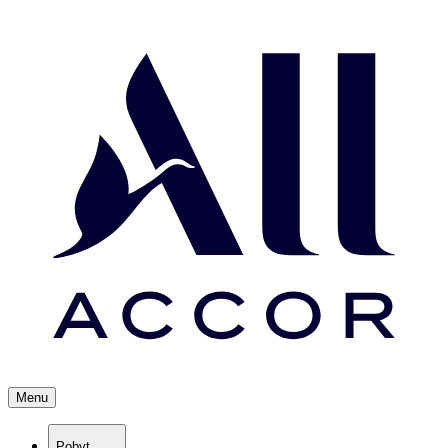
Menu
Pobyt