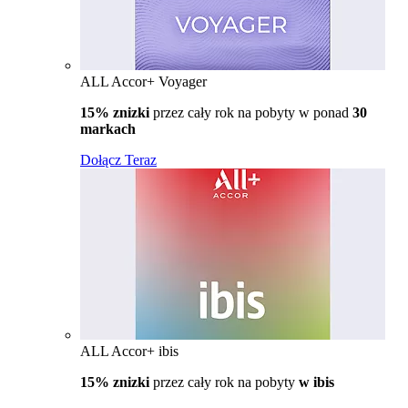
ALL Accor+ Voyager
15% znizki
przez cały rok na pobyty w ponad
30
markach
Dołącz Teraz
ALL Accor+ ibis
15% znizki
przez cały rok na pobyty
w ibis