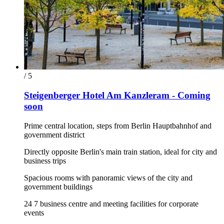
/ 5
Steigenberger Hotel Am Kanzleram - Coming
soon
Prime central location, steps from Berlin Hauptbahnhof and
government district
Directly opposite Berlin's main train station, ideal for city and
business trips
Spacious rooms with panoramic views of the city and
government buildings
24 7 business centre and meeting facilities for corporate
events