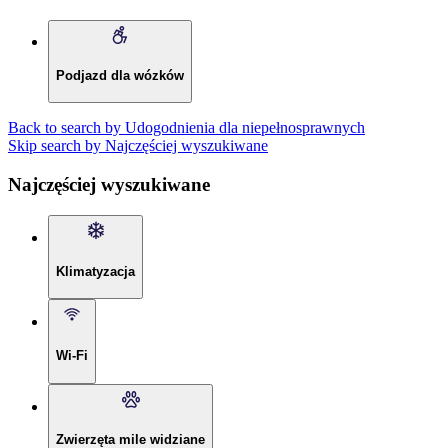
Podjazd dla wózków
Back to search by Udogodnienia dla niepełnosprawnych
Skip search by Najczęściej wyszukiwane
Najczęściej wyszukiwane
Klimatyzacja
Wi-Fi
Zwierzęta mile widziane