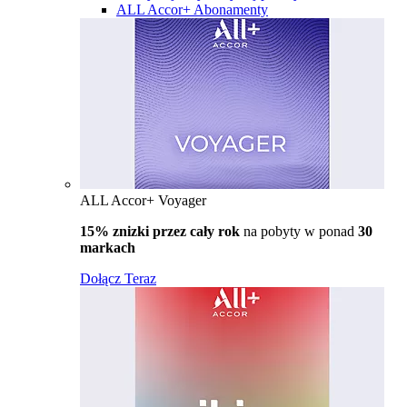
ALL Accor+ Abonamenty
ALL Accor+ Voyager
15% znizki przez cały rok
na pobyty w ponad
30
markach
Dołącz Teraz