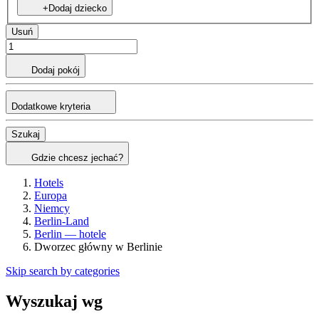
+Dodaj dziecko
Usuń
Dodaj pokój
Dodatkowe kryteria
Szukaj
Gdzie chcesz jechać?
Hotels
Europa
Niemcy
Berlin-Land
Berlin — hotele
Dworzec główny w Berlinie
Skip search by categories
Wyszukaj wg