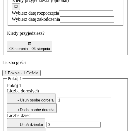
Kiedy przyjedziesz?
(optional)
Wybierz datę rozpoczęcia
Wybierz datę zakończenia
Kiedy przyjedziesz?
03 sierpnia
04 sierpnia
Liczba gości
1 Pokoje - 1 Goście
Pokój 1
Pokój 1
Liczba dorosłych
- Usuń osobę dorosłą
+Dodaj osobę dorosłą
Liczba dzieci
- Usuń dziecko