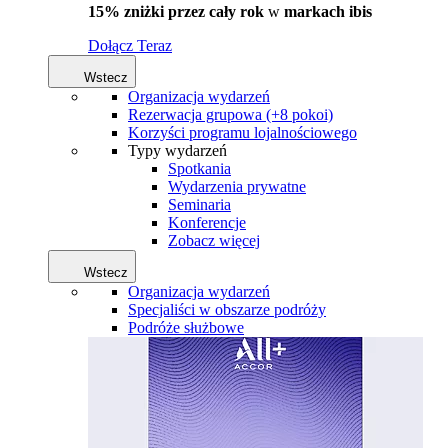
15% zniżki przez cały rok
w
markach ibis
Dołącz Teraz
Wstecz
Organizacja wydarzeń
Rezerwacja grupowa (+8 pokoi)
Korzyści programu lojalnościowego
Typy wydarzeń
Spotkania
Wydarzenia prywatne
Seminaria
Konferencje
Zobacz więcej
Wstecz
Organizacja wydarzeń
Specjaliści w obszarze podróży
Podróże służbowe