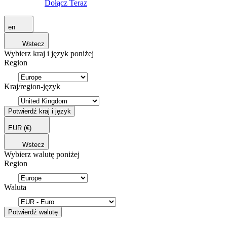
Dołącz Teraz
en
Wstecz
Wybierz kraj i język poniżej
Region
Kraj/region-język
Potwierdź kraj i język
EUR
(€)
Wstecz
Wybierz walutę poniżej
Region
Waluta
Potwierdź walutę