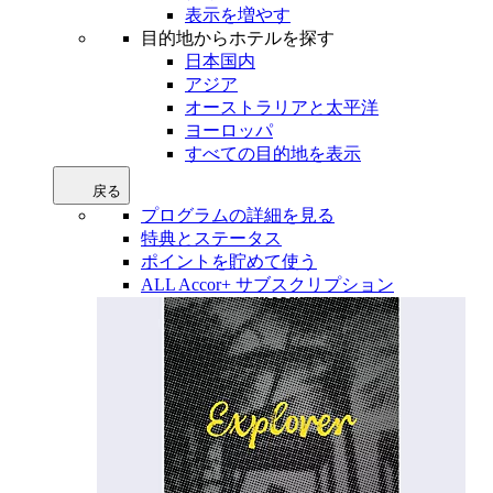
表示を増やす
目的地からホテルを探す
日本国内
アジア
オーストラリアと太平洋
ヨーロッパ
すべての目的地を表示
戻る
プログラムの詳細を見る
特典とステータス
ポイントを貯めて使う
ALL Accor+ サブスクリプション