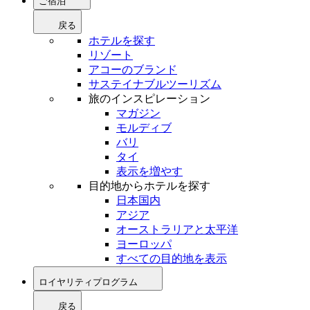
ご宿泊
戻る
ホテルを探す
リゾート
アコーのブランド
サステイナブルツーリズム
旅のインスピレーション
マガジン
モルディブ
バリ
タイ
表示を増やす
目的地からホテルを探す
日本国内
アジア
オーストラリアと太平洋
ヨーロッパ
すべての目的地を表示
ロイヤリティプログラム
戻る