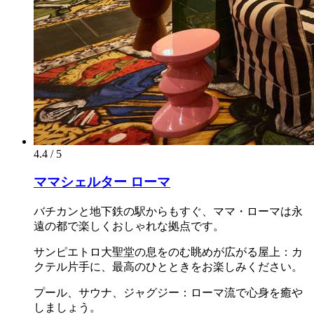
4.4 / 5
ママシェルター ローマ
バチカンと地下鉄の駅からもすぐ、ママ・ローマは永
遠の都で楽しくおしゃれな拠点です。
サンピエトロ大聖堂の息をのむ眺めが広がる屋上：カ
クテル片手に、最高のひとときをお楽しみください。
プール、サウナ、ジャグジー：ローマ流で心身を癒や
しましょう。