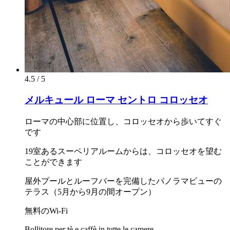
4.5 / 5
メルキュール ローマ セントロ コロッセオ
ローマの中心部に位置し、コロッセオから歩いてすぐ
です
19室あるスーペリアルームからは、コロッセオを望む
ことができます
屋外プールとルーフバーを完備したパノラマビューの
テラス（5月から9月の間オープン）
無料のWi-Fi
Bollitore per tè e caffè in tutte le camere