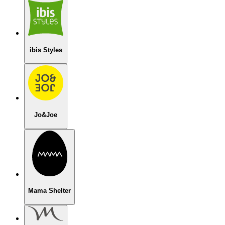
ibis Styles
Jo&Joe
Mama Shelter