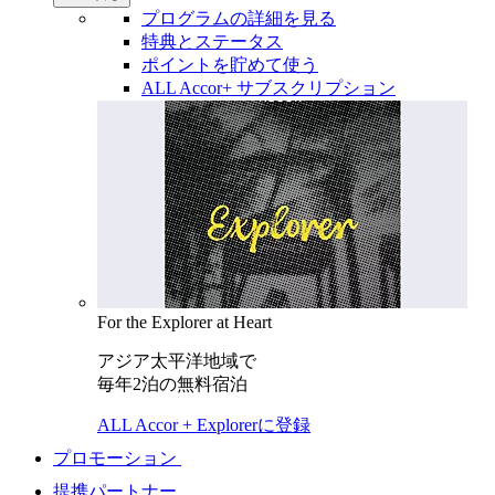
プログラムの詳細を見る
特典とステータス
ポイントを貯めて使う
ALL Accor+ サブスクリプション
For the Explorer at Heart
アジア太平洋地域で
毎年2泊の無料宿泊
ALL Accor + Explorerに登録
プロモーション
提携パートナー