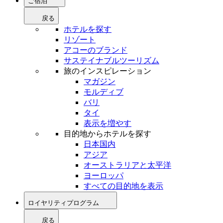
ご宿泊
戻る
ホテルを探す
リゾート
アコーのブランド
サステイナブルツーリズム
旅のインスピレーション
マガジン
モルディブ
バリ
タイ
表示を増やす
目的地からホテルを探す
日本国内
アジア
オーストラリアと太平洋
ヨーロッパ
すべての目的地を表示
ロイヤリティプログラム
戻る