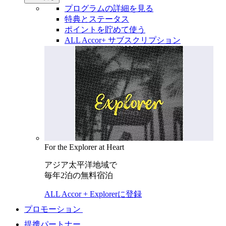
プログラムの詳細を見る
特典とステータス
ポイントを貯めて使う
ALL Accor+ サブスクリプション
For the Explorer at Heart
アジア太平洋地域で
毎年2泊の無料宿泊
ALL Accor + Explorerに登録
プロモーション
提携パートナー