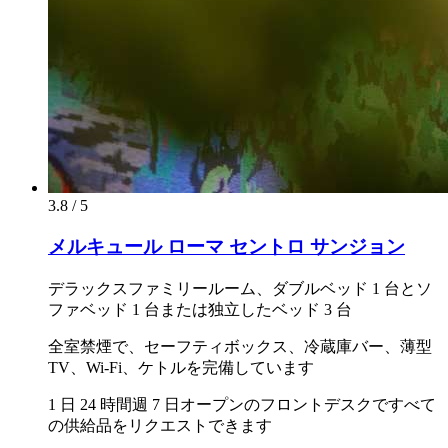
3.8 / 5
メルキュール ローマ セントロ サンジョン
デラックスファミリールーム、ダブルベッド 1 台とソ
ファベッド 1 台または独立したベッド 3 台
全室禁煙で、セーフティボックス、冷蔵庫バー、薄型
TV、Wi-Fi、ケトルを完備しています
1 日 24 時間週 7 日オープンのフロントデスクですべて
の供給品をリクエストできます