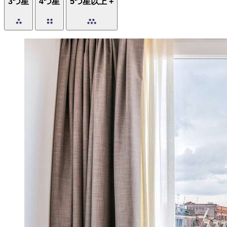
3つ星
4つ星
5つ星以上 +