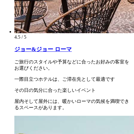
4.5 / 5
ジョー&ジョー ローマ
ご旅行のスタイルや予算などに合ったお好みの客室を
お選びください。
一際目立つホテルは、ご滞在先として最適です
その日の気分に合った楽しいイベント
屋内そして屋外には、暖かいローマの気候を満喫でき
るスペースがあります。