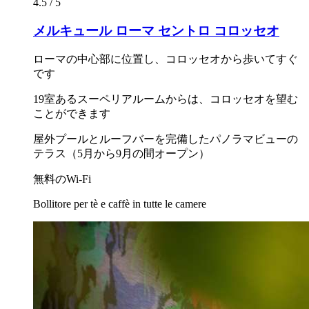
4.5 / 5
メルキュール ローマ セントロ コロッセオ
ローマの中心部に位置し、コロッセオから歩いてすぐ
です
19室あるスーペリアルームからは、コロッセオを望む
ことができます
屋外プールとルーフバーを完備したパノラマビューの
テラス（5月から9月の間オープン）
無料のWi-Fi
Bollitore per tè e caffè in tutte le camere