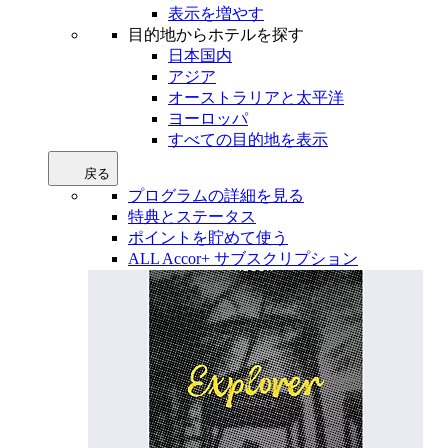
表示を増やす
目的地からホテルを探す
日本国内
アジア
オーストラリアと太平洋
ヨーロッパ
すべての目的地を表示
戻る
プログラムの詳細を見る
特典とステータス
ポイントを貯めて使う
ALL Accor+ サブスクリプション