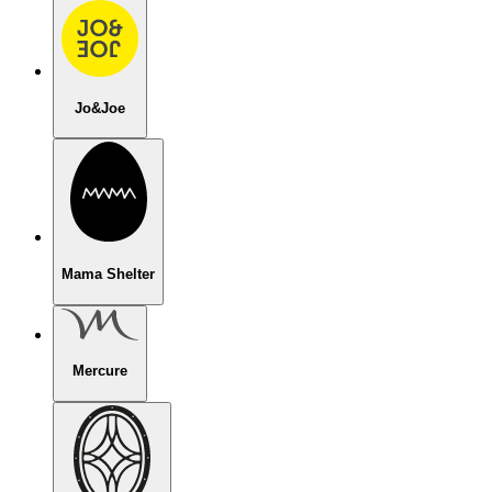
Jo&Joe
Mama Shelter
Mercure