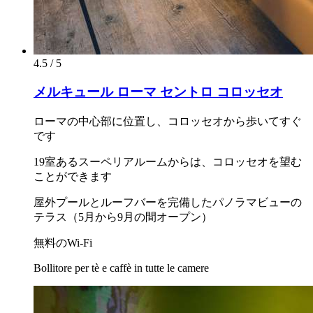
4.5 / 5
メルキュール ローマ セントロ コロッセオ
ローマの中心部に位置し、コロッセオから歩いてすぐ
です
19室あるスーペリアルームからは、コロッセオを望む
ことができます
屋外プールとルーフバーを完備したパノラマビューの
テラス（5月から9月の間オープン）
無料のWi-Fi
Bollitore per tè e caffè in tutte le camere