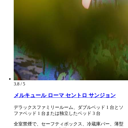
3.8 / 5
メルキュール ローマ セントロ サンジョン
デラックスファミリールーム、ダブルベッド 1 台とソ
ファベッド 1 台または独立したベッド 3 台
全室禁煙で、セーフティボックス、冷蔵庫バー、薄型