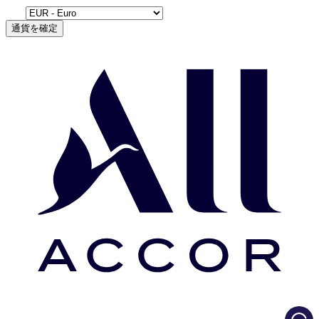
通貨を確定
Load