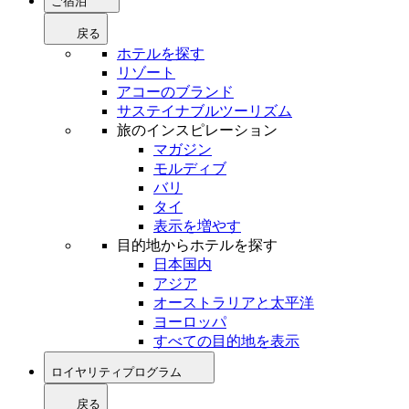
ご宿泊
戻る
ホテルを探す
リゾート
アコーのブランド
サステイナブルツーリズム
旅のインスピレーション
マガジン
モルディブ
バリ
タイ
表示を増やす
目的地からホテルを探す
日本国内
アジア
オーストラリアと太平洋
ヨーロッパ
すべての目的地を表示
ロイヤリティプログラム
戻る