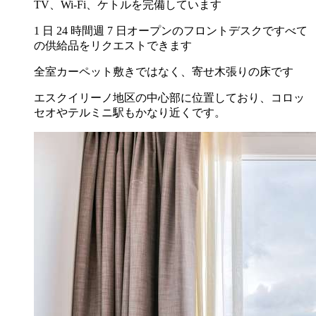
TV、Wi-Fi、ケトルを完備しています
1 日 24 時間週 7 日オープンのフロントデスクですべて
の供給品をリクエストできます
全室カーペット敷きではなく、寄せ木張りの床です
エスクイリーノ地区の中心部に位置しており、コロッ
セオやテルミニ駅もかなり近くです。