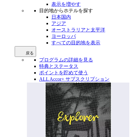
表示を増やす
目的地からホテルを探す
日本国内
アジア
オーストラリアと太平洋
ヨーロッパ
すべての目的地を表示
戻る
プログラムの詳細を見る
特典とステータス
ポイントを貯めて使う
ALL Accor+ サブスクリプション