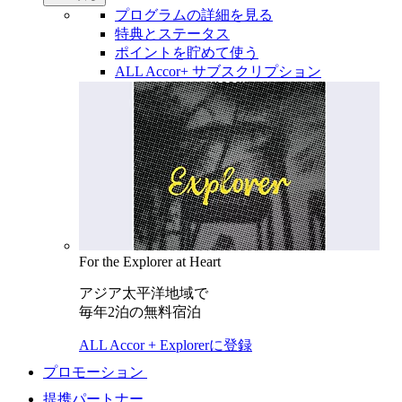
プログラムの詳細を見る
特典とステータス
ポイントを貯めて使う
ALL Accor+ サブスクリプション
For the Explorer at Heart
アジア太平洋地域で
毎年2泊の無料宿泊
ALL Accor + Explorerに登録
プロモーション
提携パートナー