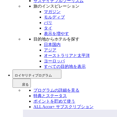
サステイナブルツーリズム
旅のインスピレーション
マガジン
モルディブ
バリ
タイ
表示を増やす
目的地からホテルを探す
日本国内
アジア
オーストラリアと太平洋
ヨーロッパ
すべての目的地を表示
ロイヤリティプログラム
戻る
プログラムの詳細を見る
特典とステータス
ポイントを貯めて使う
ALL Accor+ サブスクリプション