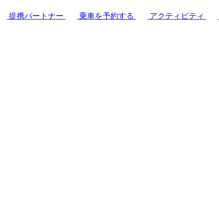
提携パートナー
乗車を予約する
アクティビティ