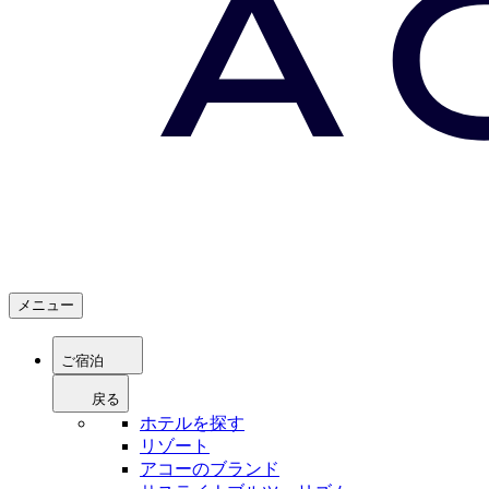
メニュー
ご宿泊
戻る
ホテルを探す
リゾート
アコーのブランド