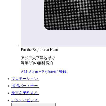
For the Explorer at Heart
アジア太平洋地域で
毎年2泊の無料宿泊
ALL Accor + Explorerに登録
プロモーション
提携パートナー
乗車を予約する
アクティビティ