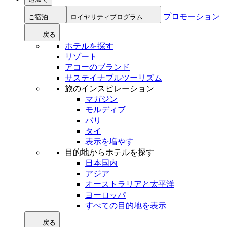
プロモーション
ご宿泊
ロイヤリティプログラム
戻る
ホテルを探す
リゾート
アコーのブランド
サステイナブルツーリズム
旅のインスピレーション
マガジン
モルディブ
バリ
タイ
表示を増やす
目的地からホテルを探す
日本国内
アジア
オーストラリアと太平洋
ヨーロッパ
すべての目的地を表示
戻る