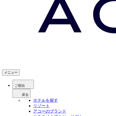
メニュー
ご宿泊
戻る
ホテルを探す
リゾート
アコーのブランド