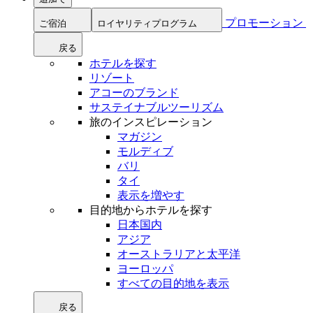
プロモーション
ご宿泊
ロイヤリティプログラム
戻る
ホテルを探す
リゾート
アコーのブランド
サステイナブルツーリズム
旅のインスピレーション
マガジン
モルディブ
バリ
タイ
表示を増やす
目的地からホテルを探す
日本国内
アジア
オーストラリアと太平洋
ヨーロッパ
すべての目的地を表示
戻る