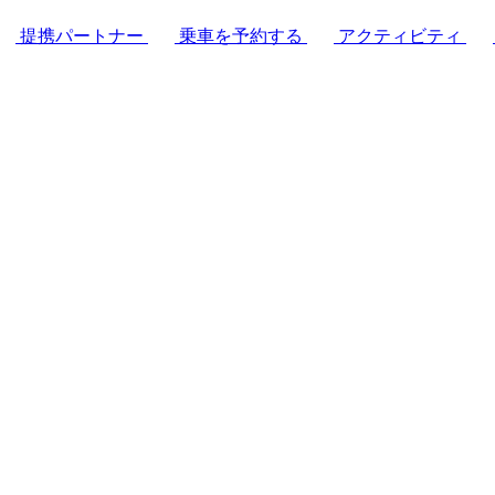
提携パートナー
乗車を予約する
アクティビティ