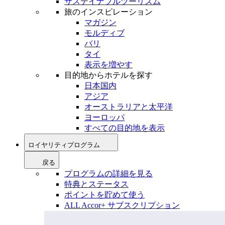
サステイナブルツーリズム
旅のインスピレーション
マガジン
モルディブ
バリ
タイ
表示を増やす
目的地からホテルを探す
日本国内
アジア
オーストラリアと太平洋
ヨーロッパ
すべての目的地を表示
ロイヤリティプログラム
戻る
プログラムの詳細を見る
特典とステータス
ポイントを貯めて使う
ALL Accor+ サブスクリプション