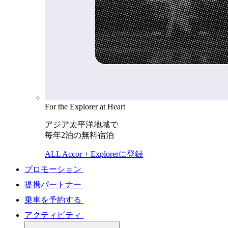
For the Explorer at Heart
アジア太平洋地域で
毎年2泊の無料宿泊
ALL Accor + Explorerに登録
プロモーション
提携パートナー
乗車を予約する
アクティビティ