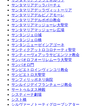
サンタマリアソプラミネルヴァ
サンタマリアデッラパーチェ
サンタマリアデッラヴィットーリア
サンタマリアデルビノアモーレ
サンタマリアデルポポロ教会
サンタマリアマッジョーレ大聖堂
サンタマリアマッジョーレ広場
サンタンジェロ城
サンタンジェロ橋
サンタンニェーゼインアゴーネ
サンティクアットロコロナーティ聖堂
サンティーヴォアッラサピエンツァ教会
サンパオロフオーリレムーラ大聖堂
サンパオロ門
サンピエトロインヴィンコリ教会
サンピエトロ大聖堂
サンフィリッポネリ病院
サンルイジデイフランチェージ教会
サートゥルヌス神殿
システィーナ劇場
シスト橋
シルヴァーノトーティグローブシアター