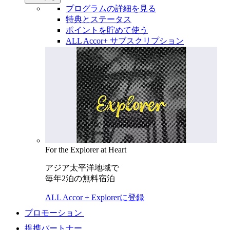
プログラムの詳細を見る
特典とステータス
ポイントを貯めて使う
ALL Accor+ サブスクリプション
For the Explorer at Heart
アジア太平洋地域で
毎年2泊の無料宿泊
ALL Accor + Explorerに登録
プロモーション
提携パートナー