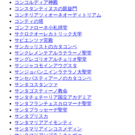
コンコルディア神殿
コンスタンティヌスの凱旋門
コンチリアツィオーネオーディトリアム
コンティの塔
ゴンファローネ小礼拝堂
サクロクオーレカトリック大学
サピエンツァ宮殿
サンカッリストのカタコンベ
サンクレメンテアルラテラーノ聖堂
サングレゴリオアルチェリオ聖堂
サンジャコモインアウグスタ
サンジョバンニインラテラノ大聖堂
サンセバスティアーノのカタコンベ
サンタコスタンツァ
サンタゴスティーノ教会
サンタチェチーリア国立アカデミア
サンタフランチェスカロマーナ聖堂
サンタプラッセーデ聖堂
サンタプリスカ
サンタマリアアイモンティ
サンタマリアインコスメディン