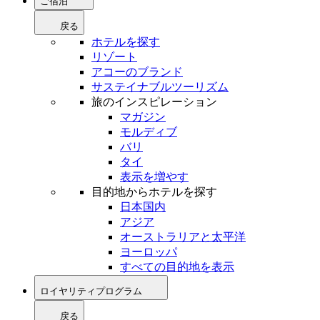
ご宿泊
戻る
ホテルを探す
リゾート
アコーのブランド
サステイナブルツーリズム
旅のインスピレーション
マガジン
モルディブ
バリ
タイ
表示を増やす
目的地からホテルを探す
日本国内
アジア
オーストラリアと太平洋
ヨーロッパ
すべての目的地を表示
ロイヤリティプログラム
戻る