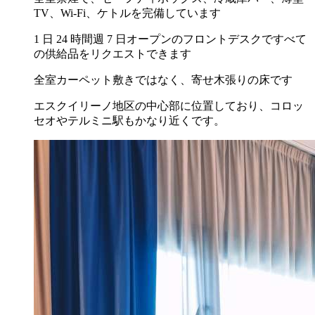
TV、Wi-Fi、ケトルを完備しています
1 日 24 時間週 7 日オープンのフロントデスクですべて
の供給品をリクエストできます
全室カーペット敷きではなく、寄せ木張りの床です
エスクイリーノ地区の中心部に位置しており、コロッ
セオやテルミニ駅もかなり近くです。