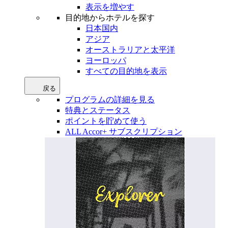
表示を増やす
目的地からホテルを探す
日本国内
アジア
オーストラリアと太平洋
ヨーロッパ
すべての目的地を表示
戻る
プログラムの詳細を見る
特典とステータス
ポイントを貯めて使う
ALL Accor+ サブスクリプション