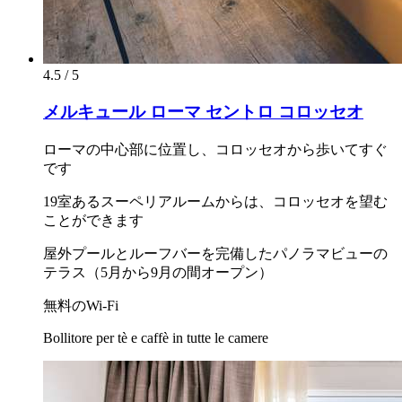
4.5 / 5
メルキュール ローマ セントロ コロッセオ
ローマの中心部に位置し、コロッセオから歩いてすぐ
です
19室あるスーペリアルームからは、コロッセオを望む
ことができます
屋外プールとルーフバーを完備したパノラマビューの
テラス（5月から9月の間オープン）
無料のWi-Fi
Bollitore per tè e caffè in tutte le camere