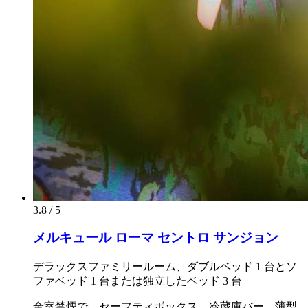
3.8 / 5
メルキュール ローマ セントロ サンジョン
デラックスファミリールーム、ダブルベッド 1 台とソ
ファベッド 1 台または独立したベッド 3 台
全室禁煙で、セーフティボックス、冷蔵庫バー、薄型