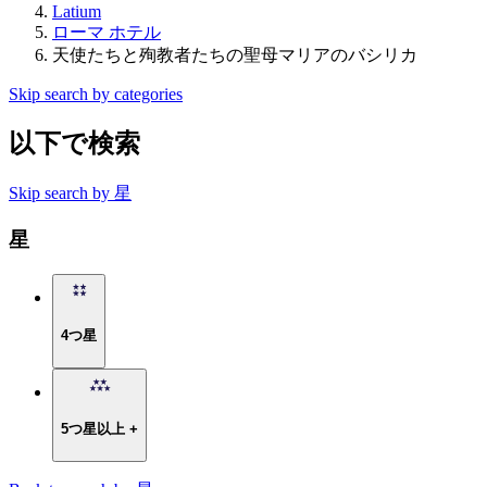
Latium
ローマ ホテル
天使たちと殉教者たちの聖母マリアのバシリカ
Skip search by categories
以下で検索
Skip search by 星
星
4つ星
5つ星以上 +