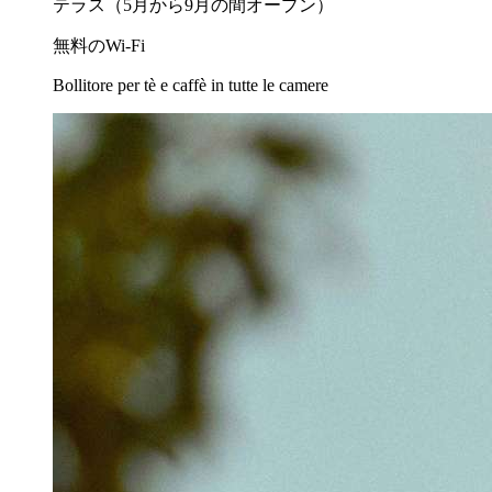
テラス（5月から9月の間オープン）
無料のWi-Fi
Bollitore per tè e caffè in tutte le camere