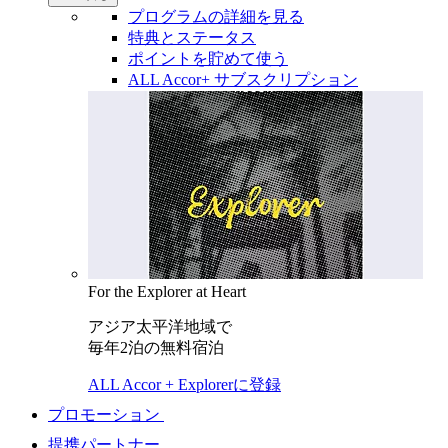
プログラムの詳細を見る
特典とステータス
ポイントを貯めて使う
ALL Accor+ サブスクリプション
For the Explorer at Heart
アジア太平洋地域で
毎年2泊の無料宿泊
ALL Accor + Explorerに登録
プロモーション
提携パートナー