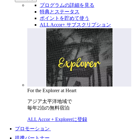
プログラムの詳細を見る
特典とステータス
ポイントを貯めて使う
ALL Accor+ サブスクリプション
For the Explorer at Heart
アジア太平洋地域で
毎年2泊の無料宿泊
ALL Accor + Explorerに登録
プロモーション
提携パートナー