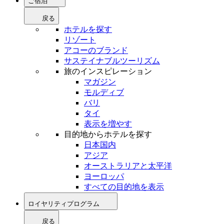
ご宿泊
戻る
ホテルを探す
リゾート
アコーのブランド
サステイナブルツーリズム
旅のインスピレーション
マガジン
モルディブ
バリ
タイ
表示を増やす
目的地からホテルを探す
日本国内
アジア
オーストラリアと太平洋
ヨーロッパ
すべての目的地を表示
ロイヤリティプログラム
戻る