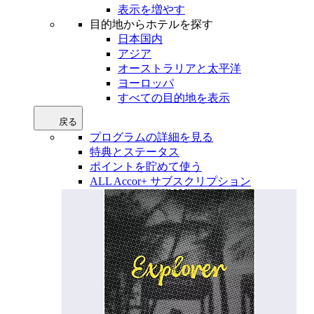
表示を増やす
目的地からホテルを探す
日本国内
アジア
オーストラリアと太平洋
ヨーロッパ
すべての目的地を表示
戻る
プログラムの詳細を見る
特典とステータス
ポイントを貯めて使う
ALL Accor+ サブスクリプション