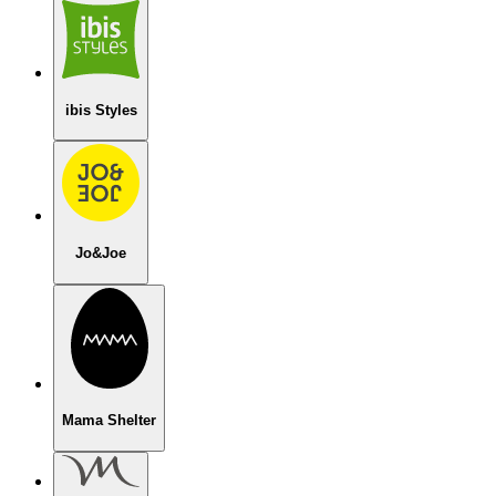
ibis Styles
Jo&Joe
Mama Shelter