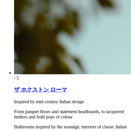
/ 5
ザ ホクストン ローマ
Inspired by mid-century Italian design
From parquet floors and statement headboards, to lacquered
timbers and bold pops of colour
Bathrooms inspired by the nostalgic interiors of classic Italian