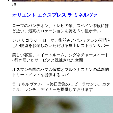
/ 5
オリエント エクスプレス ラ ミネルヴァ
ローマのパンテオン、トレビの泉、スペイン階段にほ
ど近い、最高のロケーションを誇る 5 つ星ホテル
ジジ リゴラット ローマ、街並みとパンテオンの素晴ら
しい眺望をお楽しみいただける屋上レストラン＆バー
美しい客室、スイートルーム、シグネチャースイート
- 行き届いたサービスと洗練された空間
オスマン帝国のハマム儀式とフルツナスキンの革新的
トリートメントを提供するスパ
ラ ミネルヴァ バー - 終日営業のロビーラウンジ。カク
テル、ランチ、ディナーを提供しております