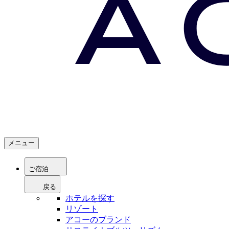
メニュー
ご宿泊
戻る
ホテルを探す
リゾート
アコーのブランド