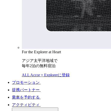
For the Explorer at Heart
アジア太平洋地域で
毎年2泊の無料宿泊
ALL Accor + Explorerに登録
プロモーション
提携パートナー
乗車を予約する
アクティビティ