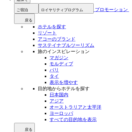
プロモーション
ご宿泊
ロイヤリティプログラム
戻る
ホテルを探す
リゾート
アコーのブランド
サステイナブルツーリズム
旅のインスピレーション
マガジン
モルディブ
バリ
タイ
表示を増やす
目的地からホテルを探す
日本国内
アジア
オーストラリアと太平洋
ヨーロッパ
すべての目的地を表示
戻る