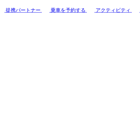
提携パートナー
乗車を予約する
アクティビティ