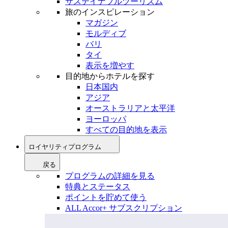
サステイナブルツーリズム
旅のインスピレーション
マガジン
モルディブ
バリ
タイ
表示を増やす
目的地からホテルを探す
日本国内
アジア
オーストラリアと太平洋
ヨーロッパ
すべての目的地を表示
ロイヤリティプログラム
戻る
プログラムの詳細を見る
特典とステータス
ポイントを貯めて使う
ALL Accor+ サブスクリプション