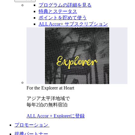
プログラムの詳細を見る
特典とステータス
ポイントを貯めて使う
ALL Accor+ サブスクリプション
For the Explorer at Heart
アジア太平洋地域で
毎年2泊の無料宿泊
ALL Accor + Explorerに登録
プロモーション
提携パートナー