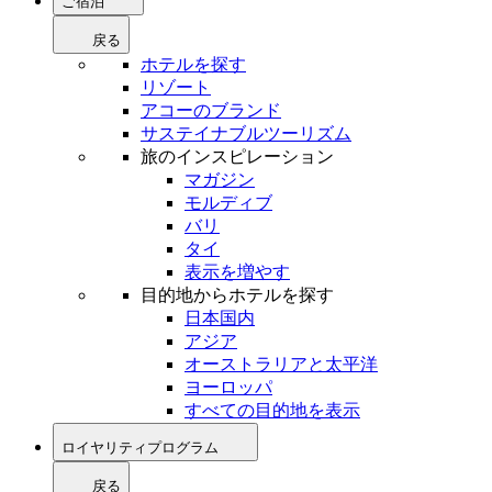
ご宿泊
戻る
ホテルを探す
リゾート
アコーのブランド
サステイナブルツーリズム
旅のインスピレーション
マガジン
モルディブ
バリ
タイ
表示を増やす
目的地からホテルを探す
日本国内
アジア
オーストラリアと太平洋
ヨーロッパ
すべての目的地を表示
ロイヤリティプログラム
戻る