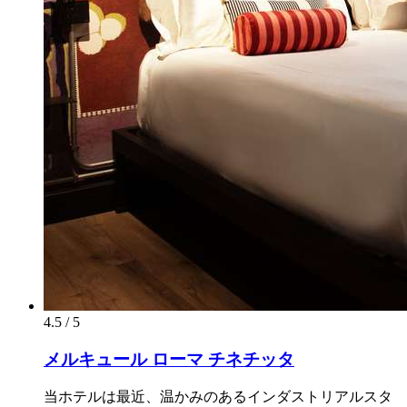
4.5 / 5
メルキュール ローマ チネチッタ
当ホテルは最近、温かみのあるインダストリアルスタ