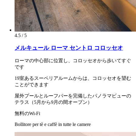
4.5 / 5
メルキュール ローマ セントロ コロッセオ
ローマの中心部に位置し、コロッセオから歩いてすぐ
です
19室あるスーペリアルームからは、コロッセオを望む
ことができます
屋外プールとルーフバーを完備したパノラマビューの
テラス（5月から9月の間オープン）
無料のWi-Fi
Bollitore per tè e caffè in tutte le camere