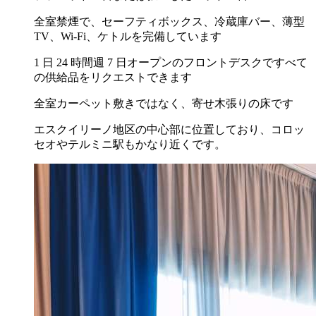
全室禁煙で、セーフティボックス、冷蔵庫バー、薄型
TV、Wi-Fi、ケトルを完備しています
1 日 24 時間週 7 日オープンのフロントデスクですべて
の供給品をリクエストできます
全室カーペット敷きではなく、寄せ木張りの床です
エスクイリーノ地区の中心部に位置しており、コロッ
セオやテルミニ駅もかなり近くです。