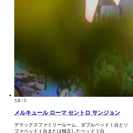
3.8 / 5
メルキュール ローマ セントロ サンジョン
デラックスファミリールーム、ダブルベッド 1 台とソ
ファベッド 1 台または独立したベッド 3 台