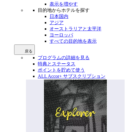
表示を増やす
目的地からホテルを探す
日本国内
アジア
オーストラリアと太平洋
ヨーロッパ
すべての目的地を表示
戻る
プログラムの詳細を見る
特典とステータス
ポイントを貯めて使う
ALL Accor+ サブスクリプション