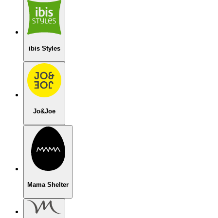
ibis Styles
Jo&Joe
Mama Shelter