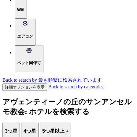
Wifi
エアコン
ペット同伴可
Back to search by 最も頻繁に検索されています
Back to search by categories
詳細オプションを表示
アヴェンティーノの丘のサンアンセル
モ教会: ホテルを検索する
3つ星
4つ星
5つ星以上 +