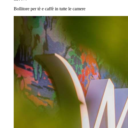
Bollitore per tè e caffè in tutte le camere