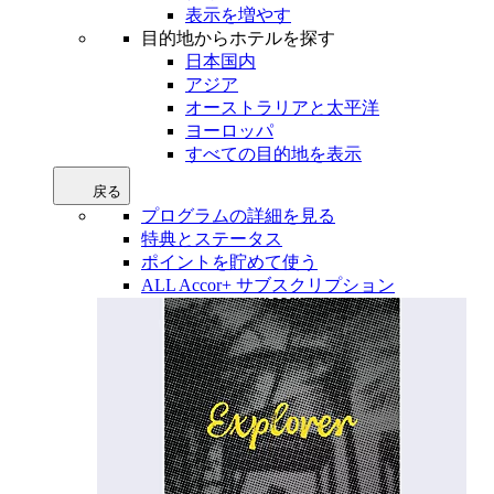
表示を増やす
目的地からホテルを探す
日本国内
アジア
オーストラリアと太平洋
ヨーロッパ
すべての目的地を表示
戻る
プログラムの詳細を見る
特典とステータス
ポイントを貯めて使う
ALL Accor+ サブスクリプション