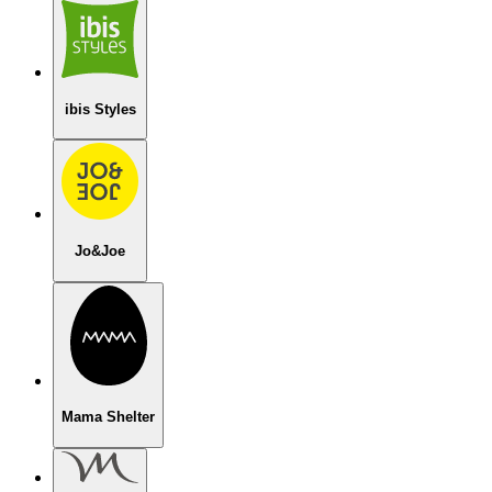
ibis Styles
Jo&Joe
Mama Shelter