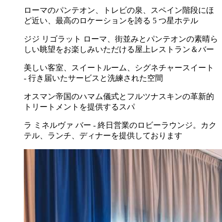
ローマのパンテオン、トレビの泉、スペイン階段にほ
ど近い、最高のロケーションを誇る 5 つ星ホテル
ジジ リゴラット ローマ、街並みとパンテオンの素晴ら
しい眺望をお楽しみいただける屋上レストラン＆バー
美しい客室、スイートルーム、シグネチャースイート
- 行き届いたサービスと洗練された空間
オスマン帝国のハマム儀式とフルツナスキンの革新的
トリートメントを提供するスパ
ラ ミネルヴァ バー - 終日営業のロビーラウンジ。カク
テル、ランチ、ディナーを提供しております