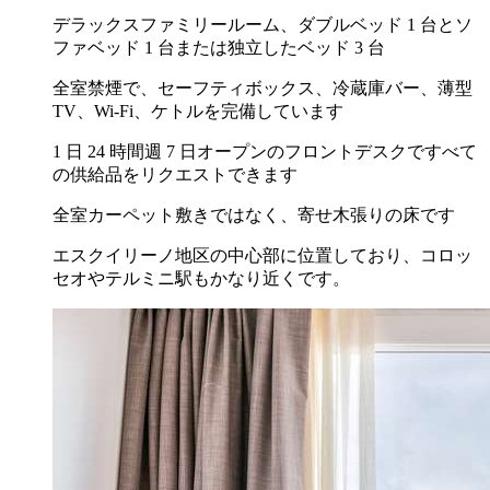
デラックスファミリールーム、ダブルベッド 1 台とソ
ファベッド 1 台または独立したベッド 3 台
全室禁煙で、セーフティボックス、冷蔵庫バー、薄型
TV、Wi-Fi、ケトルを完備しています
1 日 24 時間週 7 日オープンのフロントデスクですべて
の供給品をリクエストできます
全室カーペット敷きではなく、寄せ木張りの床です
エスクイリーノ地区の中心部に位置しており、コロッ
セオやテルミニ駅もかなり近くです。