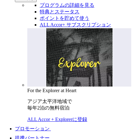
プログラムの詳細を見る
特典とステータス
ポイントを貯めて使う
ALL Accor+ サブスクリプション
For the Explorer at Heart
アジア太平洋地域で
毎年2泊の無料宿泊
ALL Accor + Explorerに登録
プロモーション
提携パートナー