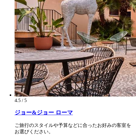
4.5 / 5
ジョー&ジョー ローマ
ご旅行のスタイルや予算などに合ったお好みの客室を
お選びください。