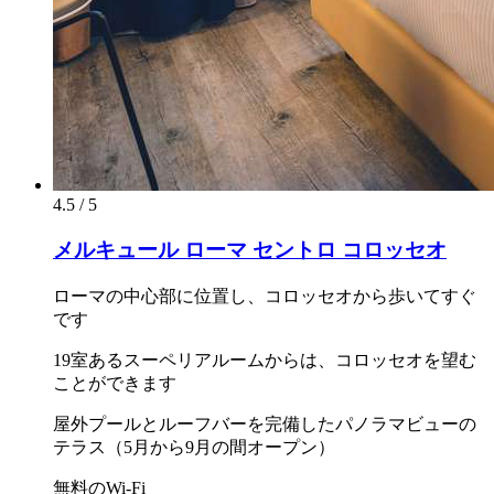
4.5 / 5
メルキュール ローマ セントロ コロッセオ
ローマの中心部に位置し、コロッセオから歩いてすぐ
です
19室あるスーペリアルームからは、コロッセオを望む
ことができます
屋外プールとルーフバーを完備したパノラマビューの
テラス（5月から9月の間オープン）
無料のWi-Fi