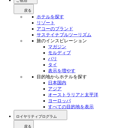
ご宿泊
戻る
ホテルを探す
リゾート
アコーのブランド
サステイナブルツーリズム
旅のインスピレーション
マガジン
モルディブ
バリ
タイ
表示を増やす
目的地からホテルを探す
日本国内
アジア
オーストラリアと太平洋
ヨーロッパ
すべての目的地を表示
ロイヤリティプログラム
戻る