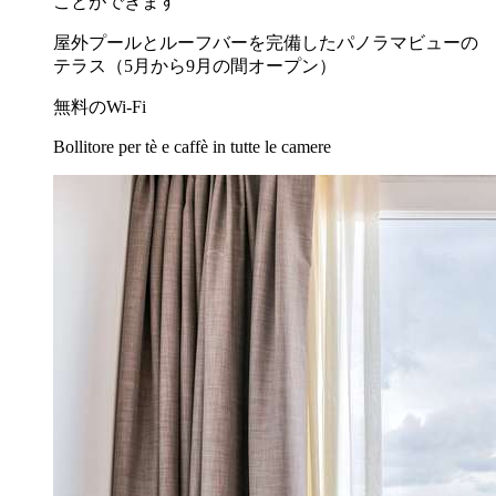
ことができます
屋外プールとルーフバーを完備したパノラマビューの
テラス（5月から9月の間オープン）
無料のWi-Fi
Bollitore per tè e caffè in tutte le camere