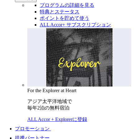
プログラムの詳細を見る
特典とステータス
ポイントを貯めて使う
ALL Accor+ サブスクリプション
For the Explorer at Heart
アジア太平洋地域で
毎年2泊の無料宿泊
ALL Accor + Explorerに登録
プロモーション
提携パートナー