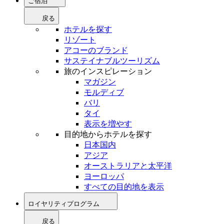
ご宿泊
戻る
ホテルを探す
リゾート
アコーのブランド
サステイナブルツーリズム
旅のインスピレーション
マガジン
モルディブ
バリ
タイ
表示を増やす
目的地からホテルを探す
日本国内
アジア
オーストラリアと太平洋
ヨーロッパ
すべての目的地を表示
ロイヤリティプログラム
戻る