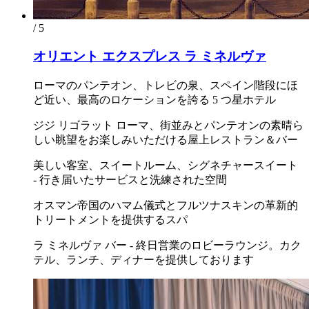
/ 5
オリエント エクスプレス ラ ミネルヴァ
ローマのパンテオン、トレビの泉、スペイン階段にほ
ど近い、最高のロケーションを誇る 5 つ星ホテル
ジジ リゴラット ローマ、街並みとパンテオンの素晴ら
しい眺望をお楽しみいただける屋上レストラン＆バー
美しい客室、スイートルーム、シグネチャースイート
- 行き届いたサービスと洗練された空間
オスマン帝国のハマム儀式とフルツナスキンの革新的
トリートメントを提供するスパ
ラ ミネルヴァ バー - 終日営業のロビーラウンジ。カク
テル、ランチ、ディナーを提供しております