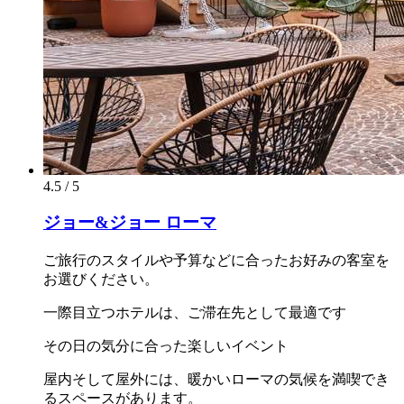
4.5 / 5
ジョー&ジョー ローマ
ご旅行のスタイルや予算などに合ったお好みの客室を
お選びください。
一際目立つホテルは、ご滞在先として最適です
その日の気分に合った楽しいイベント
屋内そして屋外には、暖かいローマの気候を満喫でき
るスペースがあります。