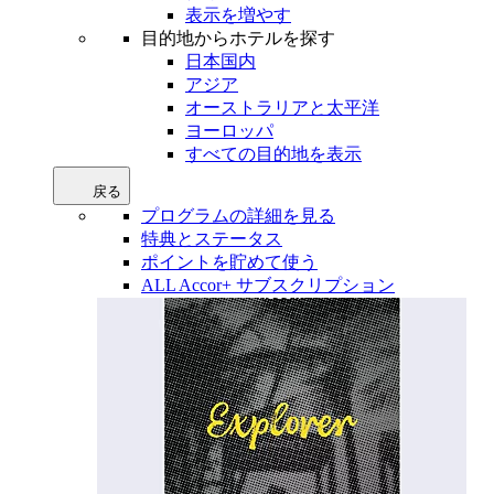
表示を増やす
目的地からホテルを探す
日本国内
アジア
オーストラリアと太平洋
ヨーロッパ
すべての目的地を表示
戻る
プログラムの詳細を見る
特典とステータス
ポイントを貯めて使う
ALL Accor+ サブスクリプション