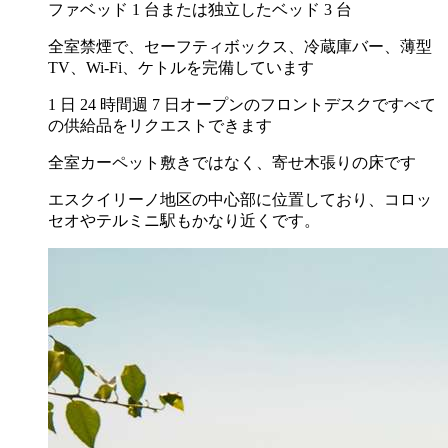
ファベッド 1 台または独立したベッド 3 台
全室禁煙で、セーフティボックス、冷蔵庫バー、薄型
TV、Wi-Fi、ケトルを完備しています
1 日 24 時間週 7 日オープンのフロントデスクですべて
の供給品をリクエストできます
全室カーペット敷きではなく、寄せ木張りの床です
エスクイリーノ地区の中心部に位置しており、コロッ
セオやテルミニ駅もかなり近くです。