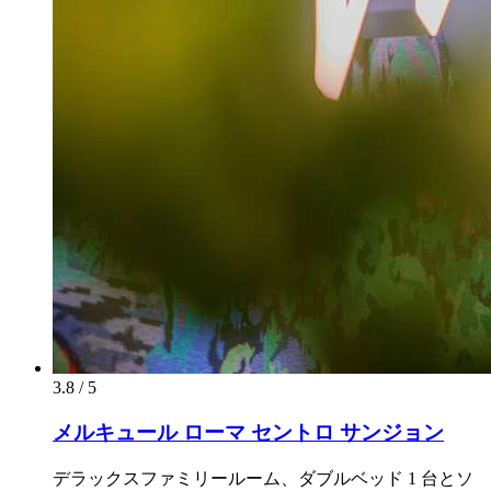
3.8 / 5
メルキュール ローマ セントロ サンジョン
デラックスファミリールーム、ダブルベッド 1 台とソ