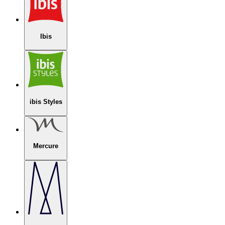
Ibis
ibis Styles
Mercure