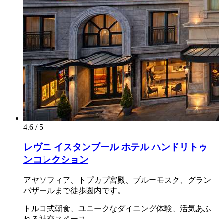
4.6 / 5
レヴニ イスタンブール ホテル ハンドリトゥ
ンコレクション
アヤソフィア、トプカプ宮殿、ブルーモスク、グラン
バザールまで徒歩圏内です。
トルコ式朝食、ユニークなダイニング体験、活気あふ
れる社交スペース。