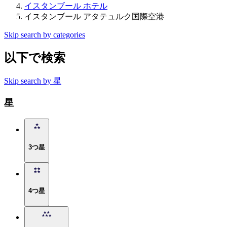
イスタンブール ホテル
イスタンブール アタテュルク国際空港
Skip search by categories
以下で検索
Skip search by 星
星
3つ星
4つ星