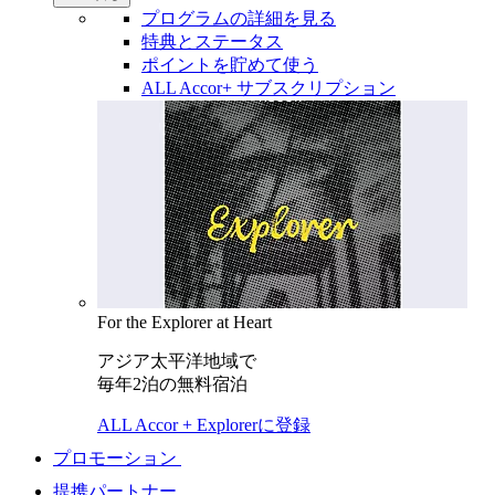
プログラムの詳細を見る
特典とステータス
ポイントを貯めて使う
ALL Accor+ サブスクリプション
For the Explorer at Heart
アジア太平洋地域で
毎年2泊の無料宿泊
ALL Accor + Explorerに登録
プロモーション
提携パートナー