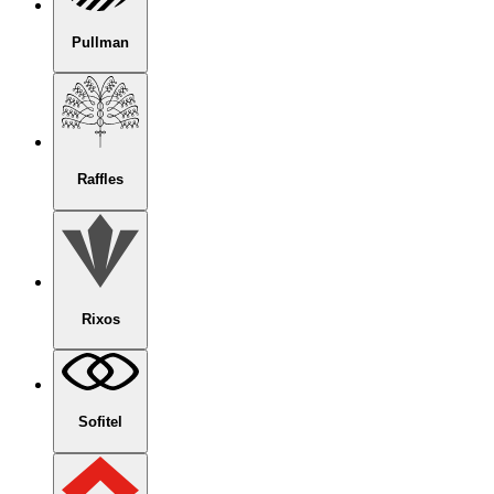
Pullman
Raffles
Rixos
Sofitel