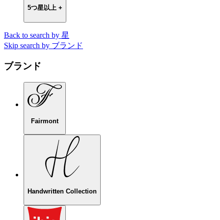
5つ星以上 +
Back to search by 星
Skip search by ブランド
ブランド
Fairmont
Handwritten Collection