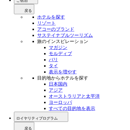
ご宿泊
戻る
ホテルを探す
リゾート
アコーのブランド
サステイナブルツーリズム
旅のインスピレーション
マガジン
モルディブ
バリ
タイ
表示を増やす
目的地からホテルを探す
日本国内
アジア
オーストラリアと太平洋
ヨーロッパ
すべての目的地を表示
ロイヤリティプログラム
戻る