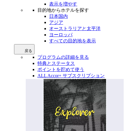
表示を増やす
目的地からホテルを探す
日本国内
アジア
オーストラリアと太平洋
ヨーロッパ
すべての目的地を表示
戻る
プログラムの詳細を見る
特典とステータス
ポイントを貯めて使う
ALL Accor+ サブスクリプション