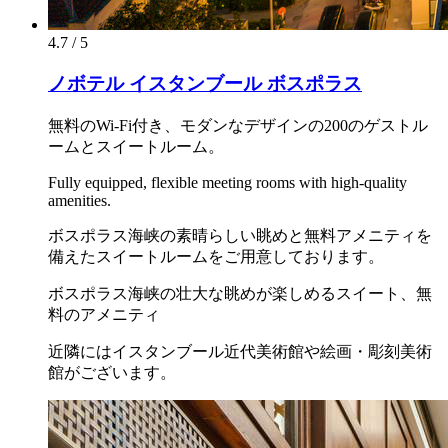
4.7 / 5
ノボテル イスタンブール ボスポラス
無料のWi-Fi付き、モダンなデザインの200のゲストル
ームとスイートルーム。
Fully equipped, flexible meeting rooms with high-quality
amenities.
ボスポラス海峡の素晴らしい眺めと無料アメニティを
備えたスイートルームをご用意しております。
ボスポラス海峡の壮大な眺めが楽しめるスイート、無
料のアメニティ
近隣にはイスタンブール近代美術館や絵画・彫刻美術
館がございます。