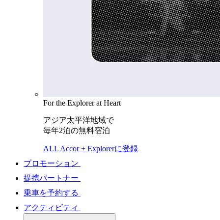
For the Explorer at Heart
アジア太平洋地域で
毎年2泊の無料宿泊
ALL Accor + Explorerに登録
プロモーション
提携パートナー
乗車を予約する
アクティビティ