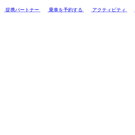
提携パートナー
乗車を予約する
アクティビティ