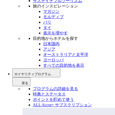
サステイナブルツーリズム
旅のインスピレーション
マガジン
モルディブ
バリ
タイ
表示を増やす
目的地からホテルを探す
日本国内
アジア
オーストラリアと太平洋
ヨーロッパ
すべての目的地を表示
ロイヤリティプログラム
戻る
プログラムの詳細を見る
特典とステータス
ポイントを貯めて使う
ALL Accor+ サブスクリプション