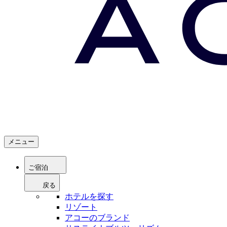
メニュー
ご宿泊
戻る
ホテルを探す
リゾート
アコーのブランド