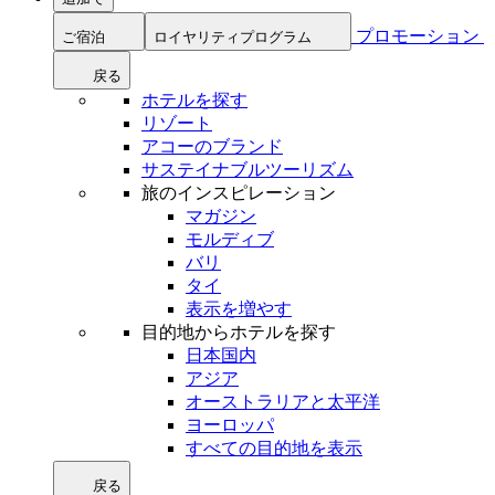
プロモーション
ご宿泊
ロイヤリティプログラム
戻る
ホテルを探す
リゾート
アコーのブランド
サステイナブルツーリズム
旅のインスピレーション
マガジン
モルディブ
バリ
タイ
表示を増やす
目的地からホテルを探す
日本国内
アジア
オーストラリアと太平洋
ヨーロッパ
すべての目的地を表示
戻る