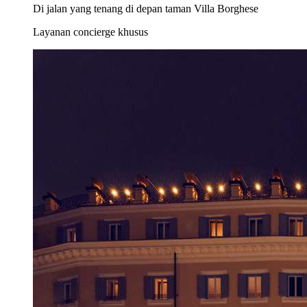
Di jalan yang tenang di depan taman Villa Borghese
Layanan concierge khusus