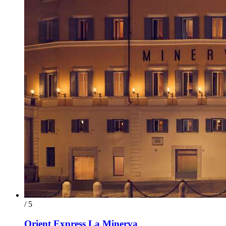
/ 5
Orient Express La Minerva