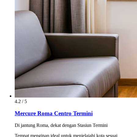
4.2 / 5
Mercure Roma Centro Termini
Di jantung Roma, dekat dengan Stasiun Termini
Tempat menginap ideal untuk menjelajahi kota sesuai