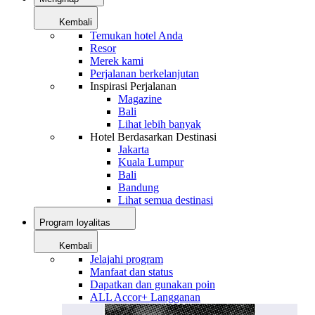
Kembali
Temukan hotel Anda
Resor
Merek kami
Perjalanan berkelanjutan
Inspirasi Perjalanan
Magazine
Bali
Lihat lebih banyak
Hotel Berdasarkan Destinasi
Jakarta
Kuala Lumpur
Bali
Bandung
Lihat semua destinasi
Program loyalitas
Kembali
Jelajahi program
Manfaat dan status
Dapatkan dan gunakan poin
ALL Accor+ Langganan