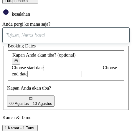
Tutup jendela
kesalahan
Anda pergi ke mana saja?
0
saran
Booking Dates
ditemukan
Kapan Anda akan tiba?
(optional)
Choose start date
Choose
end date
Kapan Anda akan tiba?
09 Agustus
10 Agustus
Kamar & Tamu
1 Kamar - 1 Tamu