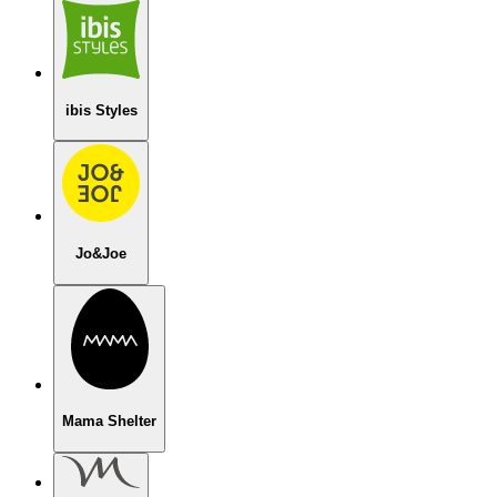
ibis Styles
Jo&Joe
Mama Shelter