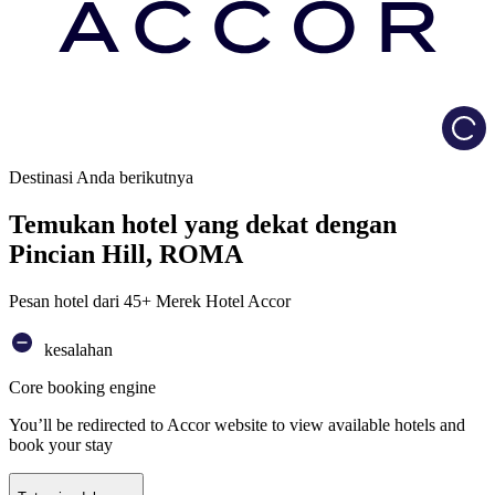
Load
Destinasi Anda berikutnya
Temukan hotel yang dekat dengan
Pincian Hill, ROMA
Pesan hotel dari 45+ Merek Hotel Accor
kesalahan
Core booking engine
You’ll be redirected to Accor website to view available hotels and
book your stay