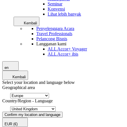
Seminar
Konvensi
Lihat lebih banyak
Kembali
Penyelenggara Acara
Travel Professionals
Pelancong Bisnis
Langganan kami
ALL Accor+ Voyager
ALL Accor+ ibis
en
Kembali
Select your location and language below
Geographical area
Country/Region - Language
Confirm my location and language
EUR
(€)