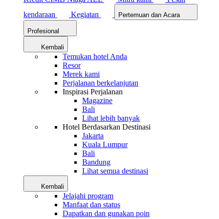
kendaraan
Kegiatan
Pertemuan dan Acara
Profesional
Kembali
Temukan hotel Anda
Resor
Merek kami
Perjalanan berkelanjutan
Inspirasi Perjalanan
Magazine
Bali
Lihat lebih banyak
Hotel Berdasarkan Destinasi
Jakarta
Kuala Lumpur
Bali
Bandung
Lihat semua destinasi
Kembali
Jelajahi program
Manfaat dan status
Dapatkan dan gunakan poin