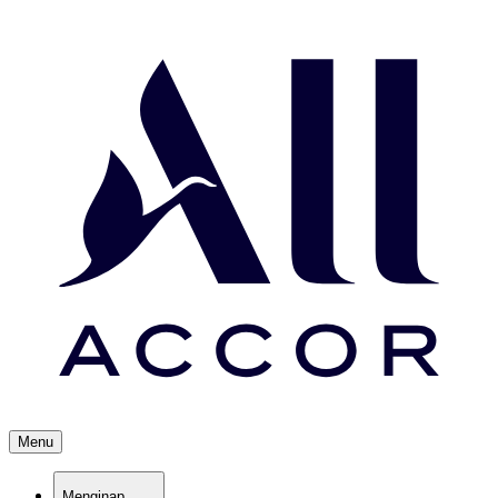
Menu
Menginap