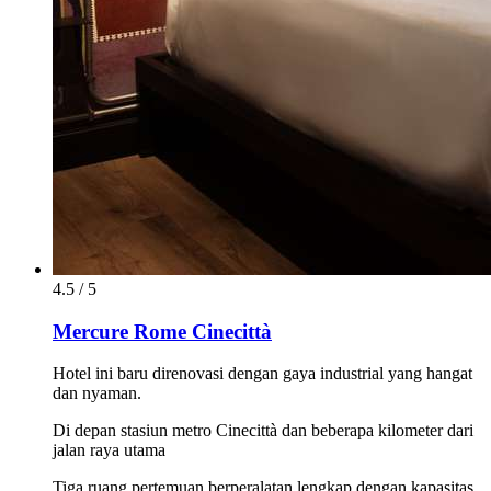
4.5 / 5
Mercure Rome Cinecittà
Hotel ini baru direnovasi dengan gaya industrial yang hangat
dan nyaman.
Di depan stasiun metro Cinecittà dan beberapa kilometer dari
jalan raya utama
Tiga ruang pertemuan berperalatan lengkap dengan kapasitas