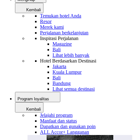
Kembali
Temukan hotel Anda
Resor
Merek kami
Perjalanan berkelanjutan
Inspirasi Perjalanan
Magazine
Bali
Lihat lebih banyak
Hotel Berdasarkan Destinasi
Jakarta
Kuala Lumpur
Bali
Bandung
Lihat semua destinasi
Program loyalitas
Kembali
Jelajahi program
Manfaat dan status
Dapatkan dan gunakan poin
ALL Accor+ Langganan