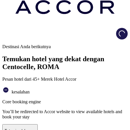
Load
Destinasi Anda berikutnya
Temukan hotel yang dekat dengan
Centocelle, ROMA
Pesan hotel dari 45+ Merek Hotel Accor
kesalahan
Core booking engine
You’ll be redirected to Accor website to view available hotels and
book your stay