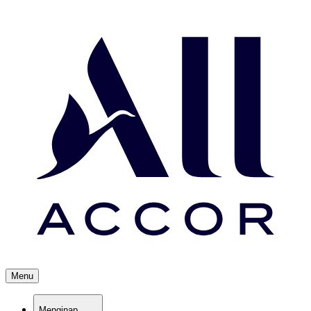
Menu
Menginap