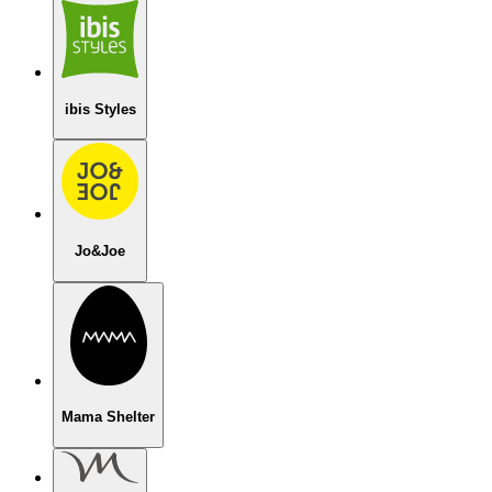
ibis Styles
Jo&Joe
Mama Shelter