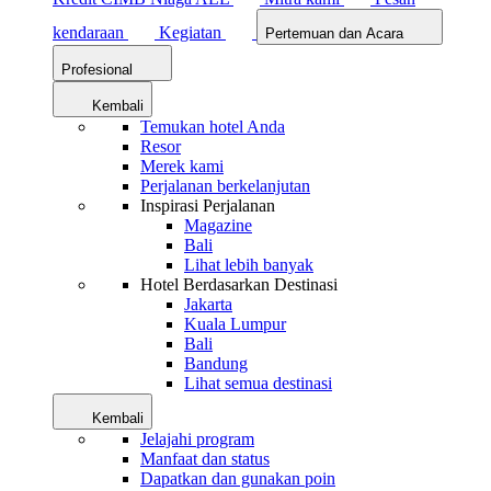
kendaraan
Kegiatan
Pertemuan dan Acara
Profesional
Kembali
Temukan hotel Anda
Resor
Merek kami
Perjalanan berkelanjutan
Inspirasi Perjalanan
Magazine
Bali
Lihat lebih banyak
Hotel Berdasarkan Destinasi
Jakarta
Kuala Lumpur
Bali
Bandung
Lihat semua destinasi
Kembali
Jelajahi program
Manfaat dan status
Dapatkan dan gunakan poin