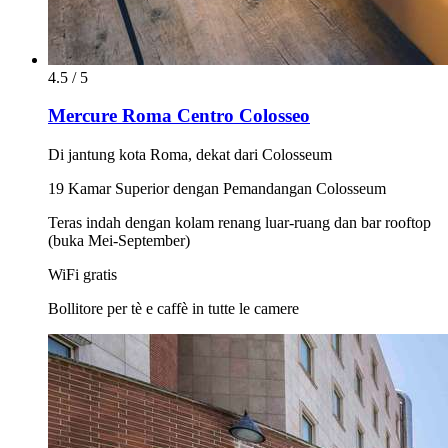
4.5 / 5
Mercure Roma Centro Colosseo
Di jantung kota Roma, dekat dari Colosseum
19 Kamar Superior dengan Pemandangan Colosseum
Teras indah dengan kolam renang luar-ruang dan bar rooftop
(buka Mei-September)
WiFi gratis
Bollitore per tè e caffè in tutte le camere