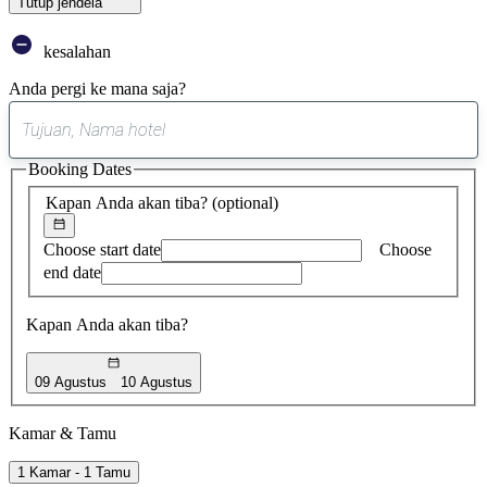
Tutup jendela
kesalahan
Anda pergi ke mana saja?
0
saran
Booking Dates
ditemukan
Kapan Anda akan tiba?
(optional)
Choose start date
Choose
end date
Kapan Anda akan tiba?
09 Agustus
10 Agustus
Kamar & Tamu
1 Kamar - 1 Tamu