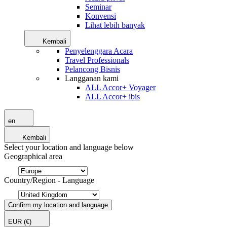
Seminar
Konvensi
Lihat lebih banyak
Kembali
Penyelenggara Acara
Travel Professionals
Pelancong Bisnis
Langganan kami
ALL Accor+ Voyager
ALL Accor+ ibis
en
Kembali
Select your location and language below
Geographical area
Country/Region - Language
Confirm my location and language
EUR
(€)