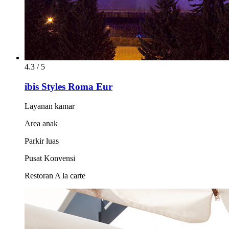
4.3 / 5
ibis Styles Roma Eur
Layanan kamar
Area anak
Parkir luas
Pusat Konvensi
Restoran A la carte