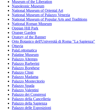
Museum of the Liberation
Napoleonic Museum
National Museum of Oriental Art
National Museum of Palazzo Venezia
National Museum of Popular Arts and Traditions
National Roman Museum
Oppian Hill Park
Orange Garden
Oratory of the Banner
Orto Botanico dell'Università di Roma "La Sapienza"
Ottavia
PalaLottomatica
Palatine Museum
Palazzo Altemps
Palazzo Barberini
Palazzo Borghese
Palazzo Chigi
Palazzo Madama
Palazzo Montecitorio
Palazzo Spada
Palazzo Valentini
Palazzo dei Congressi
Palazzo della Cancelleria
Palazzo della Sapienza
Palazzo delle Esposizioni