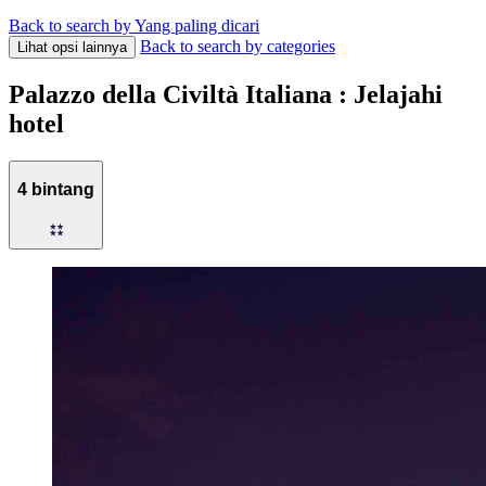
Back to search by Yang paling dicari
Back to search by categories
Lihat opsi lainnya
Palazzo della Civiltà Italiana : Jelajahi
hotel
4 bintang