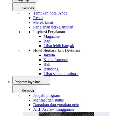
Kembali
Temukan hotel Anda
Resor
Merek kami
Perjalanan berkelanjutan
Inspirasi Perjalanan
Magazine
Bali
Lihat lebih banyak
Hotel Berdasarkan Destinasi
Jakarta
Kuala Lumpur
Bali
Bandung
Lihat semua destinasi
Program loyalitas
Kembali
Jelajahi program
Manfaat dan status
Dapatkan dan gunakan poin
ALL Accor+ Langganan