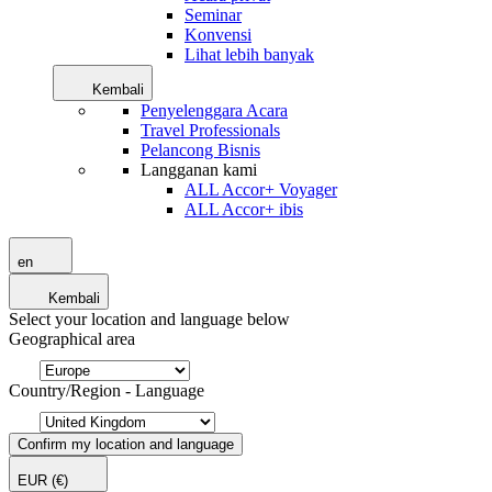
Seminar
Konvensi
Lihat lebih banyak
Kembali
Penyelenggara Acara
Travel Professionals
Pelancong Bisnis
Langganan kami
ALL Accor+ Voyager
ALL Accor+ ibis
en
Kembali
Select your location and language below
Geographical area
Country/Region - Language
Confirm my location and language
EUR
(€)