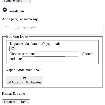
Tutup jendela
kesalahan
Anda pergi ke mana saja?
0
saran
Booking Dates
ditemukan
Kapan Anda akan tiba?
(optional)
Choose start date
Choose
end date
Kapan Anda akan tiba?
04 Agustus
05 Agustus
Kamar & Tamu
1 Kamar - 1 Tamu