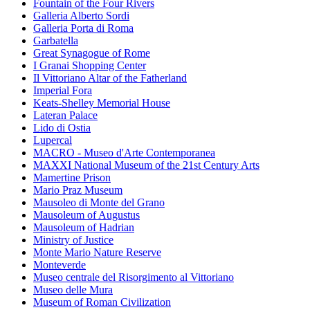
Fountain of the Four Rivers
Galleria Alberto Sordi
Galleria Porta di Roma
Garbatella
Great Synagogue of Rome
I Granai Shopping Center
Il Vittoriano Altar of the Fatherland
Imperial Fora
Keats-Shelley Memorial House
Lateran Palace
Lido di Ostia
Lupercal
MACRO - Museo d'Arte Contemporanea
MAXXI National Museum of the 21st Century Arts
Mamertine Prison
Mario Praz Museum
Mausoleo di Monte del Grano
Mausoleum of Augustus
Mausoleum of Hadrian
Ministry of Justice
Monte Mario Nature Reserve
Monteverde
Museo centrale del Risorgimento al Vittoriano
Museo delle Mura
Museum of Roman Civilization