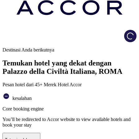
Load
Destinasi Anda berikutnya
Temukan hotel yang dekat dengan
Palazzo della Civiltà Italiana, ROMA
Pesan hotel dari 45+ Merek Hotel Accor
kesalahan
Core booking engine
You’ll be redirected to Accor website to view available hotels and
book your stay