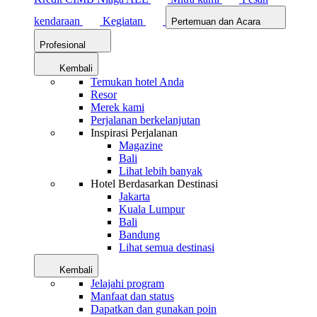
kendaraan
Kegiatan
Pertemuan dan Acara
Profesional
Kembali
Temukan hotel Anda
Resor
Merek kami
Perjalanan berkelanjutan
Inspirasi Perjalanan
Magazine
Bali
Lihat lebih banyak
Hotel Berdasarkan Destinasi
Jakarta
Kuala Lumpur
Bali
Bandung
Lihat semua destinasi
Kembali
Jelajahi program
Manfaat dan status
Dapatkan dan gunakan poin