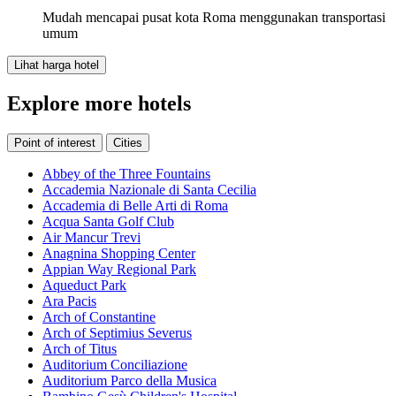
Mudah mencapai pusat kota Roma menggunakan transportasi
umum
Lihat harga hotel
Explore more hotels
Point of interest
Cities
Abbey of the Three Fountains
Accademia Nazionale di Santa Cecilia
Accademia di Belle Arti di Roma
Acqua Santa Golf Club
Air Mancur Trevi
Anagnina Shopping Center
Appian Way Regional Park
Aqueduct Park
Ara Pacis
Arch of Constantine
Arch of Septimius Severus
Arch of Titus
Auditorium Conciliazione
Auditorium Parco della Musica