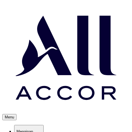
Menu
Menginap