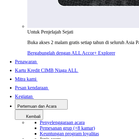
Untuk Penjelajah Sejati
Buka akses 2 malam gratis setiap tahun di seluruh Asia P
Bergabunglah dengan ALL Accor+ Explorer
Penawaran
Kartu Kredit CIMB Niaga ALL
Mitra kami
Pesan kendaraan
Kegiatan
Pertemuan dan Acara
Kembali
Penyelenggaraan acara
Pemesanan grup (+8 kamar)
Keuntungan program loyalitas