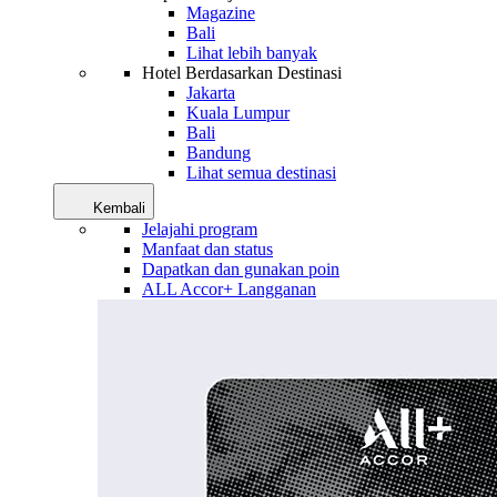
Magazine
Bali
Lihat lebih banyak
Hotel Berdasarkan Destinasi
Jakarta
Kuala Lumpur
Bali
Bandung
Lihat semua destinasi
Kembali
Jelajahi program
Manfaat dan status
Dapatkan dan gunakan poin
ALL Accor+ Langganan