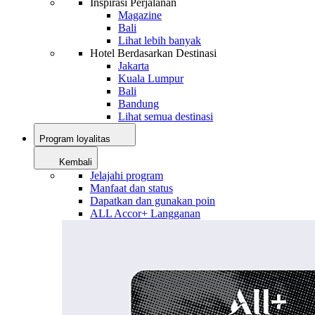
Inspirasi Perjalanan
Magazine
Bali
Lihat lebih banyak
Hotel Berdasarkan Destinasi
Jakarta
Kuala Lumpur
Bali
Bandung
Lihat semua destinasi
Program loyalitas
Kembali
Jelajahi program
Manfaat dan status
Dapatkan dan gunakan poin
ALL Accor+ Langganan