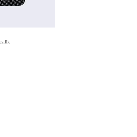
asifik