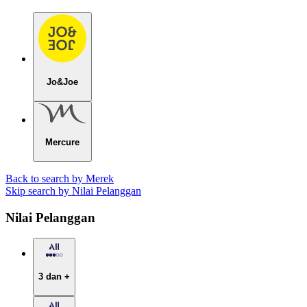
Jo&Joe
Mercure
Back to search by Merek
Skip search by Nilai Pelanggan
Nilai Pelanggan
3 dan +