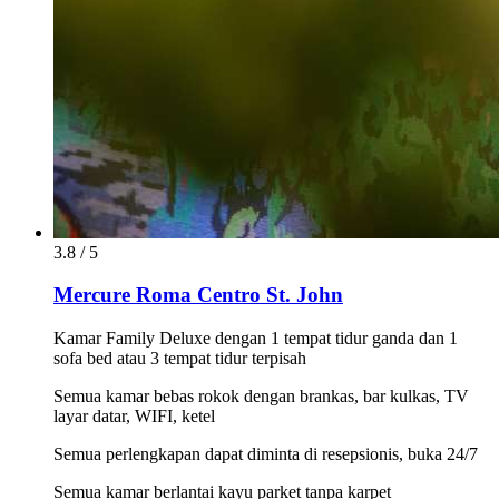
3.8 / 5
Mercure Roma Centro St. John
Kamar Family Deluxe dengan 1 tempat tidur ganda dan 1
sofa bed atau 3 tempat tidur terpisah
Semua kamar bebas rokok dengan brankas, bar kulkas, TV
layar datar, WIFI, ketel
Semua perlengkapan dapat diminta di resepsionis, buka 24/7
Semua kamar berlantai kayu parket tanpa karpet