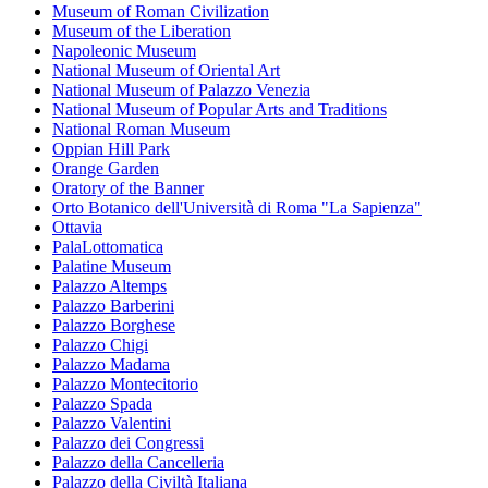
Museum of Roman Civilization
Museum of the Liberation
Napoleonic Museum
National Museum of Oriental Art
National Museum of Palazzo Venezia
National Museum of Popular Arts and Traditions
National Roman Museum
Oppian Hill Park
Orange Garden
Oratory of the Banner
Orto Botanico dell'Università di Roma "La Sapienza"
Ottavia
PalaLottomatica
Palatine Museum
Palazzo Altemps
Palazzo Barberini
Palazzo Borghese
Palazzo Chigi
Palazzo Madama
Palazzo Montecitorio
Palazzo Spada
Palazzo Valentini
Palazzo dei Congressi
Palazzo della Cancelleria
Palazzo della Civiltà Italiana