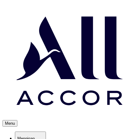
Menu
Menginap