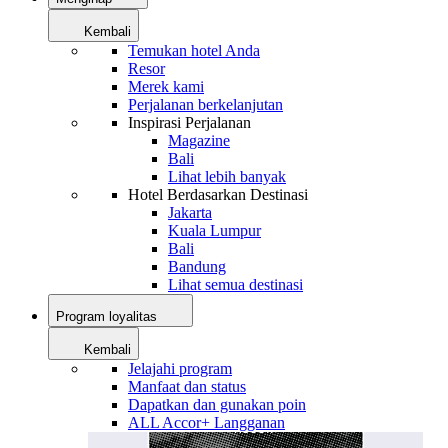
Kembali
Temukan hotel Anda
Resor
Merek kami
Perjalanan berkelanjutan
Inspirasi Perjalanan
Magazine
Bali
Lihat lebih banyak
Hotel Berdasarkan Destinasi
Jakarta
Kuala Lumpur
Bali
Bandung
Lihat semua destinasi
Program loyalitas
Kembali
Jelajahi program
Manfaat dan status
Dapatkan dan gunakan poin
ALL Accor+ Langganan