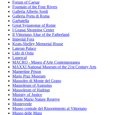
Forum of Caesar
Fountain of the Four Rivers
Galleria Alberto Sordi
Galleria Porta di Roma
Garbatella
Great Synagogue of Rome
I Granai Shopping Center
Il Vittoriano Altar of the Fatherland
Imperial Fora
Keats-Shelley Memorial House
Lateran Palace
Lido di Ostia
Lupercal
MACRO - Museo d'Arte Contemporanea
MAXXI National Museum of the 21st Century Arts
Mamertine Prison
Mario Praz Museum
Mausoleo di Monte del Grano
Mausoleum of Augustus
Mausoleum of Hadrian
Ministry of Justice
Monte Mario Nature Reserve
Monteverde
Museo centrale del Risorgimento al Vittoriano
Museo delle Mura