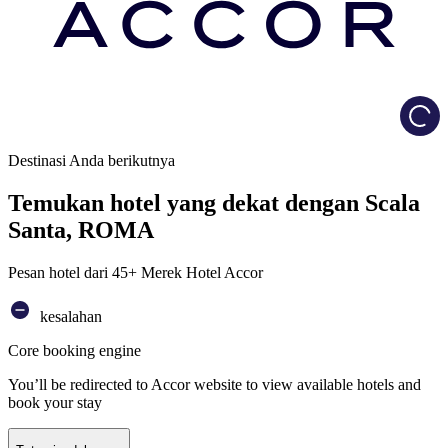
Load
Destinasi Anda berikutnya
Temukan hotel yang dekat dengan Scala
Santa, ROMA
Pesan hotel dari 45+ Merek Hotel Accor
kesalahan
Core booking engine
You’ll be redirected to Accor website to view available hotels and
book your stay