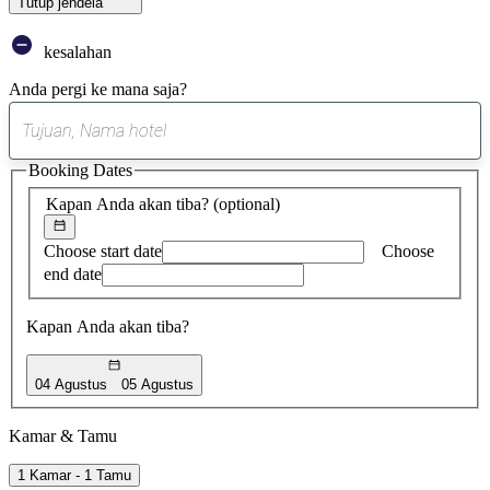
Tutup jendela
kesalahan
Anda pergi ke mana saja?
0
saran
Booking Dates
ditemukan
Kapan Anda akan tiba?
(optional)
Choose start date
Choose
end date
Kapan Anda akan tiba?
04 Agustus
05 Agustus
Kamar & Tamu
1 Kamar - 1 Tamu