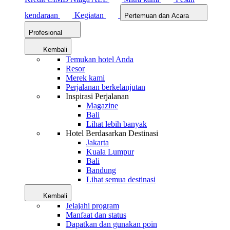
kendaraan
Kegiatan
Pertemuan dan Acara
Profesional
Kembali
Temukan hotel Anda
Resor
Merek kami
Perjalanan berkelanjutan
Inspirasi Perjalanan
Magazine
Bali
Lihat lebih banyak
Hotel Berdasarkan Destinasi
Jakarta
Kuala Lumpur
Bali
Bandung
Lihat semua destinasi
Kembali
Jelajahi program
Manfaat dan status
Dapatkan dan gunakan poin