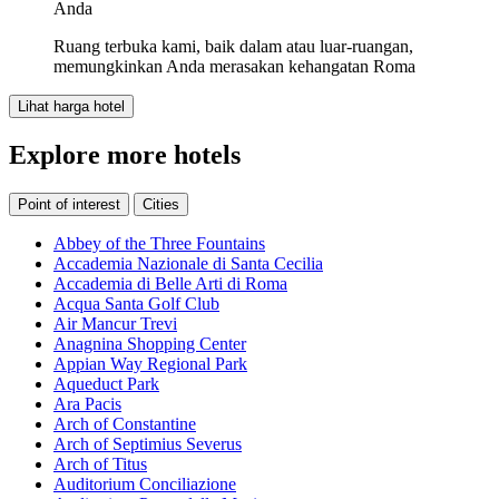
Anda
Ruang terbuka kami, baik dalam atau luar-ruangan,
memungkinkan Anda merasakan kehangatan Roma
Lihat harga hotel
Explore more hotels
Point of interest
Cities
Abbey of the Three Fountains
Accademia Nazionale di Santa Cecilia
Accademia di Belle Arti di Roma
Acqua Santa Golf Club
Air Mancur Trevi
Anagnina Shopping Center
Appian Way Regional Park
Aqueduct Park
Ara Pacis
Arch of Constantine
Arch of Septimius Severus
Arch of Titus
Auditorium Conciliazione