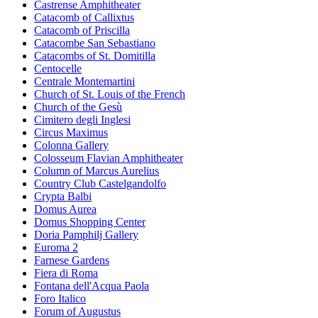
Castrense Amphitheater
Catacomb of Callixtus
Catacomb of Priscilla
Catacombe San Sebastiano
Catacombs of St. Domitilla
Centocelle
Centrale Montemartini
Church of St. Louis of the French
Church of the Gesù
Cimitero degli Inglesi
Circus Maximus
Colonna Gallery
Colosseum Flavian Amphitheater
Column of Marcus Aurelius
Country Club Castelgandolfo
Crypta Balbi
Domus Aurea
Domus Shopping Center
Doria Pamphilj Gallery
Euroma 2
Farnese Gardens
Fiera di Roma
Fontana dell'Acqua Paola
Foro Italico
Forum of Augustus