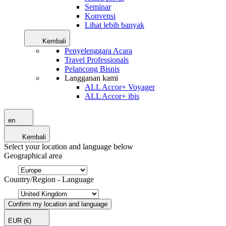
Seminar
Konvensi
Lihat lebih banyak
Kembali
Penyelenggara Acara
Travel Professionals
Pelancong Bisnis
Langganan kami
ALL Accor+ Voyager
ALL Accor+ ibis
en
Kembali
Select your location and language below
Geographical area
Country/Region - Language
Confirm my location and language
EUR
(€)