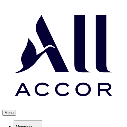
Menu
Menginap