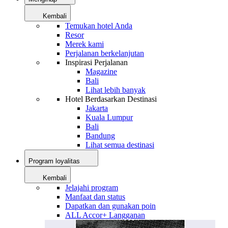
Kembali
Temukan hotel Anda
Resor
Merek kami
Perjalanan berkelanjutan
Inspirasi Perjalanan
Magazine
Bali
Lihat lebih banyak
Hotel Berdasarkan Destinasi
Jakarta
Kuala Lumpur
Bali
Bandung
Lihat semua destinasi
Program loyalitas
Kembali
Jelajahi program
Manfaat dan status
Dapatkan dan gunakan poin
ALL Accor+ Langganan