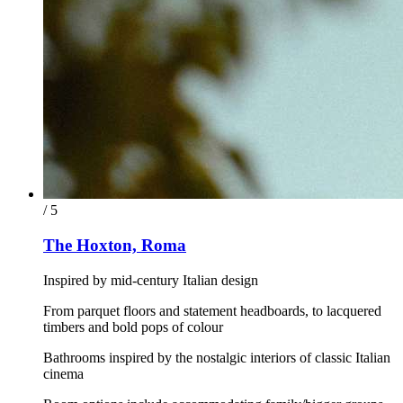
/ 5
The Hoxton, Roma
Inspired by mid-century Italian design
From parquet floors and statement headboards, to lacquered
timbers and bold pops of colour
Bathrooms inspired by the nostalgic interiors of classic Italian
cinema