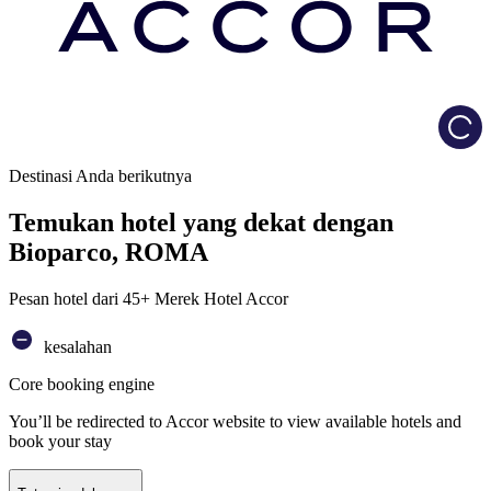
Load
Destinasi Anda berikutnya
Temukan hotel yang dekat dengan
Bioparco, ROMA
Pesan hotel dari 45+ Merek Hotel Accor
kesalahan
Core booking engine
You’ll be redirected to Accor website to view available hotels and
book your stay