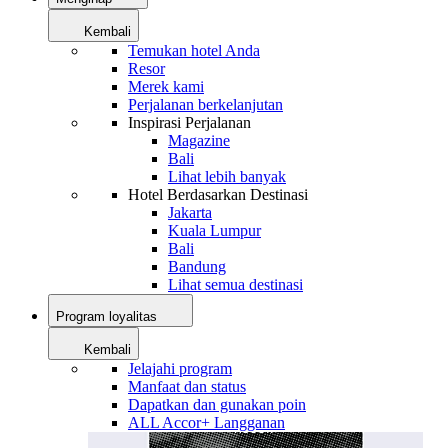
Kembali
Temukan hotel Anda
Resor
Merek kami
Perjalanan berkelanjutan
Inspirasi Perjalanan
Magazine
Bali
Lihat lebih banyak
Hotel Berdasarkan Destinasi
Jakarta
Kuala Lumpur
Bali
Bandung
Lihat semua destinasi
Program loyalitas
Kembali
Jelajahi program
Manfaat dan status
Dapatkan dan gunakan poin
ALL Accor+ Langganan