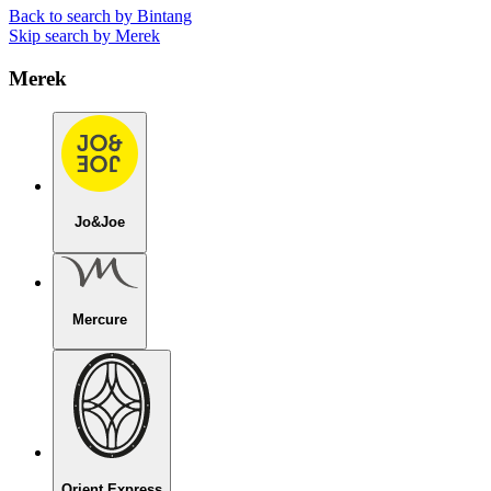
Back to search by Bintang
Skip search by Merek
Merek
Jo&Joe
Mercure
Orient Express