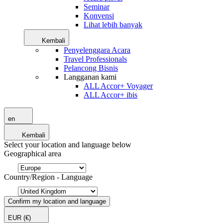
Seminar
Konvensi
Lihat lebih banyak
Kembali
Penyelenggara Acara
Travel Professionals
Pelancong Bisnis
Langganan kami
ALL Accor+ Voyager
ALL Accor+ ibis
en
Kembali
Select your location and language below
Geographical area
Country/Region - Language
Confirm my location and language
EUR
(€)