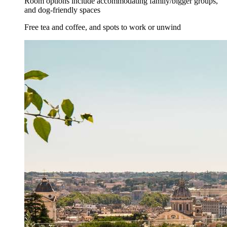
Room options include accommodating family/bigger groups,
and dog-friendly spaces
Free tea and coffee, and spots to work or unwind