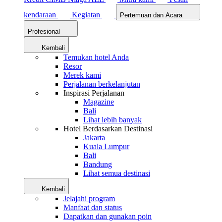
kendaraan
Kegiatan
Pertemuan dan Acara
Profesional
Kembali
Temukan hotel Anda
Resor
Merek kami
Perjalanan berkelanjutan
Inspirasi Perjalanan
Magazine
Bali
Lihat lebih banyak
Hotel Berdasarkan Destinasi
Jakarta
Kuala Lumpur
Bali
Bandung
Lihat semua destinasi
Kembali
Jelajahi program
Manfaat dan status
Dapatkan dan gunakan poin