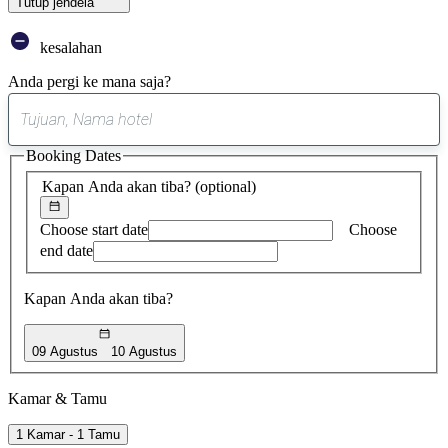
Tutup jendela
kesalahan
Anda pergi ke mana saja?
0
saran
Booking Dates
ditemukan
Kapan Anda akan tiba?
(optional)
Choose start date
Choose
end date
Kapan Anda akan tiba?
09 Agustus
10 Agustus
Kamar & Tamu
1 Kamar - 1 Tamu