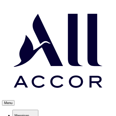
Menu
Menginap