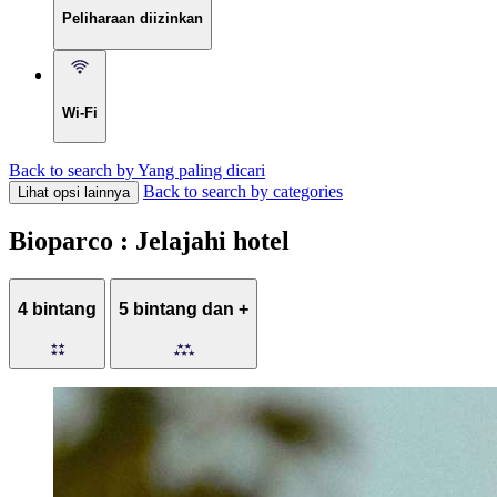
Peliharaan diizinkan
Wi-Fi
Back to search by Yang paling dicari
Back to search by categories
Lihat opsi lainnya
Bioparco : Jelajahi hotel
4 bintang
5 bintang dan +