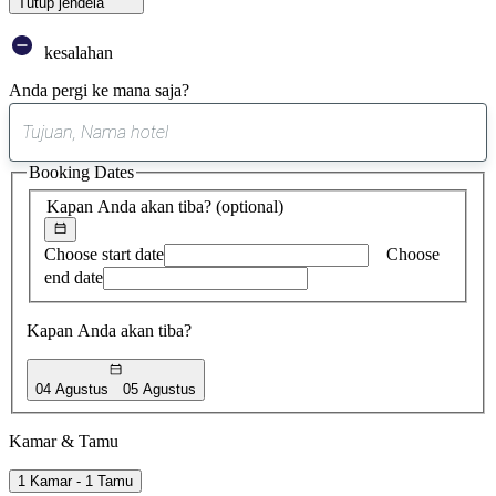
Tutup jendela
kesalahan
Anda pergi ke mana saja?
0
saran
Booking Dates
ditemukan
Kapan Anda akan tiba?
(optional)
Choose start date
Choose
end date
Kapan Anda akan tiba?
04 Agustus
05 Agustus
Kamar & Tamu
1 Kamar - 1 Tamu