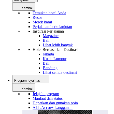
Kembali
Temukan hotel Anda
Resor
Merek kami
Perjalanan berkelanjutan
Inspirasi Perjalanan
Magazine
Bali
Lihat lebih banyak
Hotel Berdasarkan Destinasi
Jakarta
Kuala Lumpur
Bali
Bandung
Lihat semua destinasi
Program loyalitas
Kembali
Jelajahi program
Manfaat dan status
Dapatkan dan gunakan poin
ALL Accor+ Langganan