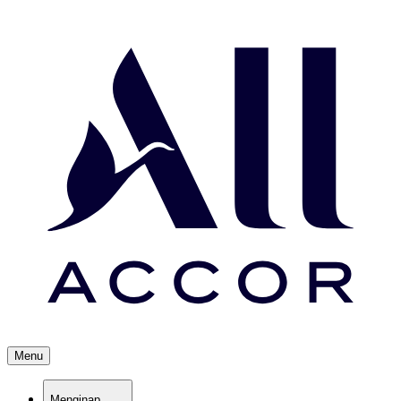
Menu
Menginap