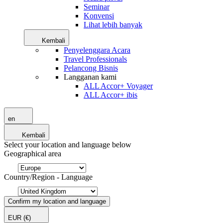
Seminar
Konvensi
Lihat lebih banyak
Kembali
Penyelenggara Acara
Travel Professionals
Pelancong Bisnis
Langganan kami
ALL Accor+ Voyager
ALL Accor+ ibis
en
Kembali
Select your location and language below
Geographical area
Country/Region - Language
Confirm my location and language
EUR
(€)