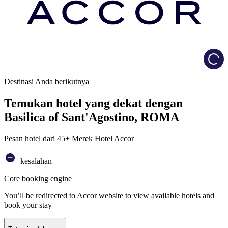
Load
Destinasi Anda berikutnya
Temukan hotel yang dekat dengan
Basilica of Sant'Agostino, ROMA
Pesan hotel dari 45+ Merek Hotel Accor
kesalahan
Core booking engine
You’ll be redirected to Accor website to view available hotels and
book your stay