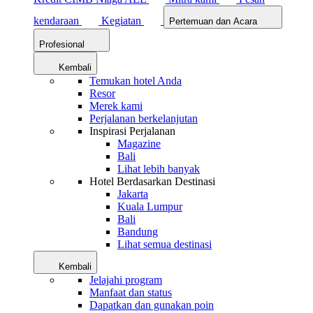
kendaraan
Kegiatan
Pertemuan dan Acara
Profesional
Kembali
Temukan hotel Anda
Resor
Merek kami
Perjalanan berkelanjutan
Inspirasi Perjalanan
Magazine
Bali
Lihat lebih banyak
Hotel Berdasarkan Destinasi
Jakarta
Kuala Lumpur
Bali
Bandung
Lihat semua destinasi
Kembali
Jelajahi program
Manfaat dan status
Dapatkan dan gunakan poin