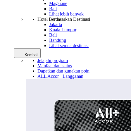
Magazine
Bali
Lihat lebih banyak
Hotel Berdasarkan Destinasi
Jakarta
Kuala Lumpur
Bali
Bandung
Lihat semua destinasi
Kembali
Jelajahi program
Manfaat dan status
Dapatkan dan gunakan poin
ALL Accor+ Langganan