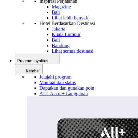
Inspirasi Perjalanan
Magazine
Bali
Lihat lebih banyak
Hotel Berdasarkan Destinasi
Jakarta
Kuala Lumpur
Bali
Bandung
Lihat semua destinasi
Program loyalitas
Kembali
Jelajahi program
Manfaat dan status
Dapatkan dan gunakan poin
ALL Accor+ Langganan