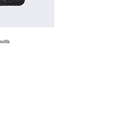
asifik