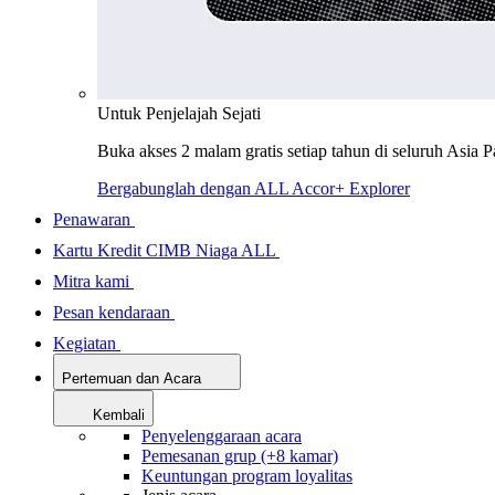
Untuk Penjelajah Sejati
Buka akses 2 malam gratis setiap tahun di seluruh Asia P
Bergabunglah dengan ALL Accor+ Explorer
Penawaran
Kartu Kredit CIMB Niaga ALL
Mitra kami
Pesan kendaraan
Kegiatan
Pertemuan dan Acara
Kembali
Penyelenggaraan acara
Pemesanan grup (+8 kamar)
Keuntungan program loyalitas