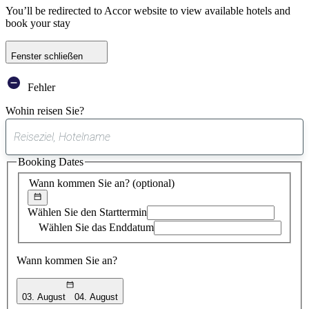
You’ll be redirected to Accor website to view available hotels and
book your stay
Fenster schließen
Fehler
Wohin reisen Sie?
0
gefundener
Booking Dates
Vorschlag
Wann kommen Sie an?
(optional)
Wählen Sie den Starttermin
Wählen Sie das Enddatum
Wann kommen Sie an?
03. August
04. August