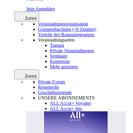
Jetzt Anmelden
Zurück
Veranstaltungsorganisation
Gruppenbuchung (+8 Zimmer)
Vorteile des Bonusprogramms
Veranstaltungsarten
Tagung
Private Veranstaltungen
Seminare
Kongresse
Mehr anzeigen
Zurück
Private Events
Reiseprofis
Geschäftsreisende
UNSERE ABONNEMENTS
ALL Accor+ Voyager
ALL Accor+ ibis