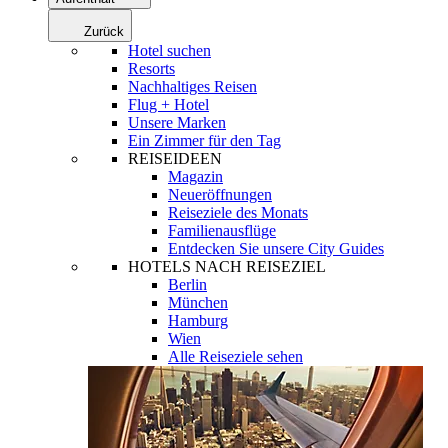
Zurück
Hotel suchen
Resorts
Nachhaltiges Reisen
Flug + Hotel
Unsere Marken
Ein Zimmer für den Tag
REISEIDEEN
Magazin
Neueröffnungen
Reiseziele des Monats
Familienausflüge
Entdecken Sie unsere City Guides
HOTELS NACH REISEZIEL
Berlin
München
Hamburg
Wien
Alle Reiseziele sehen