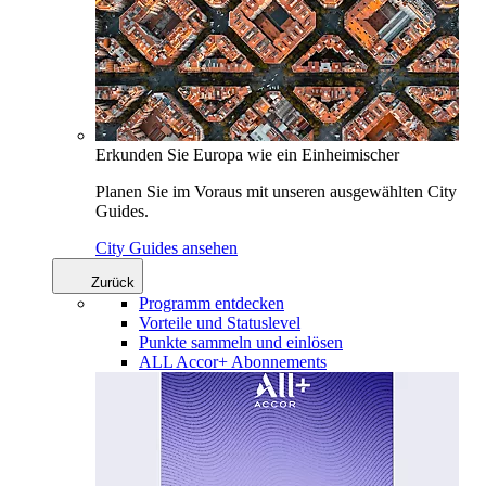
Erkunden Sie Europa wie ein Einheimischer
Planen Sie im Voraus mit unseren ausgewählten City
Guides.
City Guides ansehen
Zurück
Programm entdecken
Vorteile und Statuslevel
Punkte sammeln und einlösen
ALL Accor+ Abonnements