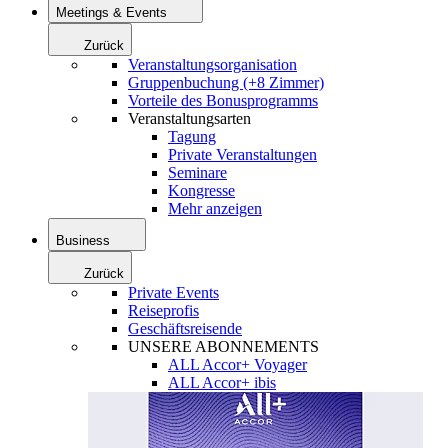
Meetings & Events
Zurück
Veranstaltungsorganisation
Gruppenbuchung (+8 Zimmer)
Vorteile des Bonusprogramms
Veranstaltungsarten
Tagung
Private Veranstaltungen
Seminare
Kongresse
Mehr anzeigen
Business
Zurück
Private Events
Reiseprofis
Geschäftsreisende
UNSERE ABONNEMENTS
ALL Accor+ Voyager
ALL Accor+ ibis