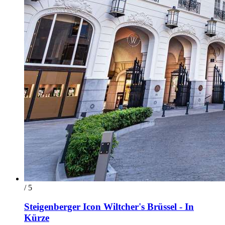
/ 5
Steigenberger Icon Wiltcher's Brüssel - In
Kürze