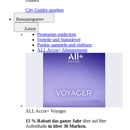
Guides.
City Guides ansehen
Bonusprogramm
Zurück
Programm entdecken
Vorteile und Statuslevel
Punkte sammeln und einlösen
ALL Accor+ Abonnements
ALL Accor+ Voyager
15 % Rabatt das ganze Jahr
über auf Ihre
Aufenthalte
in über 30 Marken.