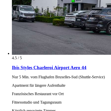
4.5 / 5
Ibis Styles Charleroi Airport Aero 44
Nur 5 Min. vom Flughafen Bruxelles-Sud (Shuttle-Service)
Apartment für längere Aufenthalte
Französisches Restaurant vor Ort
Fitnessstudio und Tagungsraum
Kürzlich renovierte Zimmer