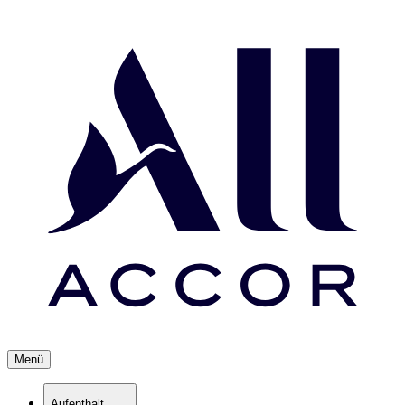
Menü
Aufenthalt