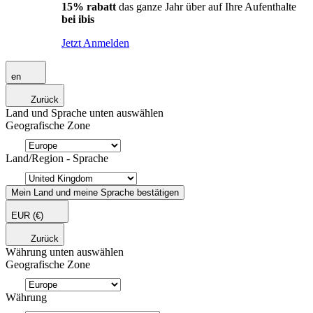
15% rabatt
das ganze Jahr über auf Ihre Aufenthalte
bei ibis
Jetzt Anmelden
en
Zurück
Land und Sprache unten auswählen
Geografische Zone
Land/Region - Sprache
Mein Land und meine Sprache bestätigen
EUR
(€)
Zurück
Währung unten auswählen
Geografische Zone
Währung